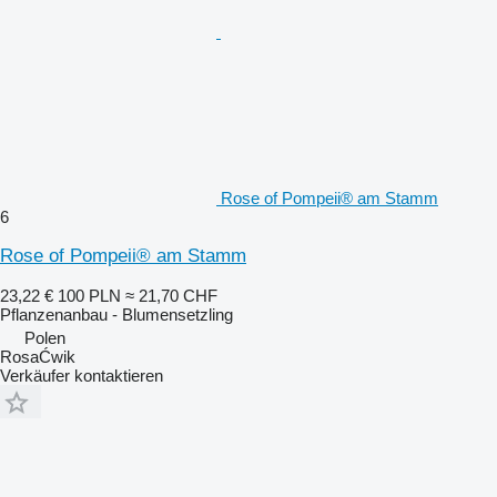
Rose of Pompeii® am Stamm
6
Rose of Pompeii® am Stamm
23,22 €
100 PLN
≈ 21,70 CHF
Pflanzenanbau - Blumensetzling
Polen
RosaĆwik
Verkäufer kontaktieren