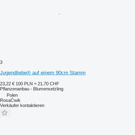
3
Jugendliebe® auf einem 90cm Stamm
23,22 €
100 PLN
≈ 21,70 CHF
Pflanzenanbau - Blumensetzling
Polen
RosaĆwik
Verkäufer kontaktieren