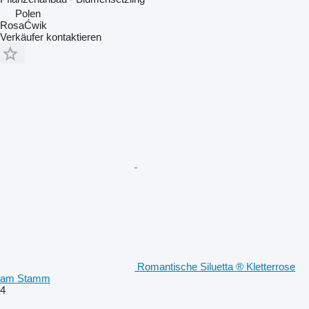
Polen
RosaĆwik
Verkäufer kontaktieren
Romantische Siluetta ® Kletterrose
am Stamm
4