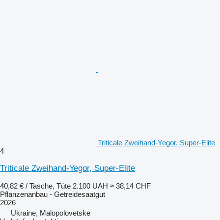
Triticale Zweihand-Yegor, Super-Elite
4
Triticale Zweihand-Yegor, Super-Elite
40,82 € / Tasche, Tüte
2.100 UAH
≈ 38,14 CHF
Pflanzenanbau - Getreidesaatgut
2026
Ukraine, Malopolovetske