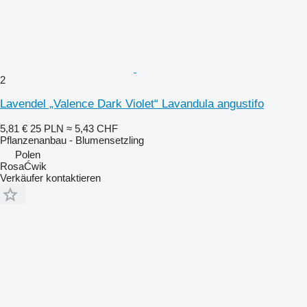
2
Lavendel „Valence Dark Violet“ Lavandula angustifo
5,81 €
25 PLN
≈ 5,43 CHF
Pflanzenanbau - Blumensetzling
Polen
RosaĆwik
Verkäufer kontaktieren