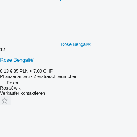
Rose Bengali®
12
Rose Bengali®
8,13 €
35 PLN
≈ 7,60 CHF
Pflanzenanbau - Zierstrauchbäumchen
Polen
RosaĆwik
Verkäufer kontaktieren