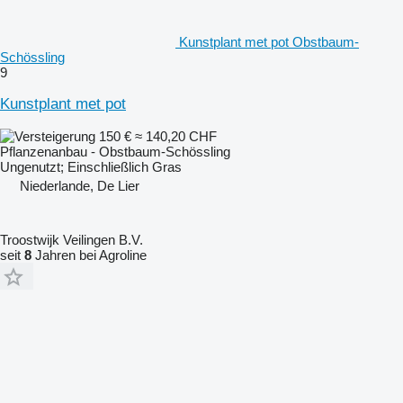
Kunstplant met pot Obstbaum-
Schössling
9
Kunstplant met pot
150 €
≈ 140,20 CHF
Pflanzenanbau - Obstbaum-Schössling
Ungenutzt; Einschließlich Gras
Niederlande, De Lier
Troostwijk Veilingen B.V.
seit
8
Jahren bei Agroline