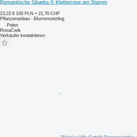
Romantische Siluetta ® Kletterrose am Stamm
23,22 €
100 PLN
≈ 21,70 CHF
Pflanzenanbau - Blumensetzling
Polen
RosaĆwik
Verkäufer kontaktieren