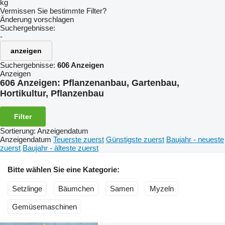
kg
Vermissen Sie bestimmte Filter?
Änderung vorschlagen
Suchergebnisse:
-
anzeigen
Suchergebnisse:
606 Anzeigen
Anzeigen
606 Anzeigen:
Pflanzenanbau, Gartenbau,
Hortikultur, Pflanzenbau
Filter
Sortierung
:
Anzeigendatum
Anzeigendatum
Teuerste zuerst
Günstigste zuerst
Baujahr - neueste
zuerst
Baujahr - älteste zuerst
Bitte wählen Sie eine Kategorie:
Setzlinge
Bäumchen
Samen
Myzeln
Gemüsemaschinen