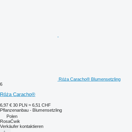
Róża Caracho® Blumensetzling
6
Róża Caracho®
6,97 €
30 PLN
≈ 6,51 CHF
Pflanzenanbau - Blumensetzling
Polen
RosaĆwik
Verkäufer kontaktieren