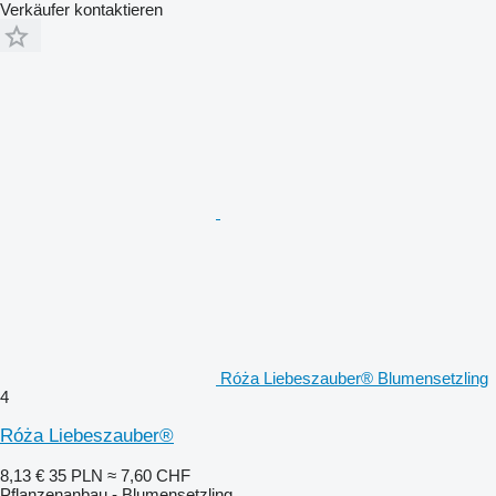
Verkäufer kontaktieren
Róża Liebeszauber® Blumensetzling
4
Róża Liebeszauber®
8,13 €
35 PLN
≈ 7,60 CHF
Pflanzenanbau - Blumensetzling