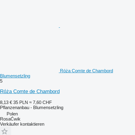
Róża Comte de Chambord
Blumensetzling
5
Róża Comte de Chambord
8,13 €
35 PLN
≈ 7,60 CHF
Pflanzenanbau - Blumensetzling
Polen
RosaĆwik
Verkäufer kontaktieren