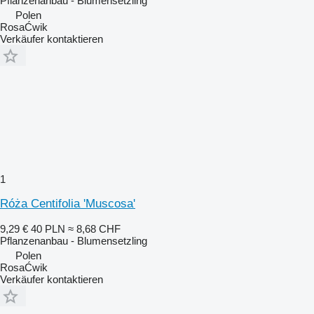
Pflanzenanbau - Blumensetzling
Polen
RosaĆwik
Verkäufer kontaktieren
1
Róża Centifolia 'Muscosa'
9,29 €
40 PLN
≈ 8,68 CHF
Pflanzenanbau - Blumensetzling
Polen
RosaĆwik
Verkäufer kontaktieren