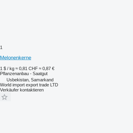
1
Melonenkerne
1 $ / kg
≈ 0,81 CHF
≈ 0,87 €
Pflanzenanbau - Saatgut
Usbekistan, Samarkand
World import export trade LTD
Verkäufer kontaktieren