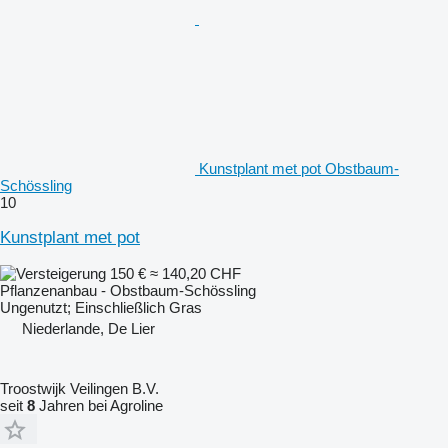
Kunstplant met pot Obstbaum-
Schössling
10
Kunstplant met pot
150 €
≈ 140,20 CHF
Pflanzenanbau - Obstbaum-Schössling
Ungenutzt; Einschließlich Gras
Niederlande, De Lier
Troostwijk Veilingen B.V.
seit
8
Jahren bei Agroline