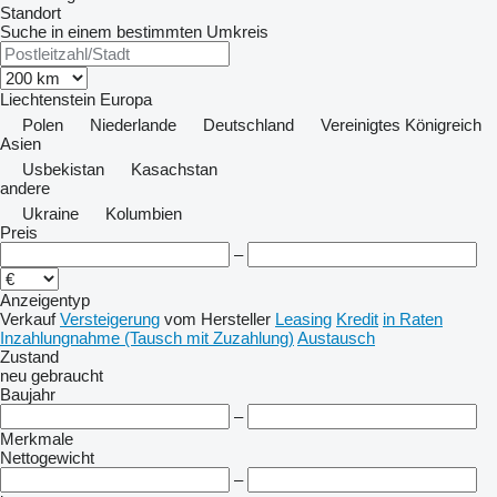
Standort
Suche in einem bestimmten Umkreis
Liechtenstein
Europa
Polen
Niederlande
Deutschland
Vereinigtes Königreich
Asien
Usbekistan
Kasachstan
andere
Ukraine
Kolumbien
Preis
–
Anzeigentyp
Verkauf
Versteigerung
vom Hersteller
Leasing
Kredit
in Raten
Inzahlungnahme (Tausch mit Zuzahlung)
Austausch
Zustand
neu
gebraucht
Baujahr
–
Merkmale
Nettogewicht
–