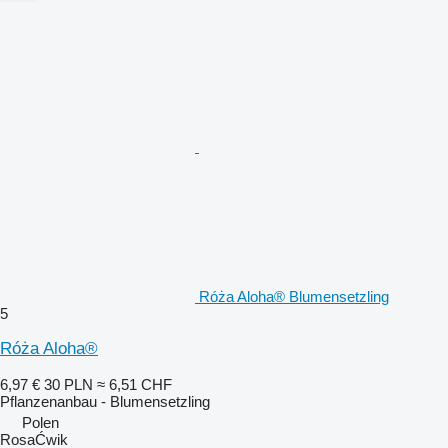
Róża Aloha® Blumensetzling
5
Róża Aloha®
6,97 €
30 PLN
≈ 6,51 CHF
Pflanzenanbau - Blumensetzling
Polen
RosaĆwik