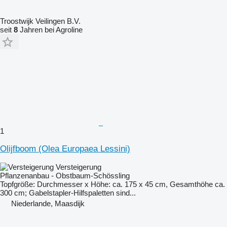
Troostwijk Veilingen B.V.
seit
8
Jahren bei Agroline
1
Olijfboom (Olea Europaea Lessini)
Versteigerung
Pflanzenanbau - Obstbaum-Schössling
Topfgröße: Durchmesser x Höhe: ca. 175 x 45 cm, Gesamthöhe ca.
300 cm; Gabelstapler-Hilfspaletten sind...
Niederlande, Maasdijk