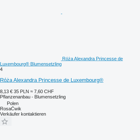
Róża Alexandra Princesse de
Luxembourg® Blumensetzling
4
Róża Alexandra Princesse de Luxembourg®
8,13 €
35 PLN
≈ 7,60 CHF
Pflanzenanbau - Blumensetzling
Polen
RosaĆwik
Verkäufer kontaktieren