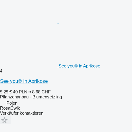
See you® in Aprikose
4
See you® in Aprikose
9,29 €
40 PLN
≈ 8,68 CHF
Pflanzenanbau - Blumensetzling
Polen
RosaĆwik
Verkäufer kontaktieren