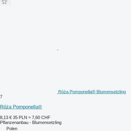
Róża Pomponella® Blumensetzling
7
Róża Pomponella®
8,13 €
35 PLN
≈ 7,60 CHF
Pflanzenanbau - Blumensetzling
Polen