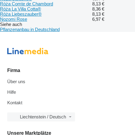
Róża Comte de Chambord
8,13 €
Róża La Villa Cotta®
8,36 €
Róża Liebeszauber®
8,13 €
Nozomi Rose
6,97 €
Siehe auch
Pflanzenanbau in Deutschland
Firma
Über uns
Hilfe
Kontakt
Liechtenstein / Deutsch
Unsere Marktplätze