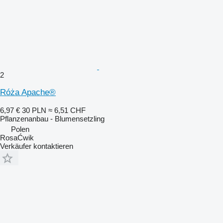
2
Róża Apache®
6,97 €
30 PLN
≈ 6,51 CHF
Pflanzenanbau - Blumensetzling
Polen
RosaĆwik
Verkäufer kontaktieren