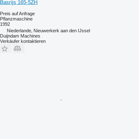
Basrijs 165-5ZH
Preis auf Anfrage
Pflanzmaschine
1992
Niederlande, Nieuwerkerk aan den IJssel
Duijndam Machines
Verkäufer kontaktieren