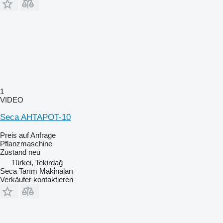
1
VIDEO
Seca AHTAPOT-10
Preis auf Anfrage
Pflanzmaschine
Zustand
neu
Türkei, Tekirdağ
Seca Tarım Maki̇naları
Verkäufer kontaktieren