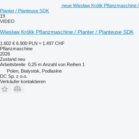
neue Wiesław Królik Pflanzmaschine /
Planter / Planteuse SDK
19
VIDEO
Wiesław Królik Pflanzmaschine / Planter / Planteuse SDK
1.602 €
6.900 PLN
≈ 1.497 CHF
Pflanzmaschine
2026
Zustand
neu
Arbeitsbreite
0,25 m
Anzahl von Reihen
1
Polen, Bialystok, Podlaskie
DC Sp. z o.o.
Verkäufer kontaktieren