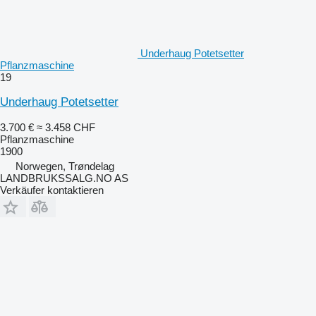
Underhaug Potetsetter
Pflanzmaschine
19
Underhaug Potetsetter
3.700 €
≈ 3.458 CHF
Pflanzmaschine
1900
Norwegen, Trøndelag
LANDBRUKSSALG.NO AS
Verkäufer kontaktieren