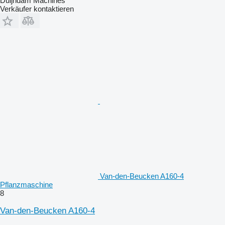
Duijndam Machines
Verkäufer kontaktieren
Van-den-Beucken A160-4
Pflanzmaschine
8
Van-den-Beucken A160-4