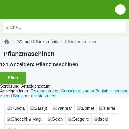
Sä- und Pflanztechnik
Pflanzmaschinen
Pflanzmaschinen
121 Anzeigen:
Pflanzmaschinen
Filter
Sortierung
:
Anzeigendatum
Anzeigendatum
Teuerste zuerst
Günstigste zuerst
Baujahr - neueste
zuerst
Baujahr - älteste zuerst