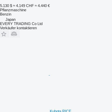
5.130 $
≈ 4.149 CHF
≈ 4.440 €
Pflanzmaschine
Benzin
Japan
EVERY TRADING Co Ltd
Verkäufer kontaktieren
Kubota RICE