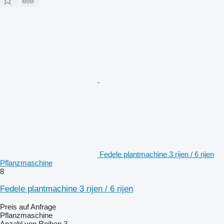
Fedele plantmachine 3 rijen / 6 rijen
Pflanzmaschine
8
Fedele plantmachine 3 rijen / 6 rijen
Preis auf Anfrage
Pflanzmaschine
Anzahl von Reihen
3