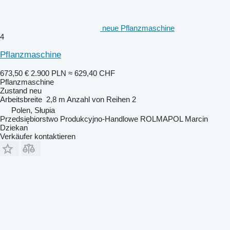
neue Pflanzmaschine
4
Pflanzmaschine
673,50 €
2.900 PLN
≈ 629,40 CHF
Pflanzmaschine
Zustand
neu
Arbeitsbreite
2,8 m
Anzahl von Reihen
2
Polen, Słupia
Przedsiębiorstwo Produkcyjno-Handlowe ROLMAPOL Marcin
Dziekan
Verkäufer kontaktieren