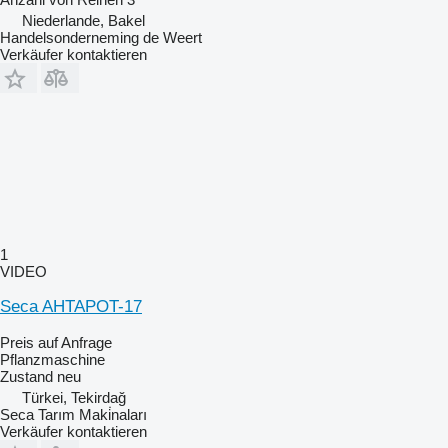
Niederlande, Bakel
Handelsonderneming de Weert
Verkäufer kontaktieren
1
VIDEO
Seca AHTAPOT-17
Preis auf Anfrage
Pflanzmaschine
Zustand
neu
Türkei, Tekirdağ
Seca Tarım Maki̇naları
Verkäufer kontaktieren