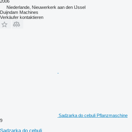
2006
Niederlande, Nieuwerkerk aan den IJssel
Duijndam Machines
Verkäufer kontaktieren
Sadzarka do cebuli Pflanzmaschine
9
Sadzarka do cebuli