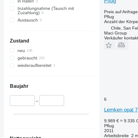
Pflug
in Raten
Inzahlungnahme (Tausch mit
Preis auf Anfrage
Zuzahlung)
Pflug
Austausch
Anzahl der Körpe
Chile, San Fe
Maci Group
Verkäufer kontak
Zustand
neu
gebraucht
wiederaufbereitet
Baujahr
6
–
Lemken opal 7 
9.989 €
≈ 9.335
Pflug
2011
Arbeitsbreite
2 