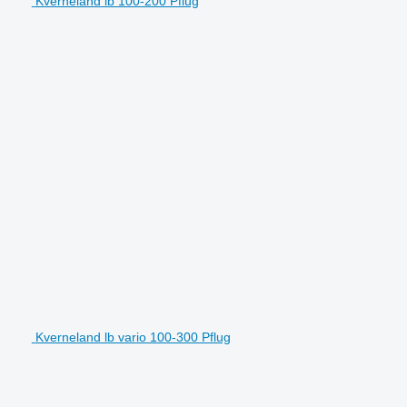
Kverneland lb 100-200 Pflug
Kverneland lb vario 100-300 Pflug