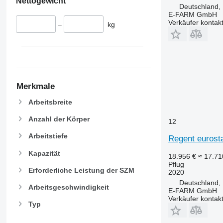
Nettogewicht
Deutschland, 
E-FARM GmbH
Verkäufer kontak
–
kg
Merkmale
Arbeitsbreite
Anzahl der Körper
12
Arbeitstiefe
Regent eurost
Kapazität
18.956 €
≈ 17.7
Pflug
Erforderliche Leistung der SZM
2020
Deutschland,
Arbeitsgeschwindigkeit
E-FARM GmbH
Verkäufer kontak
Typ