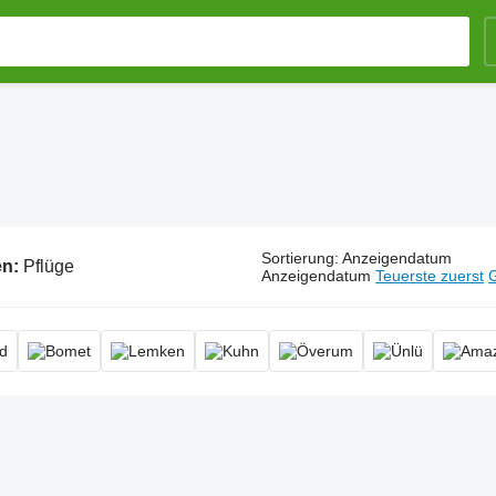
Sortierung
:
Anzeigendatum
en:
Pflüge
Anzeigendatum
Teuerste zuerst
G