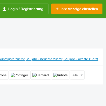
Login / Registrierung
Ihre Anzeige einstellen
ünstigste zuerst
Baujahr - neueste zuerst
Baujahr - älteste zuerst
Alle