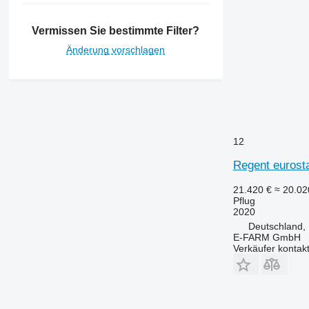
Vermissen Sie bestimmte Filter?
Änderung vorschlagen
12
Regent eurost
21.420 €
≈ 20.0
Pflug
2020
Deutschland,
E-FARM GmbH
Verkäufer kontak