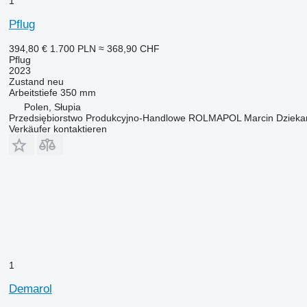
1
Pflug
394,80 €
1.700 PLN
≈ 368,90 CHF
Pflug
2023
Zustand
neu
Arbeitstiefe
350 mm
Polen, Słupia
Przedsiębiorstwo Produkcyjno-Handlowe ROLMAPOL Marcin Dzieka
Verkäufer kontaktieren
1
Demarol