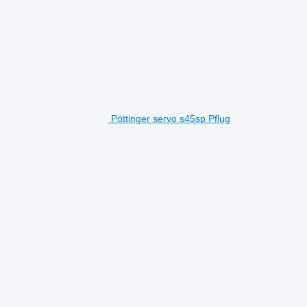
Pöttinger servo s45sp Pflug