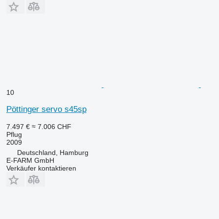
10
Pöttinger servo s45sp
7.497 €
≈ 7.006 CHF
Pflug
2009
Deutschland, Hamburg
E-FARM GmbH
Verkäufer kontaktieren