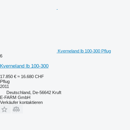
Kverneland lb 100-300 Pflug
6
Kverneland lb 100-300
17.850 €
≈ 16.680 CHF
Pflug
2011
Deutschland, De-56642 Kruft
E-FARM GmbH
Verkäufer kontaktieren