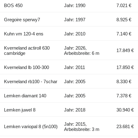
BOS 450
Jahr: 1990
7.021 €
Gregoire sperwy7
Jahr: 1997
8.925 €
Kuhn vm 120-4 ens
Jahr: 2010
7.140 €
Kverneland actiroll 630
Jahr: 2026,
17.849 €
cambridge
Arbeitsbreite: 6 m
Kverneland lb 100-300
Jahr: 2011
17.850 €
Kverneland rb100 - 7schar
Jahr: 2005
8.330 €
Lemken diamant 140
Jahr: 2005
7.378 €
Lemken juwel 8
Jahr: 2018
30.940 €
Jahr: 2015,
Lemken variopal 8 (5n100)
23.681 €
Arbeitsbreite: 3 m