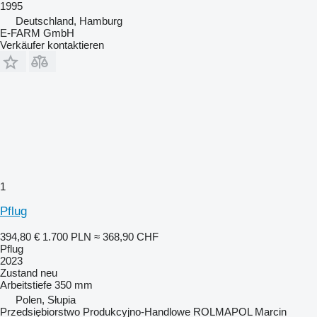
1995
Deutschland, Hamburg
E-FARM GmbH
Verkäufer kontaktieren
1
Pflug
394,80 €
1.700 PLN
≈ 368,90 CHF
Pflug
2023
Zustand
neu
Arbeitstiefe
350 mm
Polen, Słupia
Przedsiębiorstwo Produkcyjno-Handlowe ROLMAPOL Marcin