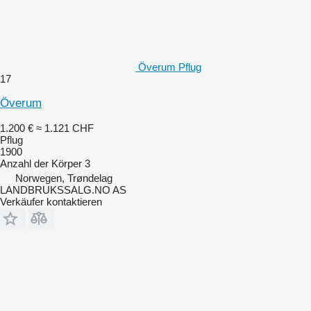
Överum Pflug
17
Överum
1.200 €
≈ 1.121 CHF
Pflug
1900
Anzahl der Körper
3
Norwegen, Trøndelag
LANDBRUKSSALG.NO AS
Verkäufer kontaktieren