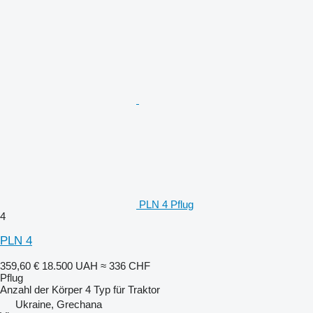
PLN 4 Pflug
4
PLN 4
359,60 €
18.500 UAH
≈ 336 CHF
Pflug
Anzahl der Körper
4
Typ
für Traktor
Ukraine, Grechana