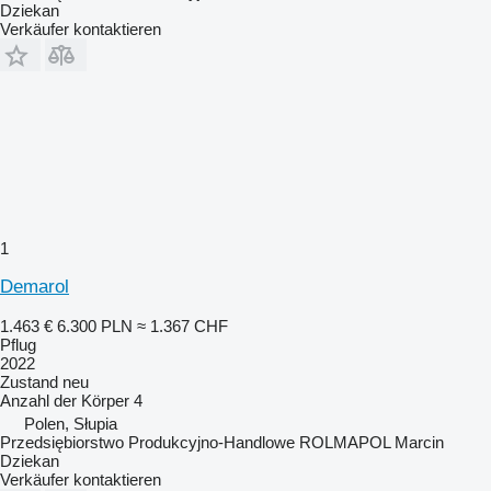
Dziekan
Verkäufer kontaktieren
1
Demarol
1.463 €
6.300 PLN
≈ 1.367 CHF
Pflug
2022
Zustand
neu
Anzahl der Körper
4
Polen, Słupia
Przedsiębiorstwo Produkcyjno-Handlowe ROLMAPOL Marcin
Dziekan
Verkäufer kontaktieren