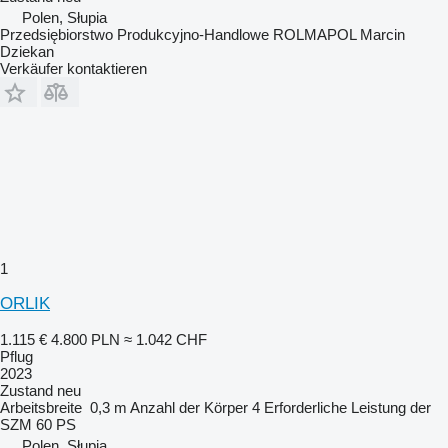
Polen, Słupia
Przedsiębiorstwo Produkcyjno-Handlowe ROLMAPOL Marcin
Dziekan
Verkäufer kontaktieren
1
ORLIK
1.115 €
4.800 PLN
≈ 1.042 CHF
Pflug
2023
Zustand
neu
Arbeitsbreite
0,3 m
Anzahl der Körper
4
Erforderliche Leistung der
SZM
60 PS
Polen, Słupia