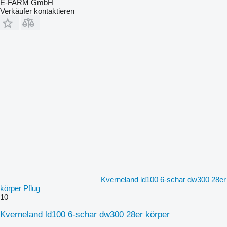
E-FARM GmbH
Verkäufer kontaktieren
Kverneland ld100 6-schar dw300 28er
körper Pflug
10
Kverneland ld100 6-schar dw300 28er körper