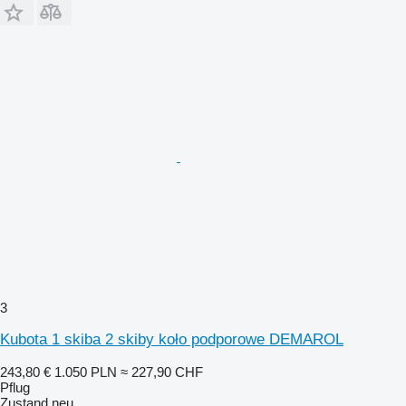
3
Kubota 1 skiba 2 skiby koło podporowe DEMAROL
243,80 €
1.050 PLN
≈ 227,90 CHF
Pflug
Zustand
neu