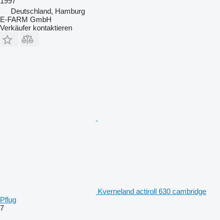
1997
Deutschland, Hamburg
E-FARM GmbH
Verkäufer kontaktieren
Kverneland actiroll 630 cambridge
Pflug
7