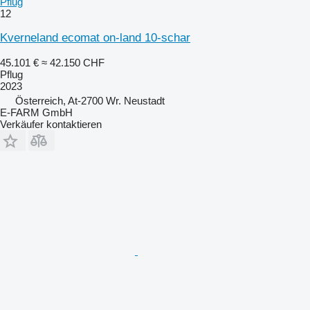
Pflug
12
Kverneland ecomat on-land 10-schar
45.101 €
≈ 42.150 CHF
Pflug
2023
Österreich, At-2700 Wr. Neustadt
E-FARM GmbH
Verkäufer kontaktieren