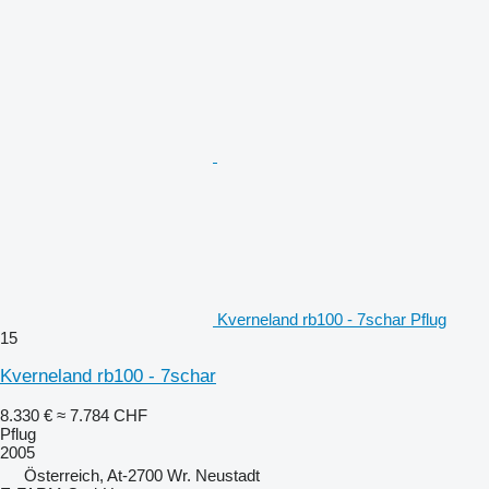
Kverneland rb100 - 7schar Pflug
15
Kverneland rb100 - 7schar
8.330 €
≈ 7.784 CHF
Pflug
2005
Österreich, At-2700 Wr. Neustadt