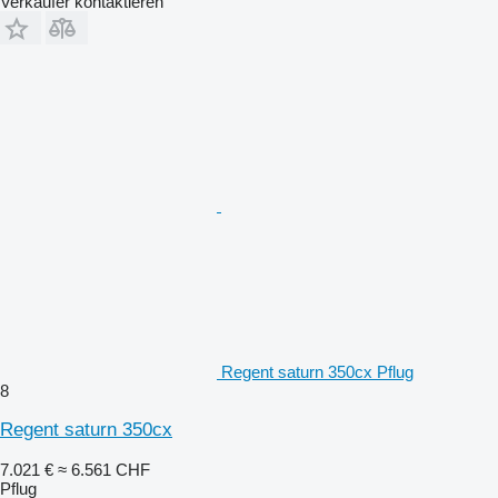
Verkäufer kontaktieren
Regent saturn 350cx Pflug
8
Regent saturn 350cx
7.021 €
≈ 6.561 CHF
Pflug