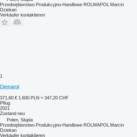
Przedsiębiorstwo Produkcyjno-Handlowe ROLMAPOL Marcin
Dziekan
Verkäufer kontaktieren
1
Demarol
371,60 €
1.600 PLN
≈ 347,20 CHF
Pflug
2021
Zustand
neu
Polen, Słupia
Przedsiębiorstwo Produkcyjno-Handlowe ROLMAPOL Marcin
Dziekan
Verkäufer kontaktieren