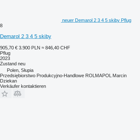
neuer Demarol 2 3 4 5 skiby Pflug
8
Demarol 2 3 4 5 skiby
905,70 €
3.900 PLN
≈ 846,40 CHF
Pflug
2023
Zustand
neu
Polen, Słupia
Przedsiębiorstwo Produkcyjno-Handlowe ROLMAPOL Marcin
Dziekan
Verkäufer kontaktieren