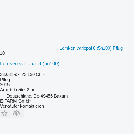
Lemken variopal 8 (5n100) Pflug
10
Lemken variopal 8 (5n100)
23.681 €
≈ 22.130 CHF
Pflug
2015
Arbeitsbreite
3 m
Deutschland, De-49456 Bakum
E-FARM GmbH
Verkäufer kontaktieren