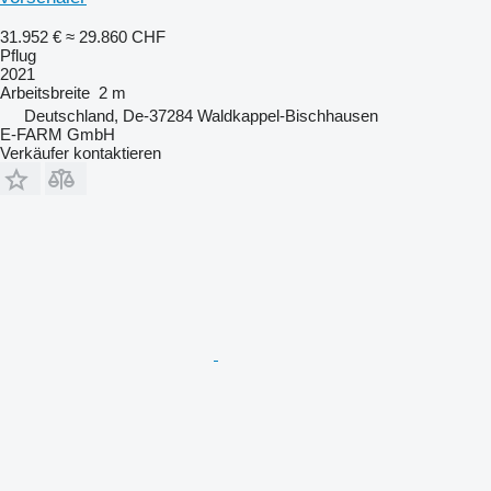
31.952 €
≈ 29.860 CHF
Pflug
2021
Arbeitsbreite
2 m
Deutschland, De-37284 Waldkappel-Bischhausen
E-FARM GmbH
Verkäufer kontaktieren