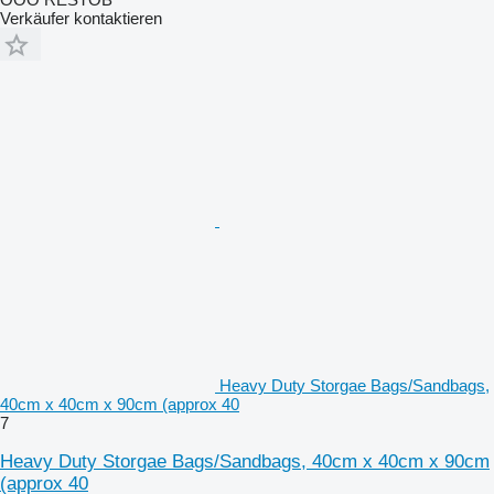
Verkäufer kontaktieren
Heavy Duty Storgae Bags/Sandbags,
40cm x 40cm x 90cm (approx 40
7
Heavy Duty Storgae Bags/Sandbags, 40cm x 40cm x 90cm
(approx 40