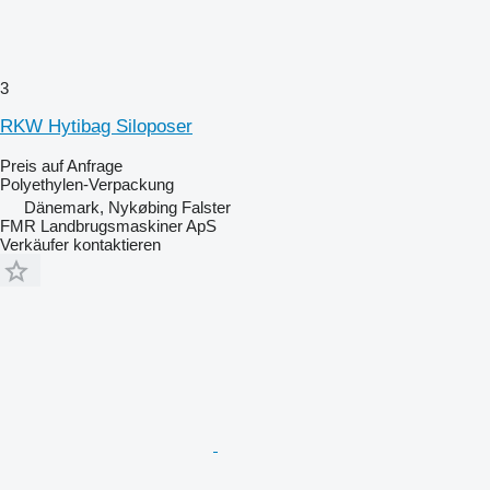
3
RKW Hytibag Siloposer
Preis auf Anfrage
Polyethylen-Verpackung
Dänemark, Nykøbing Falster
FMR Landbrugsmaskiner ApS
Verkäufer kontaktieren