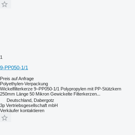
1
9-PP050-1/1
Preis auf Anfrage
Polyethylen-Verpackung
Wickelfilterkerze 9–PP050-1/1 Polypropylen mit PP-Stützkern
250mm Länge 50 Mikron Gewickelte Filterkerzen...
Deutschland, Dabergotz
3p Vertriebsgesellschaft mbH
Verkäufer kontaktieren