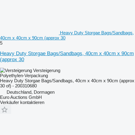
Heavy Duty Storgae Bags/Sandbags,
40cm x 40cm x 90cm (approx 30
5
Heavy Duty Storgae Bags/Sandbags, 40cm x 40cm x 90cm
(approx 30
Versteigerung
Polyethylen-Verpackung
Heavy Duty Storgae Bags/Sandbags, 40cm x 40cm x 90cm (approx
30 of) - 200310680
Deutschland, Dormagen
Euro Auctions GmbH
Verkäufer kontaktieren