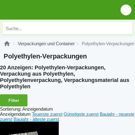
Verpackungen und Container
Polyethylen-Verpackungen
Polyethylen-Verpackungen
20 Anzeigen:
Polyethylen-Verpackungen,
Verpackung aus Polyethylen,
Polyethylenverpackung, Verpackungsmaterial aus
Polyethylen
Filter
Sortierung
:
Anzeigendatum
Anzeigendatum
Teuerste zuerst
Günstigste zuerst
Baujahr - neueste
zuerst
Baujahr - älteste zuerst