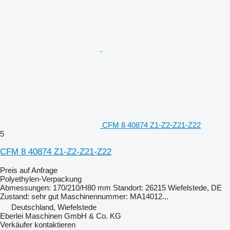
CFM 8 40874 Z1-Z2-Z21-Z22
5
CFM 8 40874 Z1-Z2-Z21-Z22
Preis auf Anfrage
Polyethylen-Verpackung
Abmessungen: 170/210/H80 mm Standort: 26215 Wiefelstede, DE
Zustand: sehr gut Maschinennummer: MA14012...
Deutschland, Wiefelstede
Eberlei Maschinen GmbH & Co. KG
Verkäufer kontaktieren