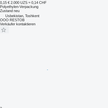
0,15 €
2.000 UZS
≈ 0,14 CHF
Polyethylen-Verpackung
Zustand
neu
Usbekistan, Toshkent
OOO RESTOB
Verkäufer kontaktieren