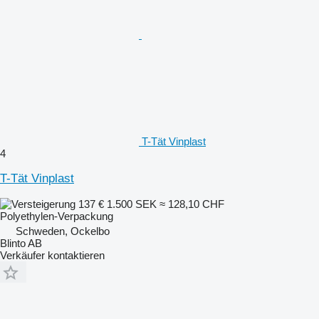
T-Tät Vinplast
4
T-Tät Vinplast
137 €
1.500 SEK
≈ 128,10 CHF
Polyethylen-Verpackung
Schweden, Ockelbo
Blinto AB
Verkäufer kontaktieren