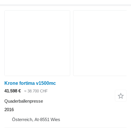
Krone fortima v1500mc
41.598 €
≈ 38.700 CHF
Quaderballenpresse
2016
Österreich, At-8551 Wies