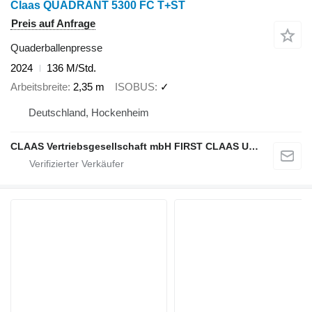
Claas QUADRANT 5300 FC T+ST
Preis auf Anfrage
Quaderballenpresse
2024
136 M/Std.
Arbeitsbreite
2,35 m
ISOBUS
✓
Deutschland, Hockenheim
CLAAS Vertriebsgesellschaft mbH FIRST CLAAS USED Center