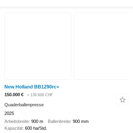
New Holland BB1290rc+
150.000 €
≈ 139.600 CHF
Quaderballenpresse
2025
Arbeitsbreite
900 m
Ballenbreite
900 mm
Kapazität
600 ha/Std.