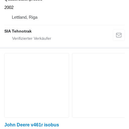
2002
Lettland, Riga
SIA Tehnotrak
John Deere v461r isobus