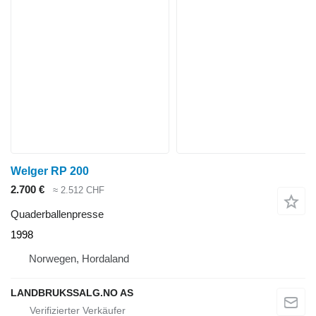
Welger RP 200
2.700 €
≈ 2.512 CHF
Quaderballenpresse
1998
Norwegen, Hordaland
LANDBRUKSSALG.NO AS