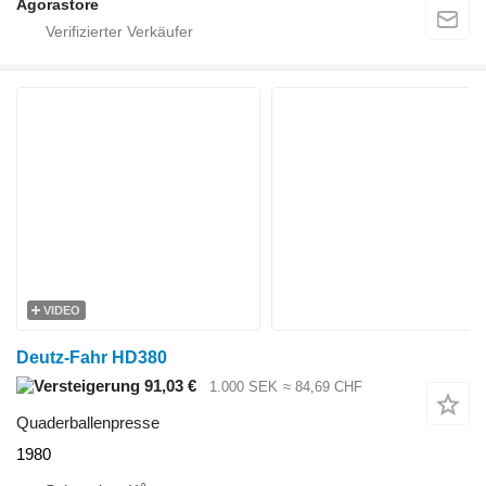
Agorastore
VIDEO
Deutz-Fahr HD380
91,03 €
1.000 SEK
≈ 84,69 CHF
Quaderballenpresse
1980