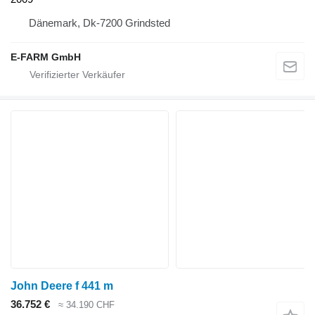
Dänemark, Dk-7200 Grindsted
E-FARM GmbH
John Deere f 441 m
36.752 €
≈ 34.190 CHF