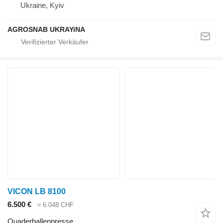
Ukraine, Kyiv
AGROSNAB UKRAYiNA
VICON LB 8100
6.500 €
≈ 6.048 CHF
Quaderballenpresse