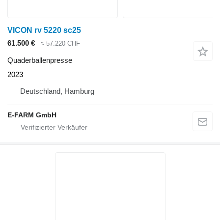
VICON rv 5220 sc25
61.500 €
≈ 57.220 CHF
Quaderballenpresse
2023
Deutschland, Hamburg
E-FARM GmbH