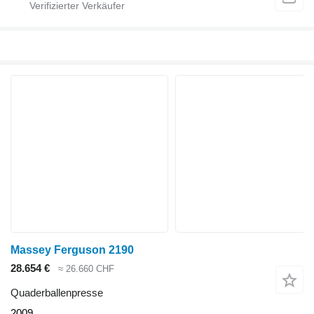
Massey Ferguson 2190
28.654 €
≈ 26.660 CHF
Quaderballenpresse
2009