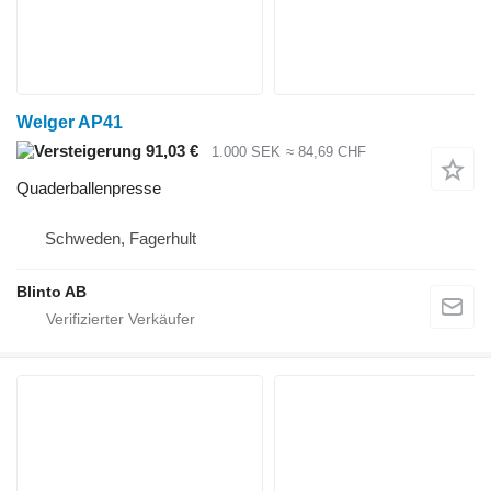
Welger AP41
91,03 €
1.000 SEK
≈ 84,69 CHF
Quaderballenpresse
Schweden, Fagerhult
Blinto AB