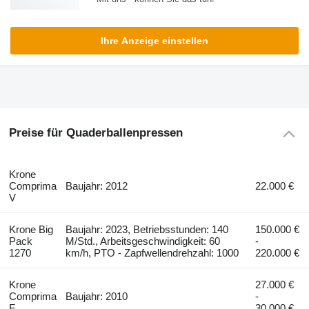
Ihre Anzeige einstellen
Preise für Quaderballenpressen
Krone
Comprima
Baujahr: 2012
22.000 €
V
Krone Big
Baujahr: 2023, Betriebsstunden: 140
150.000 €
Pack
M/Std., Arbeitsgeschwindigkeit: 60
-
1270
km/h, PTO - Zapfwellendrehzahl: 1000
220.000 €
Krone
27.000 €
Comprima
Baujahr: 2010
-
F
30.000 €