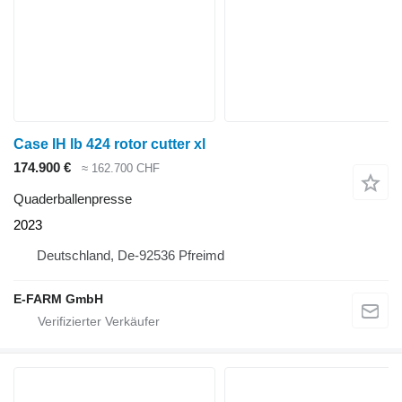
Case IH lb 424 rotor cutter xl
174.900 €
≈ 162.700 CHF
Quaderballenpresse
2023
Deutschland, De-92536 Pfreimd
E-FARM GmbH