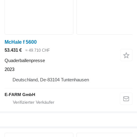
McHale f 5600
53.431 €
≈ 49.710 CHF
Quaderballenpresse
2023
Deutschland, De-83104 Tuntenhausen
E-FARM GmbH