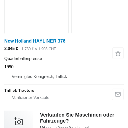
New Holland HAYLINER 376
2.045 €
1.750 £
≈ 1.903 CHF
Quaderballenpresse
1990
Vereinigtes Königreich, Trillick
Trillick Tractors
Verkaufen Sie Maschinen oder
Fahrzeuge?
Mit uns - können Sie das tun!