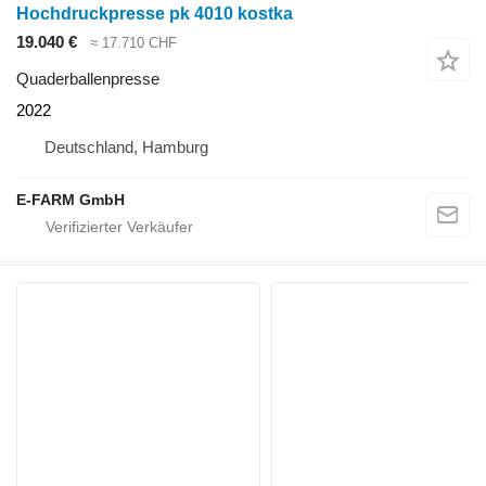
Hochdruckpresse pk 4010 kostka
19.040 €
≈ 17.710 CHF
Quaderballenpresse
2022
Deutschland, Hamburg
E-FARM GmbH