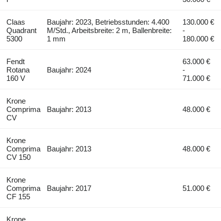
Claas
Baujahr: 2023, Betriebsstunden: 4.400
130.000 €
Quadrant
M/Std., Arbeitsbreite: 2 m, Ballenbreite:
-
5300
1 mm
180.000 €
Fendt
63.000 €
Rotana
Baujahr: 2024
-
160 V
71.000 €
Krone
Comprima
Baujahr: 2013
48.000 €
CV
Krone
Comprima
Baujahr: 2013
48.000 €
CV 150
Krone
Comprima
Baujahr: 2017
51.000 €
CF 155
Krone