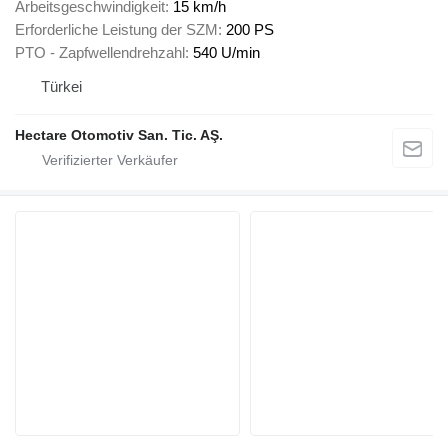
Arbeitsgeschwindigkeit
15 km/h
Erforderliche Leistung der SZM
200 PS
PTO - Zapfwellendrehzahl
540 U/min
Türkei
Hectare Otomotiv San. Tic. AŞ.