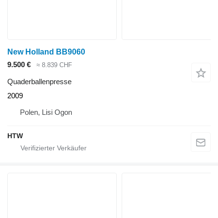
New Holland BB9060
9.500 €
≈ 8.839 CHF
Quaderballenpresse
2009
Polen, Lisi Ogon
HTW