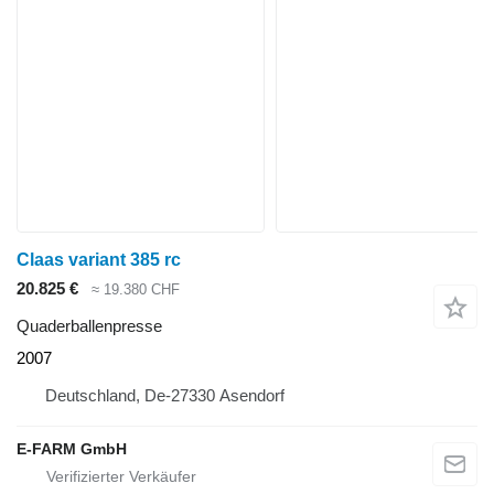
Claas variant 385 rc
20.825 €
≈ 19.380 CHF
Quaderballenpresse
2007
Deutschland, De-27330 Asendorf
E-FARM GmbH