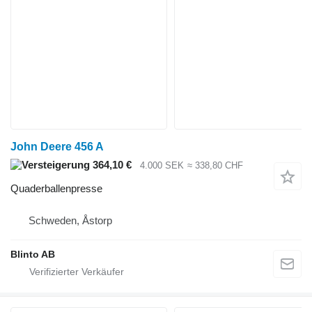
John Deere 456 A
364,10 €
4.000 SEK
≈ 338,80 CHF
Quaderballenpresse
Schweden, Åstorp
Blinto AB