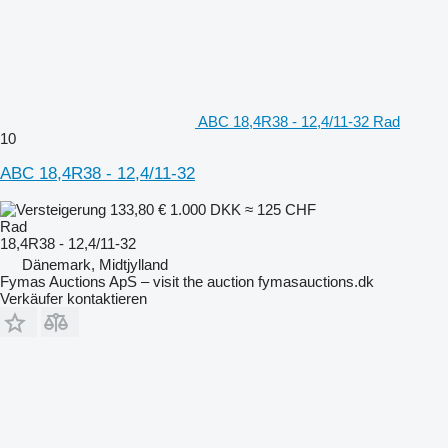
ABC 18,4R38 - 12,4/11-32 Rad
10
ABC 18,4R38 - 12,4/11-32
133,80 €
1.000 DKK
≈ 125 CHF
Rad
18,4R38 - 12,4/11-32
Dänemark, Midtjylland
Fymas Auctions ApS – visit the auction fymasauctions.dk
Verkäufer kontaktieren