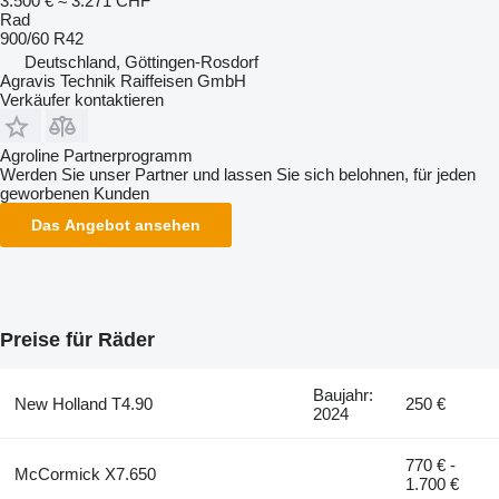
3.500 €
≈ 3.271 CHF
Rad
900/60 R42
Deutschland, Göttingen-Rosdorf
Agravis Technik Raiffeisen GmbH
Verkäufer kontaktieren
Agroline Partnerprogramm
Werden Sie unser Partner und lassen Sie sich belohnen, für jeden
geworbenen Kunden
Das Angebot ansehen
Preise für Räder
Baujahr:
New Holland T4.90
250 €
2024
770 € -
McCormick X7.650
1.700 €