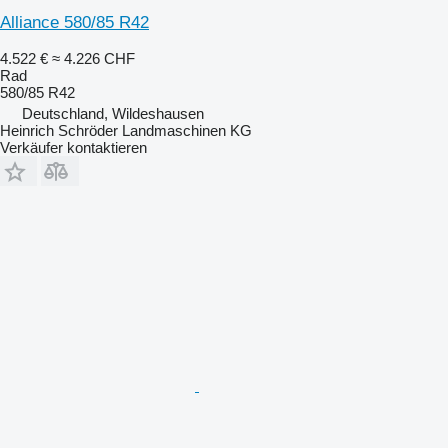
Alliance 580/85 R42
4.522 €
≈ 4.226 CHF
Rad
580/85 R42
Deutschland, Wildeshausen
Heinrich Schröder Landmaschinen KG
Verkäufer kontaktieren