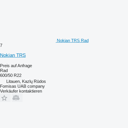
Nokian TRS Rad
7
Nokian TRS
Preis auf Anfrage
Rad
600/50 R22
Litauen, Kazlų Rūdos
Fomisas UAB company
Verkäufer kontaktieren