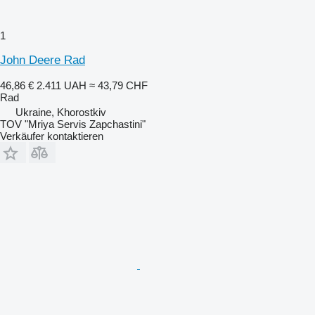
1
John Deere Rad
46,86 €
2.411 UAH
≈ 43,79 CHF
Rad
Ukraine, Khorostkiv
TOV "Mriya Servis Zapchastini"
Verkäufer kontaktieren