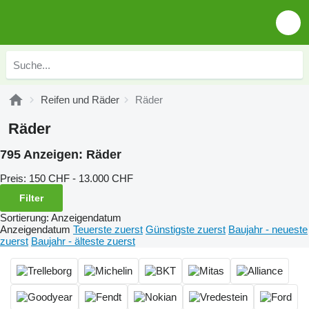
Reifen und Räder
Räder
Räder
795 Anzeigen:
Räder
Preis:
150 CHF - 13.000 CHF
Filter
Sortierung
:
Anzeigendatum
Anzeigendatum
Teuerste zuerst
Günstigste zuerst
Baujahr - neueste
zuerst
Baujahr - älteste zuerst