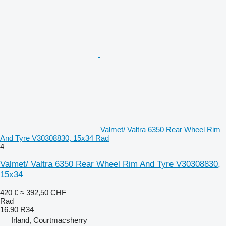
Valmet/ Valtra 6350 Rear Wheel Rim
And Tyre V30308830, 15x34 Rad
4
Valmet/ Valtra 6350 Rear Wheel Rim And Tyre V30308830,
15x34
420 €
≈ 392,50 CHF
Rad
16.90 R34
Irland, Courtmacsherry