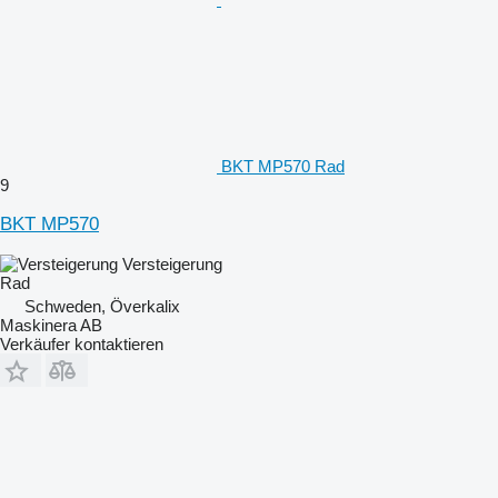
BKT MP570 Rad
9
BKT MP570
Versteigerung
Rad
Schweden, Överkalix
Maskinera AB
Verkäufer kontaktieren