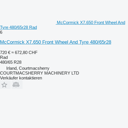
McCormick X7.650 Front Wheel And
Tyre 480/65r28 Rad
6
McCormick X7.650 Front Wheel And Tyre 480/65r28
720 €
≈ 672,80 CHF
Rad
480/65 R28
Irland, Courtmacsherry
COURTMACSHERRY MACHINERY LTD
Verkäufer kontaktieren