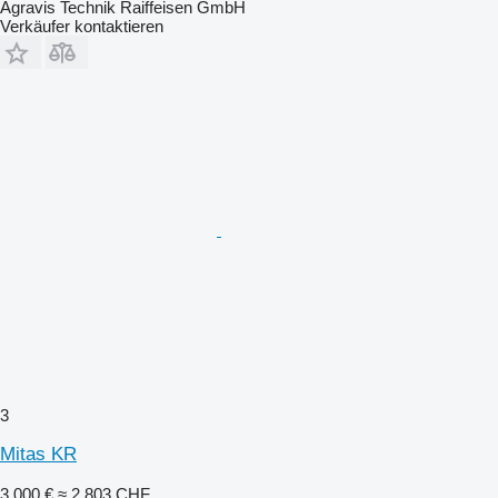
Agravis Technik Raiffeisen GmbH
Verkäufer kontaktieren
3
Mitas KR
3.000 €
≈ 2.803 CHF