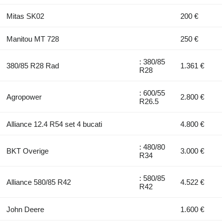
Mitas SK02
200 €
Manitou MT 728
250 €
: 380/85
380/85 R28 Rad
1.361 €
R28
: 600/55
Agropower
2.800 €
R26.5
Alliance 12.4 R54 set 4 bucati
4.800 €
: 480/80
BKT Overige
3.000 €
R34
: 580/85
Alliance 580/85 R42
4.522 €
R42
John Deere
1.600 €