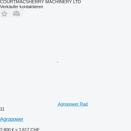
COURTMACSHERRY MACHINERY LTD
Verkäufer kontaktieren
Agropower Rad
11
Agropower
2.800 €
≈ 2.617 CHF