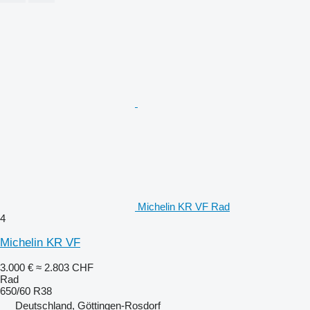
Michelin KR VF Rad
4
Michelin KR VF
3.000 €
≈ 2.803 CHF
Rad
650/60 R38
Deutschland, Göttingen-Rosdorf