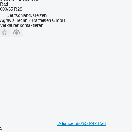
Rad
600/65 R28
Deutschland, Uelzen
Agravis Technik Raiffeisen GmbH
Verkäufer kontaktieren
Alliance 580/85 R42 Rad
9