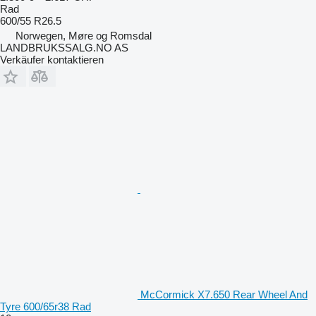
Rad
600/55 R26.5
Norwegen, Møre og Romsdal
LANDBRUKSSALG.NO AS
Verkäufer kontaktieren
McCormick X7.650 Rear Wheel And
Tyre 600/65r38 Rad