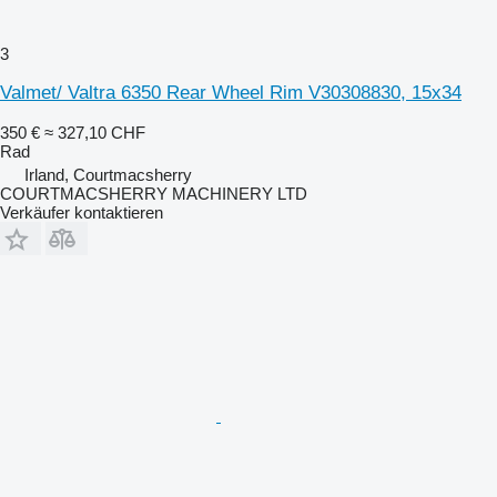
3
Valmet/ Valtra 6350 Rear Wheel Rim V30308830, 15x34
350 €
≈ 327,10 CHF
Rad
Irland, Courtmacsherry
COURTMACSHERRY MACHINERY LTD
Verkäufer kontaktieren