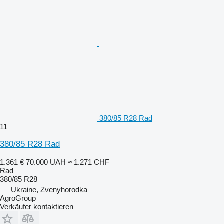
380/85 R28 Rad
11
380/85 R28 Rad
1.361 €
70.000 UAH
≈ 1.271 CHF
Rad
380/85 R28
Ukraine, Zvenyhorodka
AgroGroup
Verkäufer kontaktieren