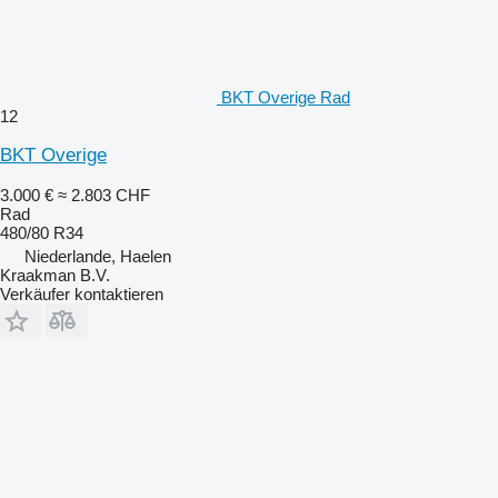
BKT Overige Rad
12
BKT Overige
3.000 €
≈ 2.803 CHF
Rad
480/80 R34
Niederlande, Haelen
Kraakman B.V.
Verkäufer kontaktieren