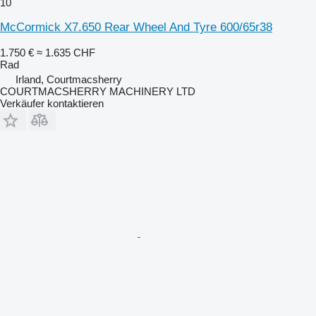
10
McCormick X7.650 Rear Wheel And Tyre 600/65r38
1.750 €
≈ 1.635 CHF
Rad
Irland, Courtmacsherry
COURTMACSHERRY MACHINERY LTD
Verkäufer kontaktieren