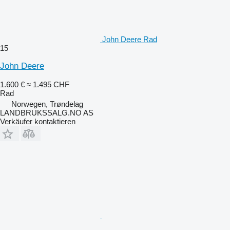
John Deere Rad
15
John Deere
1.600 €
≈ 1.495 CHF
Rad
Norwegen, Trøndelag
LANDBRUKSSALG.NO AS
Verkäufer kontaktieren