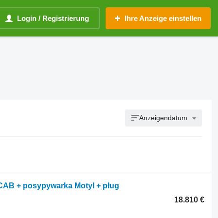
Login / Registrierung
Ihre Anzeige einstellen
Anzeigendatum
 CAB + posypywarka Motyl + pług
18.810 €