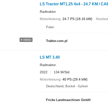
LS Tractor MT1.25 4x4 - 24.7 KM / CA
Radtraktor
Motorleistung
24.7 PS (18.16 kW)
Nutzlas
Polen
VIDEO
Traktor.com.pl
LS MT 3.40
Radtraktor
2022
134 M/Std.
Motorleistung
40 PS (29.4 kW)
Deutschland, Bockel - Gyhum
Fricke Landmaschinen GmbH