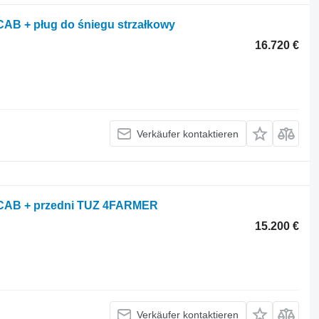
 CAB + pług do śniegu strzałkowy
16.720 €
Verkäufer kontaktieren
/ CAB + przedni TUZ 4FARMER
15.200 €
Verkäufer kontaktieren