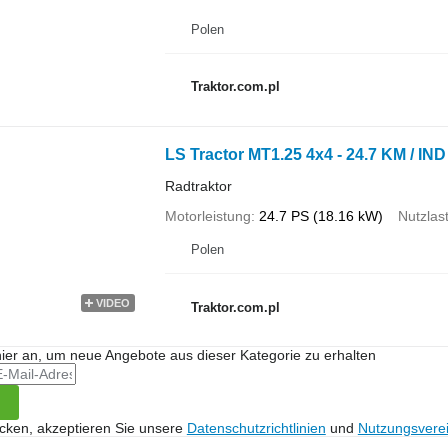
Polen
Traktor.com.pl
LS Tractor MT1.25 4x4 - 24.7 KM / I
Radtraktor
Motorleistung
24.7 PS (18.16 kW)
Nutzlas
Polen
VIDEO
Traktor.com.pl
hier an, um neue Angebote aus dieser Kategorie zu erhalten
icken, akzeptieren Sie unsere
Datenschutzrichtlinien
und
Nutzungsvere