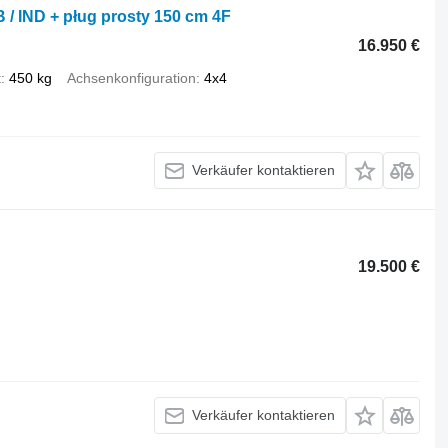
B / IND + pług prosty 150 cm 4F
16.950 €
t
450 kg
Achsenkonfiguration
4x4
Verkäufer kontaktieren
19.500 €
Verkäufer kontaktieren