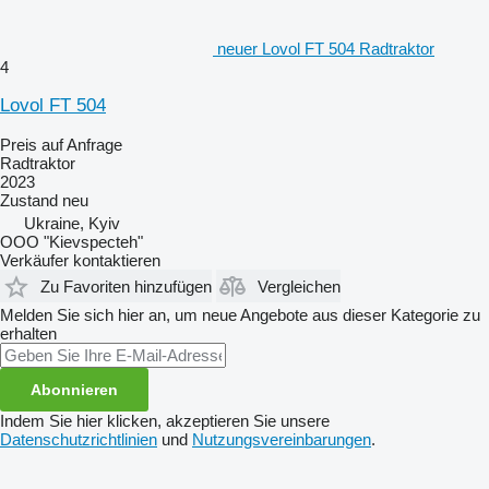
neuer Lovol FT 504 Radtraktor
4
Lovol FT 504
Preis auf Anfrage
Radtraktor
2023
Zustand
neu
Ukraine, Kyiv
OOO "Kievspecteh"
Verkäufer kontaktieren
Zu Favoriten hinzufügen
Vergleichen
Melden Sie sich hier an, um neue Angebote aus dieser Kategorie zu
erhalten
Abonnieren
Indem Sie hier klicken, akzeptieren Sie unsere
Datenschutzrichtlinien
und
Nutzungsvereinbarungen
.