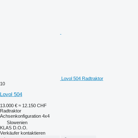
Lovol 504 Radtraktor
10
Lovol 504
13.000 €
≈ 12.150 CHF
Radtraktor
Achsenkonfiguration
4x4
Slowenien
KLAS D.O.O.
Verkäufer kontaktieren