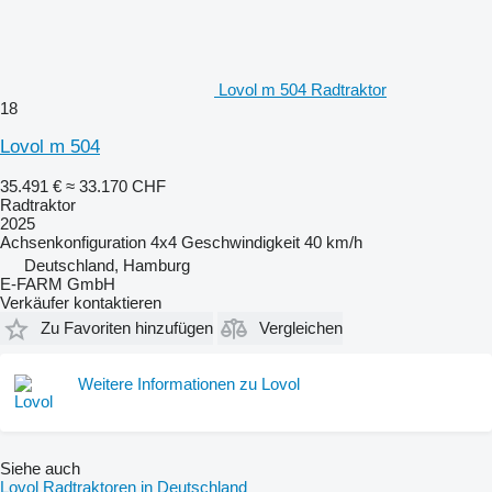
Lovol m 504 Radtraktor
18
Lovol m 504
35.491 €
≈ 33.170 CHF
Radtraktor
2025
Achsenkonfiguration
4x4
Geschwindigkeit
40 km/h
Deutschland, Hamburg
E-FARM GmbH
Verkäufer kontaktieren
Zu Favoriten hinzufügen
Vergleichen
Weitere Informationen zu Lovol
Siehe auch
Lovol Radtraktoren in Deutschland