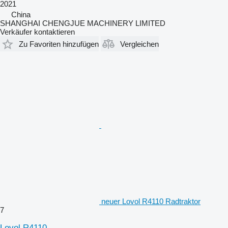
2021
China
SHANGHAI CHENGJUE MACHINERY LIMITED
Verkäufer kontaktieren
Zu Favoriten hinzufügen
Vergleichen
neuer Lovol R4110 Radtraktor
7
Lovol R4110