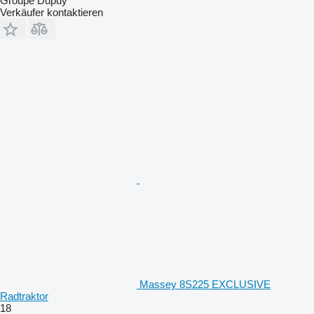
Groupe Dupuy
Verkäufer kontaktieren
Massey 8S225 EXCLUSIVE
Radtraktor
18