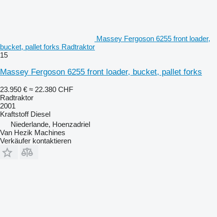
Massey Fergoson 6255 front loader,
bucket, pallet forks Radtraktor
15
Massey Fergoson 6255 front loader, bucket, pallet forks
23.950 €
≈ 22.380 CHF
Radtraktor
2001
Kraftstoff
Diesel
Niederlande, Hoenzadriel
Van Hezik Machines
Verkäufer kontaktieren