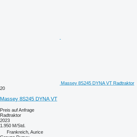
Massey 8S245 DYNA VT Radtraktor
20
Massey 8S245 DYNA VT
Preis auf Anfrage
Radtraktor
2023
1.950 M/Std.
Frankreich, Aurice