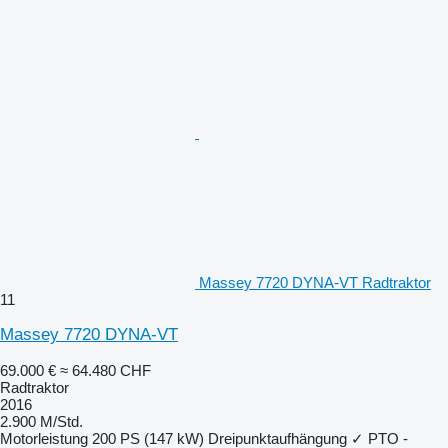
Massey 7720 DYNA-VT Radtraktor
11
Massey 7720 DYNA-VT
69.000 €
≈ 64.480 CHF
Radtraktor
2016
2.900 M/Std.
Motorleistung
200 PS (147 kW)
Dreipunktaufhängung
✓
PTO -