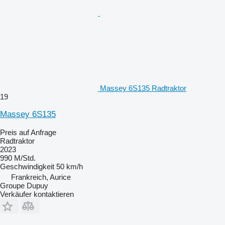
Massey 6S135 Radtraktor
19
Massey 6S135
Preis auf Anfrage
Radtraktor
2023
990 M/Std.
Geschwindigkeit
50 km/h
Frankreich, Aurice
Groupe Dupuy
Verkäufer kontaktieren