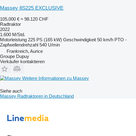
Massey 8S225 EXCLUSIVE
105.000 €
≈ 98.120 CHF
Radtraktor
2022
1.600 M/Std.
Motorleistung
225 PS (165 kW)
Geschwindigkeit
50 km/h
PTO -
Zapfwellendrehzahl
540 U/min
Frankreich, Aurice
Groupe Dupuy
Verkäufer kontaktieren
Weitere Informationen zu Massey
Siehe auch
Massey Radtraktoren in Deutschland