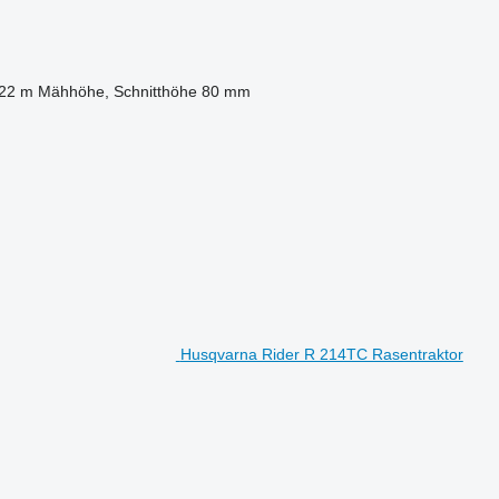
,22 m
Mähhöhe, Schnitthöhe
80 mm
Husqvarna Rider R 214TC Rasentraktor