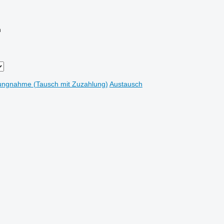
n
ungnahme (Tausch mit Zuzahlung)
Austausch