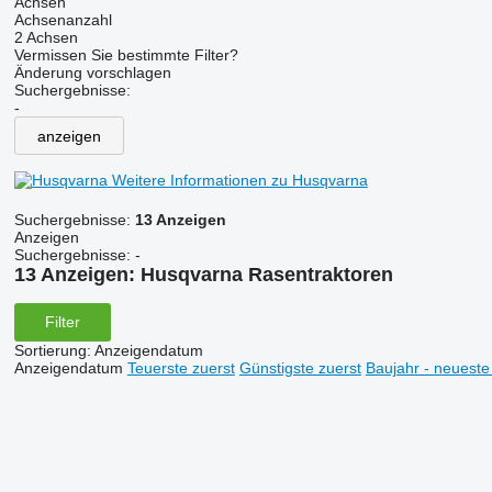
Achsen
Achsenanzahl
2 Achsen
Vermissen Sie bestimmte Filter?
Änderung vorschlagen
Suchergebnisse:
-
anzeigen
Weitere Informationen zu Husqvarna
Suchergebnisse:
13 Anzeigen
Anzeigen
Suchergebnisse:
-
13 Anzeigen:
Husqvarna Rasentraktoren
Filter
Sortierung
:
Anzeigendatum
Anzeigendatum
Teuerste zuerst
Günstigste zuerst
Baujahr - neueste