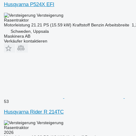
Husqvarna P524X EFI
Versteigerung
Rasentraktor
Motorleistung
21.21 PS (15.59 kW)
Kraftstoff
Benzin
Arbeitsbreite
1
Schweden, Uppsala
Maskinera AB
Verkäufer kontaktieren
53
Husqvarna Rider R 214TC
Versteigerung
Rasentraktor
2026