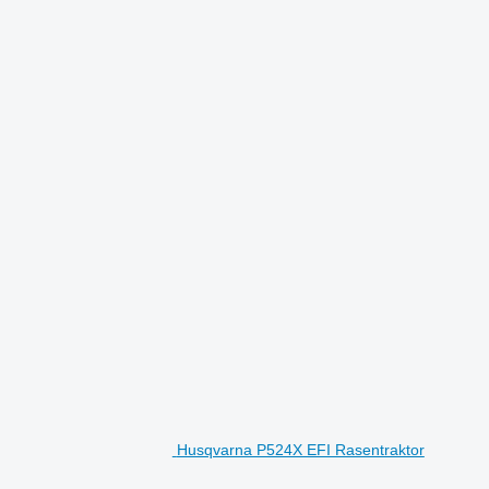
Husqvarna P524X EFI Rasentraktor