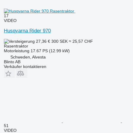
17
VIDEO
Husqvarna Rider 970
27,36 €
300 SEK
≈ 25,57 CHF
Rasentraktor
Motorleistung
17.67 PS (12.99 kW)
Schweden, Alvesta
Blinto AB
Verkäufer kontaktieren
51
VIDEO