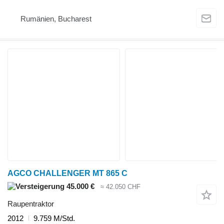
Rumänien, Bucharest
AGCO CHALLENGER MT 865 C
45.000 €
≈ 42.050 CHF
Raupentraktor
2012
9.759 M/Std.