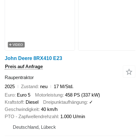
VIDEO
John Deere 8RX410 E23
Preis auf Anfrage
Raupentraktor
2025
Zustand
neu
17 M/Std.
Euro
Euro 5
Motorleistung
458 PS (337 kW)
Kraftstoff
Diesel
Dreipunktaufhängung
✓
Geschwindigkeit
40 km/h
PTO - Zapfwellendrehzahl
1.000 U/min
Deutschland, Lübeck