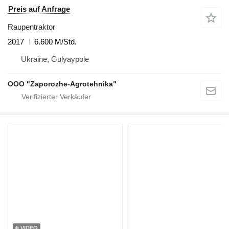
Preis auf Anfrage
Raupentraktor
2017
6.600 M/Std.
Ukraine, Gulyaypole
OOO "Zaporozhe-Agrotehnika"
VIDEO