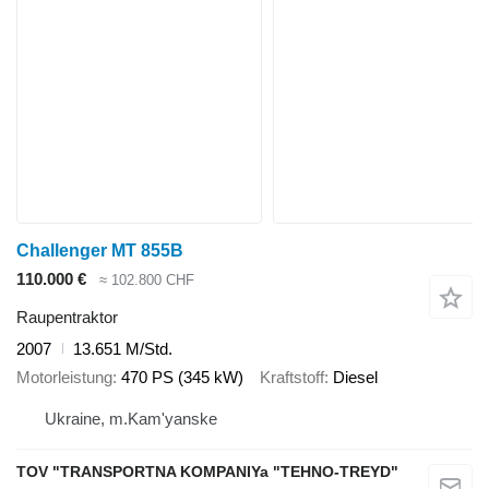
Challenger MT 855B
110.000 €
≈ 102.800 CHF
Raupentraktor
2007
13.651 M/Std.
Motorleistung
470 PS (345 kW)
Kraftstoff
Diesel
Ukraine, m.Kam'yanske
TOV "TRANSPORTNA KOMPANIYa "TEHNO-TREYD"