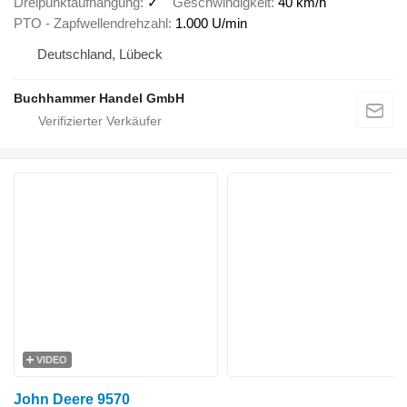
Dreipunktaufhängung
✓
Geschwindigkeit
40 km/h
PTO - Zapfwellendrehzahl
1.000 U/min
Deutschland, Lübeck
Buchhammer Handel GmbH
VIDEO
John Deere 9570