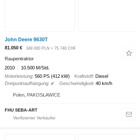
John Deere 9630T
81.050 €
349.000 PLN
≈ 75.740 CHF
Raupentraktor
2010
10.500 M/Std.
Motorleistung
560 PS (412 kW)
Kraftstoff
Diesel
Dreipunktaufhängung
✓
Geschwindigkeit
40 km/h
Polen, PAKOSŁAWICE
FHU SEBA-ART