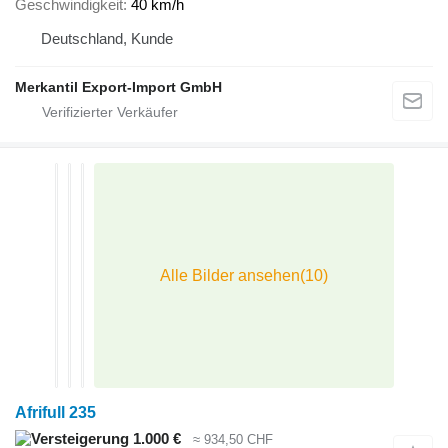
Geschwindigkeit
40 km/h
Deutschland, Kunde
Merkantil Export-Import GmbH
Afrifull 235
1.000 €
≈ 934,50 CHF