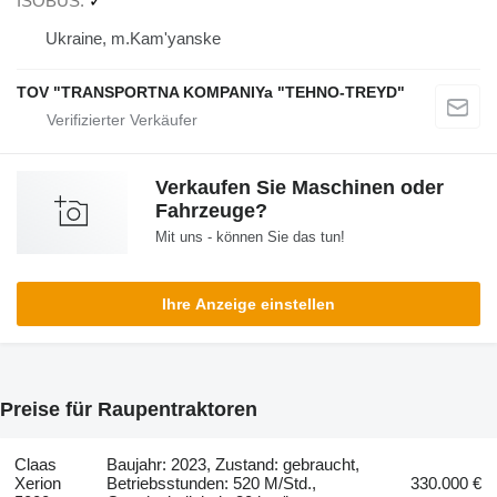
ISOBUS
✓
Ukraine, m.Kam'yanske
TOV "TRANSPORTNA KOMPANIYa "TEHNO-TREYD"
Verkaufen Sie Maschinen oder
Fahrzeuge?
Mit uns - können Sie das tun!
Ihre Anzeige einstellen
Preise für Raupentraktoren
Claas
Baujahr: 2023, Zustand: gebraucht,
Xerion
Betriebsstunden: 520 M/Std.,
330.000 €