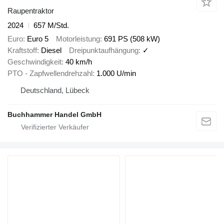
Raupentraktor
2024
657 M/Std.
Euro
Euro 5
Motorleistung
691 PS (508 kW)
Kraftstoff
Diesel
Dreipunktaufhängung
✓
Geschwindigkeit
40 km/h
PTO - Zapfwellendrehzahl
1.000 U/min
Deutschland, Lübeck
Buchhammer Handel GmbH