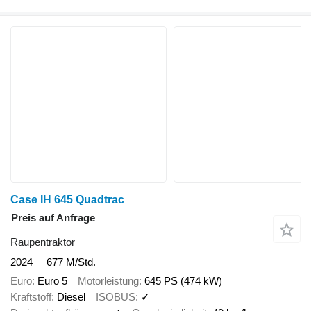
Case IH 645 Quadtrac
Preis auf Anfrage
Raupentraktor
2024
677 M/Std.
Euro
Euro 5
Motorleistung
645 PS (474 kW)
Kraftstoff
Diesel
ISOBUS
✓