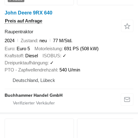
John Deere 9RX 640
Preis auf Anfrage
Raupentraktor
2024
Zustand
neu
77 M/Std.
Euro
Euro 5
Motorleistung
691 PS (508 kW)
Kraftstoff
Diesel
ISOBUS
✓
Dreipunktaufhängung
✓
PTO - Zapfwellendrehzahl
540 U/min
Deutschland, Lübeck
Buchhammer Handel GmbH