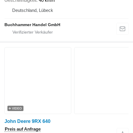
Geschwindigkeit
40 km/h
Deutschland, Lübeck
Buchhammer Handel GmbH
VIDEO
John Deere 9RX 640
Preis auf Anfrage