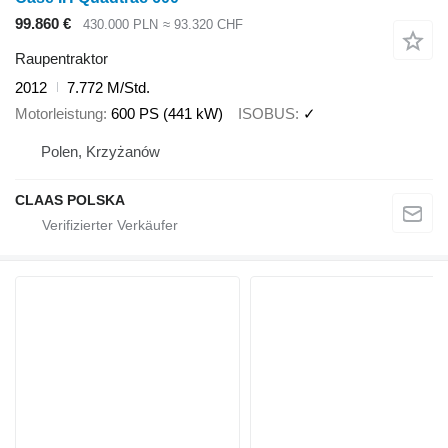
99.860 €
430.000 PLN
≈ 93.320 CHF
Raupentraktor
2012
7.772 M/Std.
Motorleistung
600 PS (441 kW)
ISOBUS
✓
Polen, Krzyżanów
CLAAS POLSKA