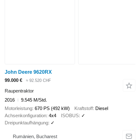
John Deere 9620RX
99.000 €
≈ 92.520 CHF
Raupentraktor
2016
9.545 M/Std.
Motorleistung
670 PS (492 kW)
Kraftstoff
Diesel
Achsenkonfiguration
4x4
ISOBUS
✓
Dreipunktaufhängung
✓
Rumänien, Bucharest