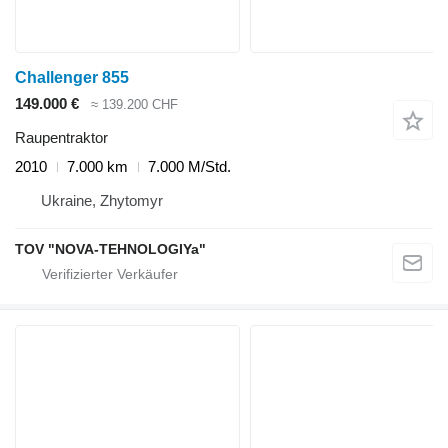
Challenger 855
149.000 €
≈ 139.200 CHF
Raupentraktor
2010
7.000 km
7.000 M/Std.
Ukraine, Zhytomyr
TOV "NOVA-TEHNOLOGIYa"