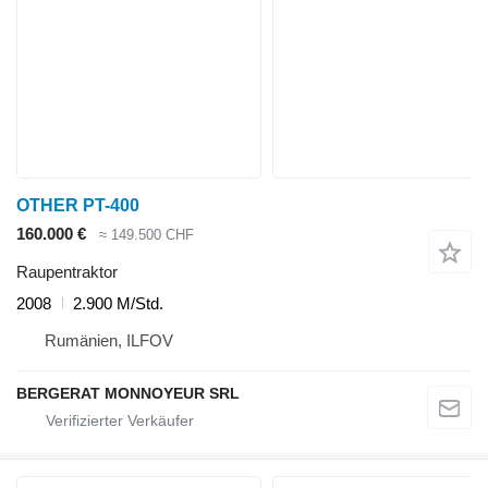
OTHER PT-400
160.000 €
≈ 149.500 CHF
Raupentraktor
2008
2.900 M/Std.
Rumänien, ILFOV
BERGERAT MONNOYEUR SRL