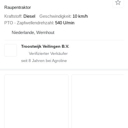
Raupentraktor
Kraftstoff
Diesel
Geschwindigkeit
10 km/h
PTO - Zapfwellendrehzahl
540 U/min
Niederlande, Wernhout
Troostwijk Veilingen B.V.
seit
8
Jahren bei Agroline