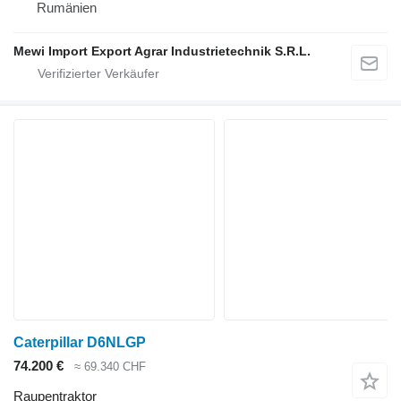
Rumänien
Mewi Import Export Agrar Industrietechnik S.R.L.
Caterpillar D6NLGP
74.200 €
≈ 69.340 CHF
Raupentraktor