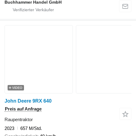
Buchhammer Handel GmbH
VIDEO
John Deere 9RX 640
Preis auf Anfrage
Raupentraktor
2023
657 M/Std.