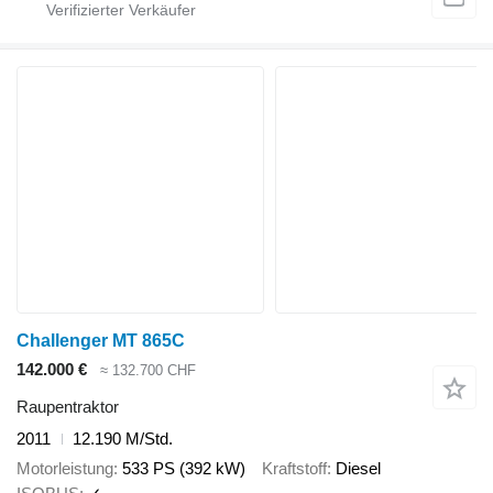
Challenger MT 865C
142.000 €
≈ 132.700 CHF
Raupentraktor
2011
12.190 M/Std.
Motorleistung
533 PS (392 kW)
Kraftstoff
Diesel