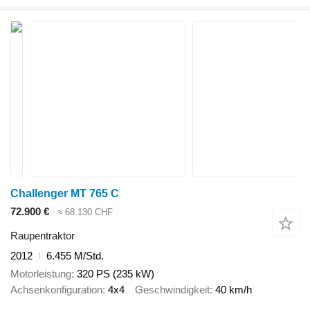
Challenger MT 765 C
72.900 €
≈ 68.130 CHF
Raupentraktor
2012
6.455 M/Std.
Motorleistung
320 PS (235 kW)
Achsenkonfiguration
4x4
Geschwindigkeit
40 km/h