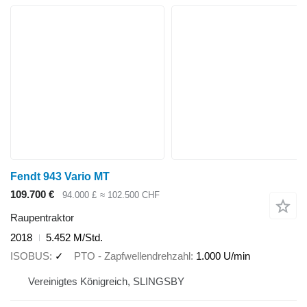
Fendt 943 Vario MT
109.700 €
94.000 £
≈ 102.500 CHF
Raupentraktor
2018
5.452 M/Std.
ISOBUS
✓
PTO - Zapfwellendrehzahl
1.000 U/min
Vereinigtes Königreich, SLINGSBY