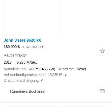
John Deere 9620RX
160.000 €
≈ 149.500 CHF
Raupentraktor
2017
9.275 M/Std.
Motorleistung
620 PS (456 kW)
Kraftstoff
Diesel
Achsenkonfiguration
4x4
ISOBUS
✓
Dreipunktaufhängung
✓
Rumänien, Bucharest