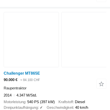
Challenger MT865E
90.000 €
≈ 84.100 CHF
Raupentraktor
2014
4.347 M/Std.
Motorleistung
540 PS (397 kW)
Kraftstoff
Diesel
Dreipunktaufhängung
✓
Geschwindigkeit
40 km/h