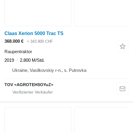
Claas Xerion 5000 Trac TS
368.000 €
≈ 343.900 CHF
Raupentraktor
2019
2.800 M/Std.
Ukraine, Vasilkovskiy r-n., s. Putrovka
TOV «AGROTEHSOYuZ»