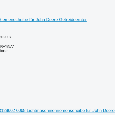
emenscheibe für John Deere Getreideernter
202007
RAYiNA"
tieren
8662 6068 Lichtmaschinenriemenscheibe für John Deere 