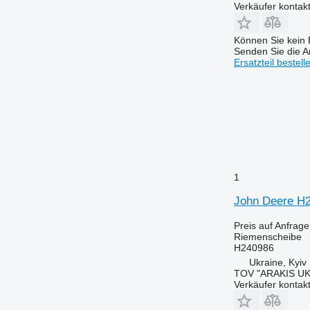
Verkäufer kontak
Können Sie kein E
Senden Sie die An
Ersatzteil bestell
1
John Deere H2
Preis auf Anfrage
Riemenscheibe
H240986
Ukraine, Kyiv
TOV "ARAKIS UK
Verkäufer kontak