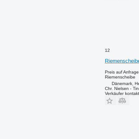
12
Riemenscheibe
Preis auf Anfrage
Riemenscheibe
Dänemark, H
Chr. Nielsen - T
Verkäufer kontak