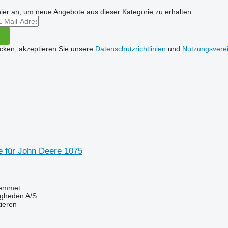
hier an, um neue Angebote aus dieser Kategorie zu erhalten
icken, akzeptieren Sie unsere
Datenschutzrichtlinien
und
Nutzungsvere
 für John Deere 1075
emmet
ingheden A/S
tieren