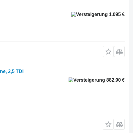
1.095 €
ne, 2,5 TDI
882,90 €