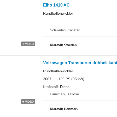
Elho 1410 AC
Rundballenwickler
Schweden, Karlstad
VIDEO
Klaravik Sweden
Volkswagen Transporter dobbelt kabi
Rundballenwickler
2007
129 PS (95 kW)
Kraftstoff
Diesel
Dänemark, Tølløse
VIDEO
Klaravik Denmark