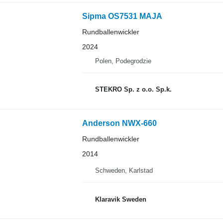
Sipma OS7531 MAJA
Rundballenwickler
2024
Polen, Podegrodzie
STEKRO Sp. z o.o. Sp.k.
Anderson NWX-660
Rundballenwickler
2014
Schweden, Karlstad
Klaravik Sweden