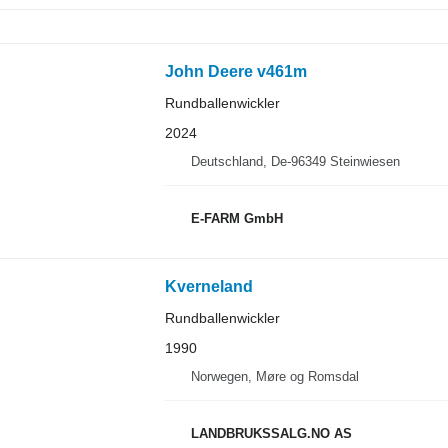
John Deere v461m
Rundballenwickler
2024
Deutschland, De-96349 Steinwiesen
E-FARM GmbH
Kverneland
Rundballenwickler
1990
Norwegen, Møre og Romsdal
LANDBRUKSSALG.NO AS