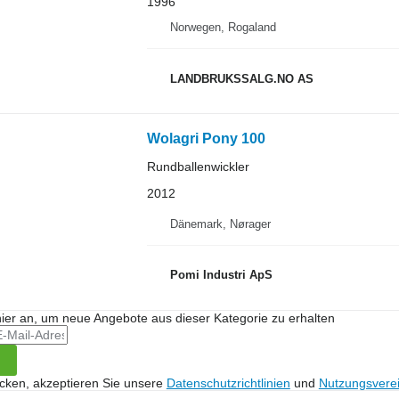
1996
Norwegen, Rogaland
LANDBRUKSSALG.NO AS
Wolagri Pony 100
Rundballenwickler
2012
Dänemark, Nørager
Pomi Industri ApS
hier an, um neue Angebote aus dieser Kategorie zu erhalten
icken, akzeptieren Sie unsere
Datenschutzrichtlinien
und
Nutzungsvere