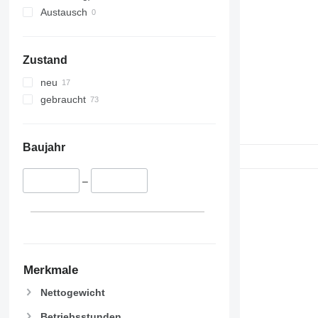
Austausch
Zustand
neu
gebraucht
Baujahr
–
Merkmale
Nettogewicht
Betriebsstunden