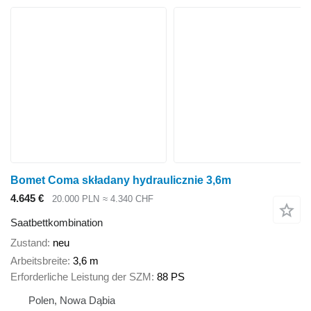
Bomet Coma składany hydraulicznie 3,6m
4.645 €
20.000 PLN
≈ 4.340 CHF
Saatbettkombination
Zustand
neu
Arbeitsbreite
3,6 m
Erforderliche Leistung der SZM
88 PS
Polen, Nowa Dąbia