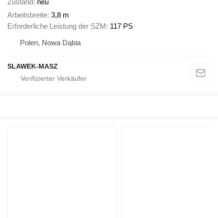
Zustand
neu
Arbeitsbreite
3,8 m
Erforderliche Leistung der SZM
117 PS
Polen, Nowa Dąbia
SLAWEK-MASZ