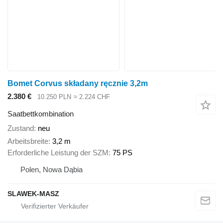
Bomet Corvus składany ręcznie 3,2m
2.380 €
10.250 PLN
≈ 2.224 CHF
Saatbettkombination
Zustand
neu
Arbeitsbreite
3,2 m
Erforderliche Leistung der SZM
75 PS
Polen, Nowa Dąbia
SLAWEK-MASZ