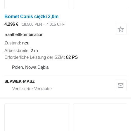
Bomet Canis ciężki 2,0m
4.296 €
18.500 PLN
≈ 4.015 CHF
Saatbettkombination
Zustand
neu
Arbeitsbreite
2 m
Erforderliche Leistung der SZM
82 PS
Polen, Nowa Dąbia
SLAWEK-MASZ