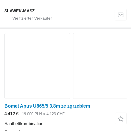
SLAWEK-MASZ
Bomet Apus U865/5 3,8m ze zgrzebłem
4.412 €
19.000 PLN
≈ 4.123 CHF
Saatbettkombination