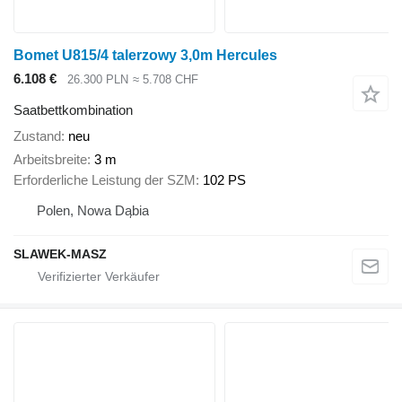
Bomet U815/4 talerzowy 3,0m Hercules
6.108 €
26.300 PLN
≈ 5.708 CHF
Saatbettkombination
Zustand
neu
Arbeitsbreite
3 m
Erforderliche Leistung der SZM
102 PS
Polen, Nowa Dąbia
SLAWEK-MASZ