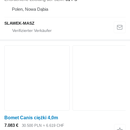
Polen, Nowa Dąbia
SLAWEK-MASZ
Bomet Canis ciężki 4,0m
7.083 €
30.500 PLN
≈ 6.619 CHF