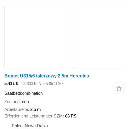
Bomet U815/6 talerzowy 2,5m Hercules
5.411 €
23.300 PLN
≈ 5.057 CHF
Saatbettkombination
Zustand
neu
Arbeitsbreite
2,5 m
Erforderliche Leistung der SZM
88 PS
Polen, Nowa Dąbia