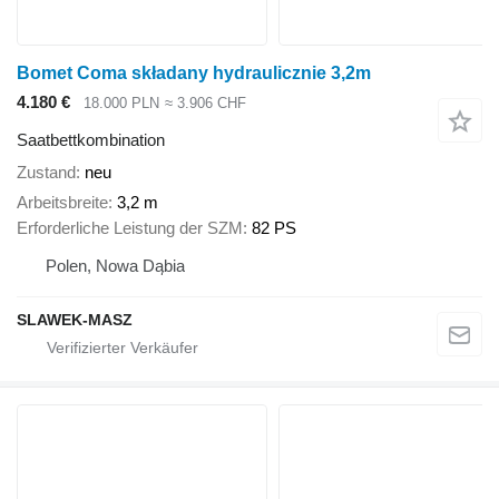
Bomet Coma składany hydraulicznie 3,2m
4.180 €
18.000 PLN
≈ 3.906 CHF
Saatbettkombination
Zustand
neu
Arbeitsbreite
3,2 m
Erforderliche Leistung der SZM
82 PS
Polen, Nowa Dąbia
SLAWEK-MASZ