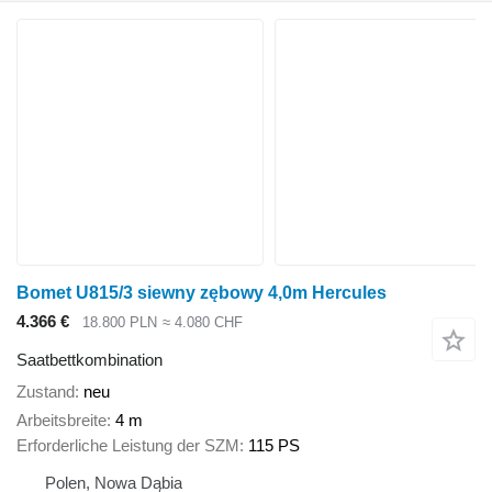
Bomet U815/3 siewny zębowy 4,0m Hercules
4.366 €
18.800 PLN
≈ 4.080 CHF
Saatbettkombination
Zustand
neu
Arbeitsbreite
4 m
Erforderliche Leistung der SZM
115 PS
Polen, Nowa Dąbia