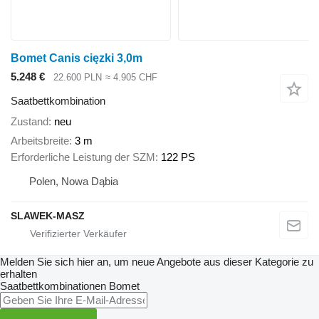
Bomet Canis cięzki 3,0m
5.248 €
22.600 PLN
≈ 4.905 CHF
Saatbettkombination
Zustand
neu
Arbeitsbreite
3 m
Erforderliche Leistung der SZM
122 PS
Polen, Nowa Dąbia
SLAWEK-MASZ
Melden Sie sich hier an, um neue Angebote aus dieser Kategorie zu
erhalten
Saatbettkombinationen
Bomet