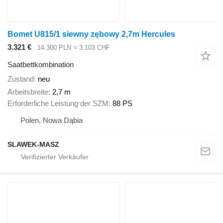
Bomet U815/1 siewny zębowy 2,7m Hercules
3.321 €
14.300 PLN
≈ 3.103 CHF
Saatbettkombination
Zustand
neu
Arbeitsbreite
2,7 m
Erforderliche Leistung der SZM
88 PS
Polen, Nowa Dąbia
SLAWEK-MASZ