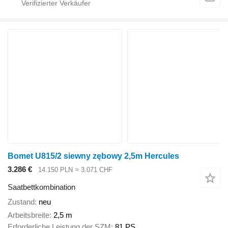
Bomet U815/2 siewny zębowy 2,5m Hercules
3.286 €
14.150 PLN
≈ 3.071 CHF
Saatbettkombination
Zustand
neu
Arbeitsbreite
2,5 m
Erforderliche Leistung der SZM
81 PS