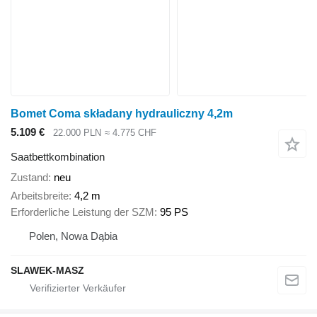
Bomet Coma składany hydrauliczny 4,2m
5.109 €
22.000 PLN
≈ 4.775 CHF
Saatbettkombination
Zustand
neu
Arbeitsbreite
4,2 m
Erforderliche Leistung der SZM
95 PS
Polen, Nowa Dąbia
SLAWEK-MASZ