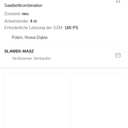
Saatbettkombination
Zustand
neu
Arbeitsbreite
4 m
Erforderliche Leistung der SZM
165 PS
Polen, Nowa Dąbia
SLAWEK-MASZ