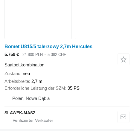
Bomet U815/5 talerzowy 2,7m Hercules
5.759 €
24.800 PLN
≈ 5.382 CHF
Saatbettkombination
Zustand
neu
Arbeitsbreite
2,7 m
Erforderliche Leistung der SZM
95 PS
Polen, Nowa Dąbia
SLAWEK-MASZ