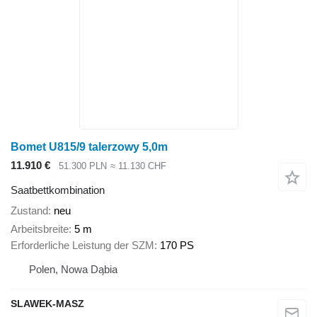
Bomet U815/9 talerzowy 5,0m
11.910 €
51.300 PLN
≈ 11.130 CHF
Saatbettkombination
Zustand
neu
Arbeitsbreite
5 m
Erforderliche Leistung der SZM
170 PS
Polen, Nowa Dąbia
SLAWEK-MASZ