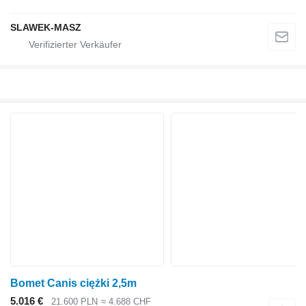
SLAWEK-MASZ
Bomet Canis ciężki 2,5m
5.016 €
21.600 PLN
≈ 4.688 CHF