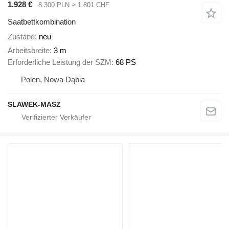
1.928 €
8.300 PLN
≈ 1.801 CHF
Saatbettkombination
Zustand
neu
Arbeitsbreite
3 m
Erforderliche Leistung der SZM
68 PS
Polen, Nowa Dąbia
SLAWEK-MASZ