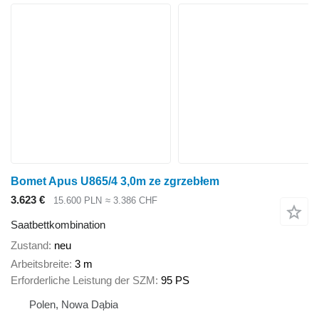
Bomet Apus U865/4 3,0m ze zgrzebłem
3.623 €
15.600 PLN
≈ 3.386 CHF
Saatbettkombination
Zustand
neu
Arbeitsbreite
3 m
Erforderliche Leistung der SZM
95 PS
Polen, Nowa Dąbia