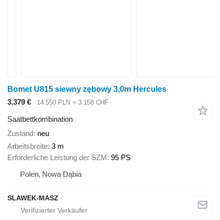
Bomet U815 siewny zębowy 3,0m Hercules
3.379 €
14.550 PLN
≈ 3.158 CHF
Saatbettkombination
Zustand
neu
Arbeitsbreite
3 m
Erforderliche Leistung der SZM
95 PS
Polen, Nowa Dąbia
SLAWEK-MASZ