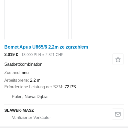
Bomet Apus U865/6 2,2m ze zgrzebłem
3.019 €
13.000 PLN
≈ 2.821 CHF
Saatbettkombination
Zustand
neu
Arbeitsbreite
2,2 m
Erforderliche Leistung der SZM
72 PS
Polen, Nowa Dąbia
SLAWEK-MASZ