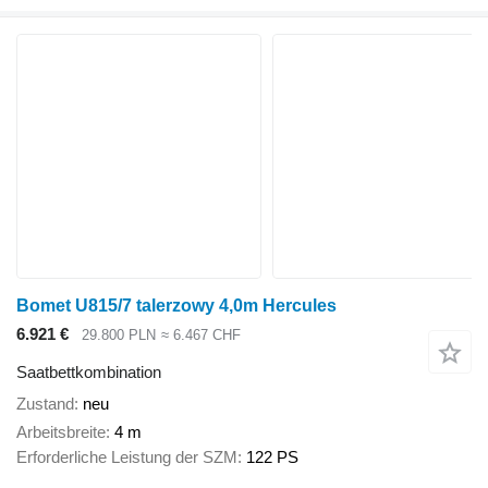
Bomet U815/7 talerzowy 4,0m Hercules
6.921 €
29.800 PLN
≈ 6.467 CHF
Saatbettkombination
Zustand
neu
Arbeitsbreite
4 m
Erforderliche Leistung der SZM
122 PS