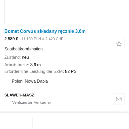
Bomet Corvus składany ręcznie 3,6m
2.589 €
11.150 PLN
≈ 2.420 CHF
Saatbettkombination
Zustand
neu
Arbeitsbreite
3,6 m
Erforderliche Leistung der SZM
82 PS
Polen, Nowa Dąbia
SLAWEK-MASZ