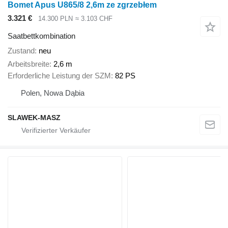
Bomet Apus U865/8 2,6m ze zgrzebłem
3.321 €
14.300 PLN
≈ 3.103 CHF
Saatbettkombination
Zustand
neu
Arbeitsbreite
2,6 m
Erforderliche Leistung der SZM
82 PS
Polen, Nowa Dąbia
SLAWEK-MASZ