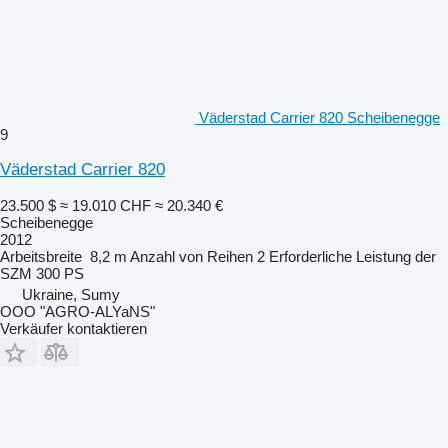
Väderstad Carrier 820 Scheibenegge
9
Väderstad Carrier 820
23.500 $
≈ 19.010 CHF
≈ 20.340 €
Scheibenegge
2012
Arbeitsbreite
8,2 m
Anzahl von Reihen
2
Erforderliche Leistung der
SZM
300 PS
Ukraine, Sumy
OOO "AGRO-ALYaNS"
Verkäufer kontaktieren