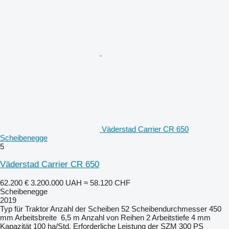
Väderstad Carrier CR 650
Scheibenegge
5
Väderstad Carrier CR 650
62.200 €
3.200.000 UAH
≈ 58.120 CHF
Scheibenegge
2019
Typ
für Traktor
Anzahl der Scheiben
52
Scheibendurchmesser
450
mm
Arbeitsbreite
6,5 m
Anzahl von Reihen
2
Arbeitstiefe
4 mm
Kapazität
100 ha/Std.
Erforderliche Leistung der SZM
300 PS