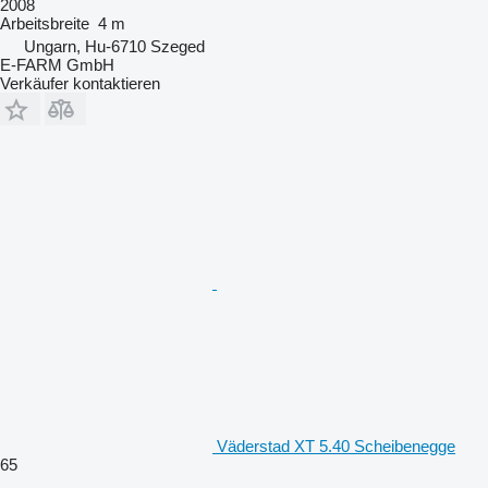
2008
Arbeitsbreite
4 m
Ungarn, Hu-6710 Szeged
E-FARM GmbH
Verkäufer kontaktieren
Väderstad XT 5.40 Scheibenegge
65