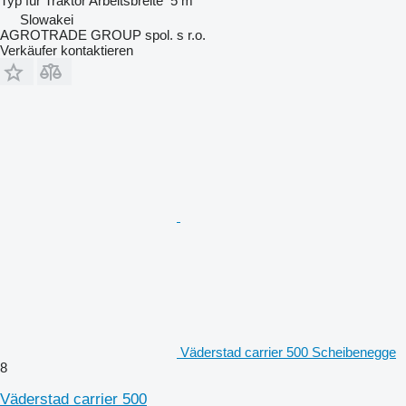
Typ
für Traktor
Arbeitsbreite
5 m
Slowakei
AGROTRADE GROUP spol. s r.o.
Verkäufer kontaktieren
Väderstad carrier 500 Scheibenegge
8
Väderstad carrier 500