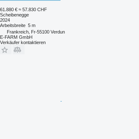
61.880 €
≈ 57.830 CHF
Scheibenegge
2024
Arbeitsbreite
5 m
Frankreich, Fr-55100 Verdun
E-FARM GmbH
Verkäufer kontaktieren