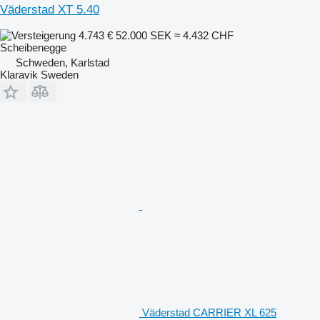
Väderstad XT 5.40
4.743 €
52.000 SEK
≈ 4.432 CHF
Scheibenegge
Schweden, Karlstad
Klaravik Sweden
Väderstad CARRIER XL 625