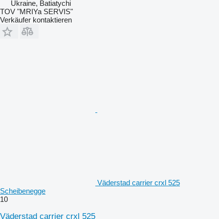
Ukraine, Batiatychi
TOV "MRIYa SERVIS"
Verkäufer kontaktieren
Väderstad carrier crxl 525
Scheibenegge
10
Väderstad carrier crxl 525