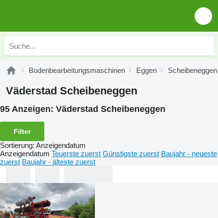
Bodenbearbeitungsmaschinen
Eggen
Scheibeneggen
Väderstad Scheibeneggen
95 Anzeigen:
Väderstad Scheibeneggen
Filter
Sortierung
:
Anzeigendatum
Anzeigendatum
Teuerste zuerst
Günstigste zuerst
Baujahr - neueste
zuerst
Baujahr - älteste zuerst