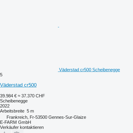
Väderstad cr500 Scheibenegge
5
Väderstad cr500
39.984 €
≈ 37.370 CHF
Scheibenegge
2022
Arbeitsbreite
5 m
Frankreich, Fr-53500 Gennes-Sur-Glaize
E-FARM GmbH
Verkäufer kontaktieren