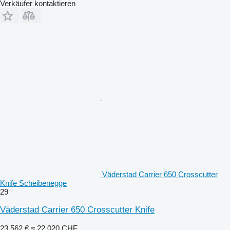
Verkäufer kontaktieren
Väderstad Carrier 650 Crosscutter
Knife Scheibenegge
29
Väderstad Carrier 650 Crosscutter Knife
23.562 €
≈ 22.020 CHF