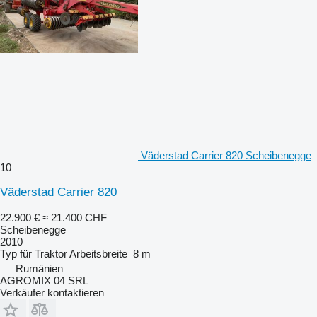
Väderstad Carrier 820 Scheibenegge
10
Väderstad Carrier 820
22.900 €
≈ 21.400 CHF
Scheibenegge
2010
Typ
für Traktor
Arbeitsbreite
8 m
Rumänien
AGROMIX 04 SRL
Verkäufer kontaktieren