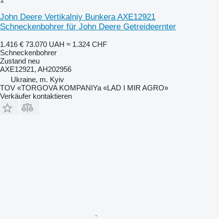
John Deere Vertikalniy Bunkera AXE12921
Schneckenbohrer für John Deere Getreideernter
1.416 €
73.070 UAH
≈ 1.324 CHF
Schneckenbohrer
Zustand
neu
AXE12921, AH202956
Ukraine, m. Kyiv
TOV «TORGOVA KOMPANIYa «LAD I MIR AGRO»
Verkäufer kontaktieren