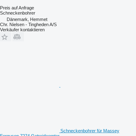
Preis auf Anfrage
Schneckenbohrer
Dänemark, Hemmet
Chr. Nielsen - Tingheden A/S
Verkäufer kontaktieren
Schneckenbohrer für Massey
Ferguson 7274 Getreideernter