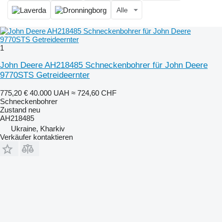
Alle
1
John Deere AH218485 Schneckenbohrer für John Deere
9770STS Getreideernter
775,20 €
40.000 UAH
≈ 724,60 CHF
Schneckenbohrer
Zustand
neu
AH218485
Ukraine, Kharkiv
Verkäufer kontaktieren