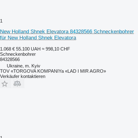
1
New Holland Shnek Elevatora 84328566 Schneckenbohrer
für New Holland Shnek Elevatora
1.068 €
55.100 UAH
≈ 998,10 CHF
Schneckenbohrer
84328566
Ukraine, m. Kyiv
TOV «TORGOVA KOMPANIYa «LAD I MIR AGRO»
Verkäufer kontaktieren
1