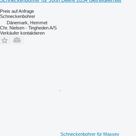
Schneckenbohrer für John Deere 2054 Getreideernter
Preis auf Anfrage
Schneckenbohrer
Dänemark, Hemmet
Chr. Nielsen - Tingheden A/S
Verkäufer kontaktieren
Schneckenbohrer für Massey