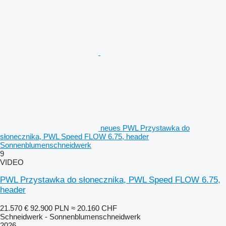
neues PWL Przystawka do
słonecznika, PWL Speed FLOW 6.75, header
Sonnenblumenschneidwerk
9
VIDEO
PWL Przystawka do słonecznika, PWL Speed FLOW 6.75,
header
21.570 €
92.900 PLN
≈ 20.160 CHF
Schneidwerk - Sonnenblumenschneidwerk
2026