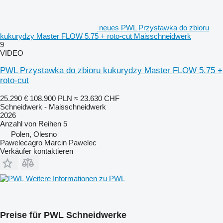
neues PWL Przystawka do zbioru
kukurydzy Master FLOW 5.75 + roto-cut Maisschneidwerk
9
VIDEO
PWL Przystawka do zbioru kukurydzy Master FLOW 5.75 +
roto-cut
25.290 €
108.900 PLN
≈ 23.630 CHF
Schneidwerk - Maisschneidwerk
2026
Anzahl von Reihen
5
Polen, Olesno
Pawelecagro Marcin Pawelec
Verkäufer kontaktieren
Weitere Informationen zu PWL
Preise für PWL Schneidwerke