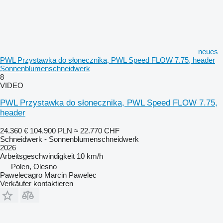
neues
PWL Przystawka do słonecznika, PWL Speed FLOW 7.75, header
Sonnenblumenschneidwerk
8
VIDEO
PWL Przystawka do słonecznika, PWL Speed FLOW 7.75,
header
24.360 €
104.900 PLN
≈ 22.770 CHF
Schneidwerk - Sonnenblumenschneidwerk
2026
Arbeitsgeschwindigkeit
10 km/h
Polen, Olesno
Pawelecagro Marcin Pawelec
Verkäufer kontaktieren