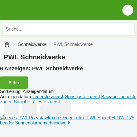
Schneidwerke
PWL Schneidwerke
PWL Schneidwerke
6 Anzeigen:
PWL Schneidwerke
Filter
Sortierung
:
Anzeigendatum
Anzeigendatum
Teuerste zuerst
Günstigste zuerst
Baujahr - neueste
zuerst
Baujahr - älteste zuerst