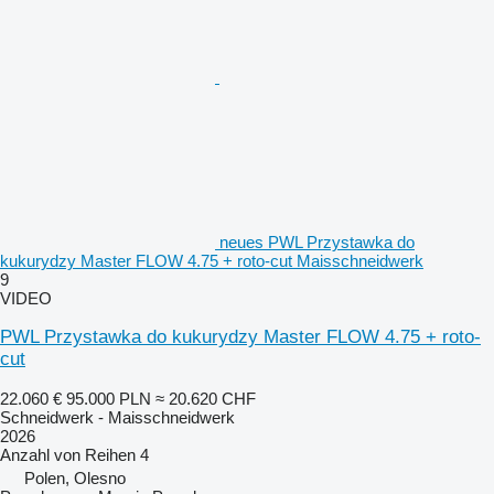
neues PWL Przystawka do
kukurydzy Master FLOW 4.75 + roto-cut Maisschneidwerk
9
VIDEO
PWL Przystawka do kukurydzy Master FLOW 4.75 + roto-
cut
22.060 €
95.000 PLN
≈ 20.620 CHF
Schneidwerk - Maisschneidwerk
2026
Anzahl von Reihen
4
Polen, Olesno