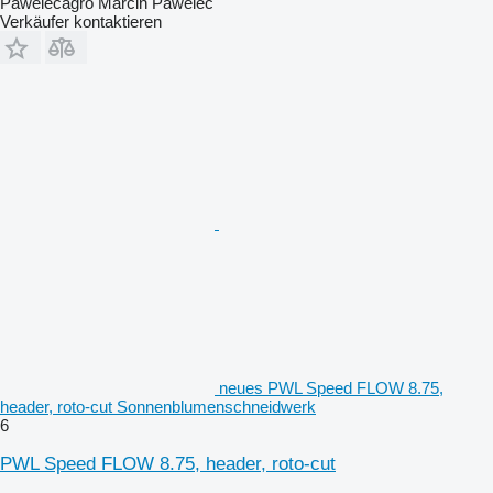
Pawelecagro Marcin Pawelec
Verkäufer kontaktieren
neues PWL Speed FLOW 8.75,
header, roto-cut Sonnenblumenschneidwerk
6
PWL Speed FLOW 8.75, header, roto-cut