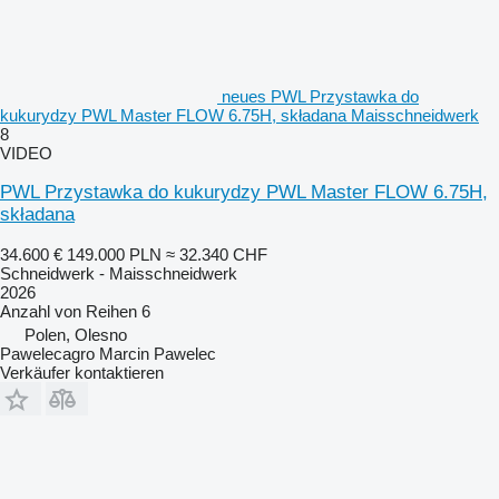
neues PWL Przystawka do
kukurydzy PWL Master FLOW 6.75H, składana Maisschneidwerk
8
VIDEO
PWL Przystawka do kukurydzy PWL Master FLOW 6.75H,
składana
34.600 €
149.000 PLN
≈ 32.340 CHF
Schneidwerk - Maisschneidwerk
2026
Anzahl von Reihen
6
Polen, Olesno
Pawelecagro Marcin Pawelec
Verkäufer kontaktieren