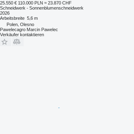
25.550 €
110.000 PLN
≈ 23.870 CHF
Schneidwerk - Sonnenblumenschneidwerk
2026
Arbeitsbreite
5,6 m
Polen, Olesno
Pawelecagro Marcin Pawelec
Verkäufer kontaktieren