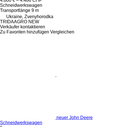
4.800 €
≈ 4.486 CHF
Schneidwerkswagen
Transportlänge
9 m
Ukraine, Zvenyhorodka
TRIDAAGRO NEW
Verkäufer kontaktieren
Zu Favoriten hinzufügen
Vergleichen
neuer John Deere
Schneidwerkswagen