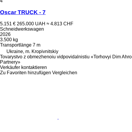
4
Oscar TRUCK - 7
5.151 €
265.000 UAH
≈ 4.813 CHF
Schneidwerkswagen
2026
3.500 kg
Transportlänge
7 m
Ukraine, m. Kropivnitskiy
Tovarystvo z obmezhenoiu vidpovidalnistiu «Torhovyi Dim Ahro
Partnery»
Verkäufer kontaktieren
Zu Favoriten hinzufügen
Vergleichen