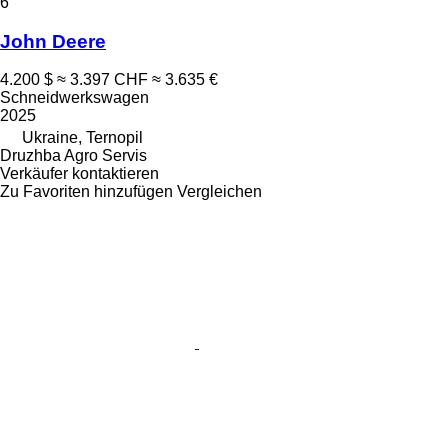
6
John Deere
4.200 $
≈ 3.397 CHF
≈ 3.635 €
Schneidwerkswagen
2025
Ukraine, Ternopil
Druzhba Agro Servis
Verkäufer kontaktieren
Zu Favoriten hinzufügen
Vergleichen