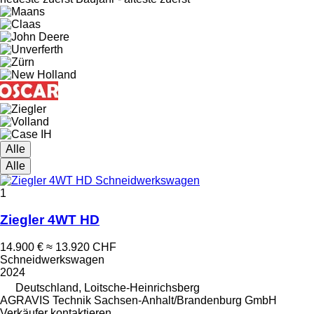
Alle
Alle
1
Ziegler 4WT HD
14.900 €
≈ 13.920 CHF
Schneidwerkswagen
2024
Deutschland, Loitsche-Heinrichsberg
AGRAVIS Technik Sachsen-Anhalt/Brandenburg GmbH
Verkäufer kontaktieren