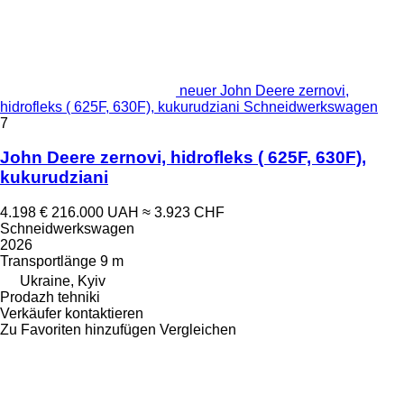
neuer John Deere zernovi,
hidrofleks ( 625F, 630F), kukurudziani Schneidwerkswagen
7
John Deere zernovi, hidrofleks ( 625F, 630F),
kukurudziani
4.198 €
216.000 UAH
≈ 3.923 CHF
Schneidwerkswagen
2026
Transportlänge
9 m
Ukraine, Kyiv
Prodazh tehniki
Verkäufer kontaktieren
Zu Favoriten hinzufügen
Vergleichen