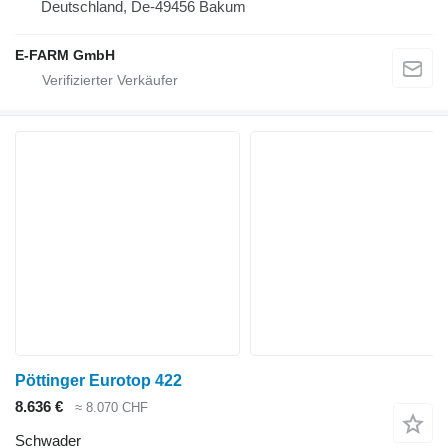
Deutschland, De-49456 Bakum
E-FARM GmbH
Pöttinger Eurotop 422
8.636 €
≈ 8.070 CHF
Schwader