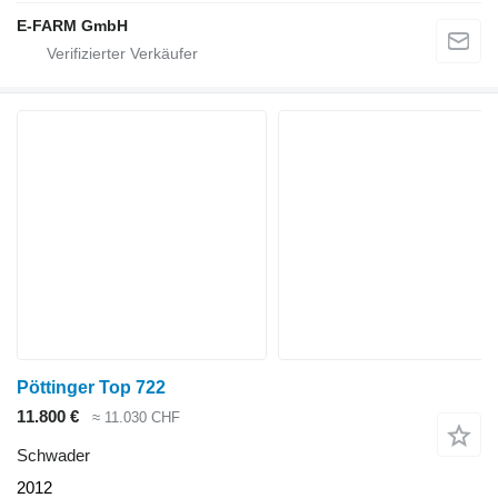
E-FARM GmbH
Pöttinger Top 722
11.800 €
≈ 11.030 CHF
Schwader
2012