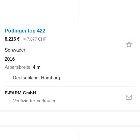
Pöttinger top 422
8.215 €
≈ 7.677 CHF
Schwader
2016
Arbeitsbreite
4 m
Deutschland, Hamburg
E-FARM GmbH