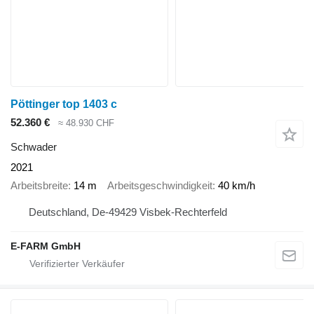
Pöttinger top 1403 c
52.360 €
≈ 48.930 CHF
Schwader
2021
Arbeitsbreite
14 m
Arbeitsgeschwindigkeit
40 km/h
Deutschland, De-49429 Visbek-Rechterfeld
E-FARM GmbH