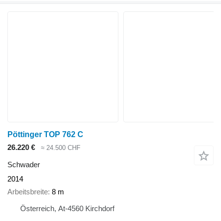
Pöttinger TOP 762 C
26.220 €
≈ 24.500 CHF
Schwader
2014
Arbeitsbreite
8 m
Österreich, At-4560 Kirchdorf