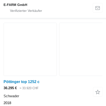
E-FARM GmbH
Pöttinger top 1252 c
36.295 €
≈ 33.920 CHF
Schwader
2018