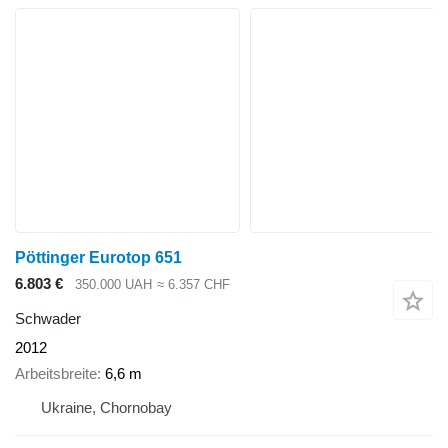
Pöttinger Eurotop 651
6.803 €
350.000 UAH
≈ 6.357 CHF
Schwader
2012
Arbeitsbreite
6,6 m
Ukraine, Chornobay