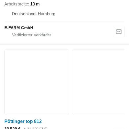
Arbeitsbreite
13 m
Deutschland, Hamburg
E-FARM GmbH
Pöttinger top 812
33.520 €