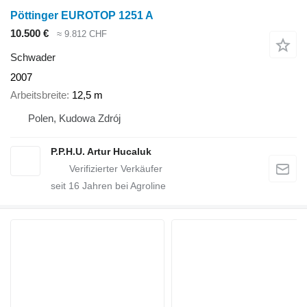
Pöttinger EUROTOP 1251 A
10.500 €
≈ 9.812 CHF
Schwader
2007
Arbeitsbreite
12,5 m
Polen, Kudowa Zdrój
P.P.H.U. Artur Hucaluk
seit
16
Jahren bei Agroline