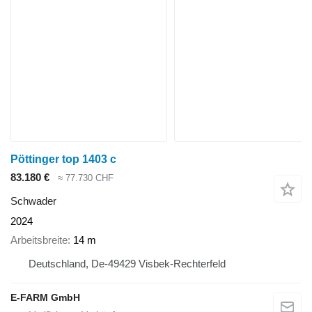
Pöttinger top 1403 c
83.180 €
≈ 77.730 CHF
Schwader
2024
Arbeitsbreite
14 m
Deutschland, De-49429 Visbek-Rechterfeld
E-FARM GmbH