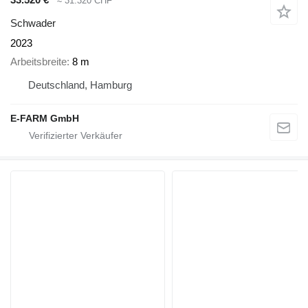
≈ 31.320 CHF
Schwader
2023
Arbeitsbreite
8 m
Deutschland, Hamburg
E-FARM GmbH