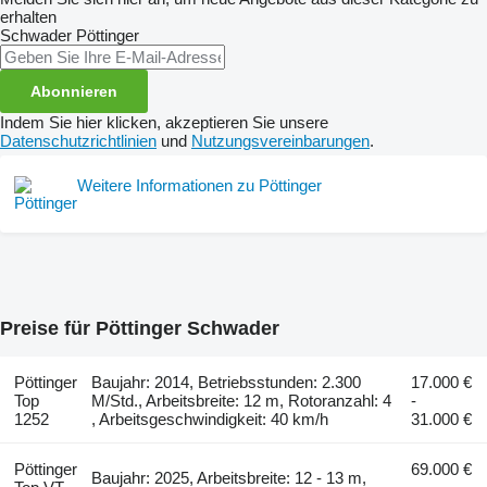
erhalten
Schwader
Pöttinger
Abonnieren
Indem Sie hier klicken, akzeptieren Sie unsere
Datenschutzrichtlinien
und
Nutzungsvereinbarungen
.
Weitere Informationen zu Pöttinger
Preise für Pöttinger Schwader
Pöttinger
Baujahr: 2014, Betriebsstunden: 2.300
17.000 €
Top
M/Std., Arbeitsbreite: 12 m, Rotoranzahl: 4
-
1252
, Arbeitsgeschwindigkeit: 40 km/h
31.000 €
Pöttinger
69.000 €
Baujahr: 2025, Arbeitsbreite: 12 - 13 m,