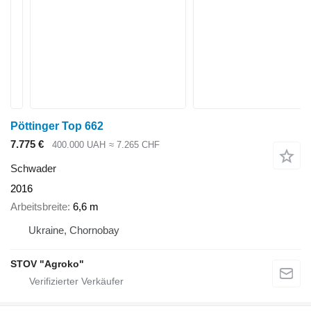
Pöttinger Top 662
7.775 €
400.000 UAH
≈ 7.265 CHF
Schwader
2016
Arbeitsbreite
6,6 m
Ukraine, Chornobay
STOV "Agroko"