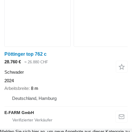
Pöttinger top 762 c
28.760 €
≈ 26.880 CHF
Schwader
2024
Arbeitsbreite
8 m
Deutschland, Hamburg
E-FARM GmbH
Melden Sie sich hier an, um neue Angebote aus dieser Kategorie zu