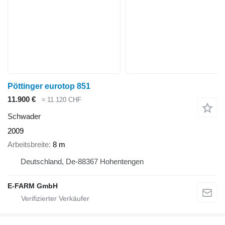
Pöttinger eurotop 851
11.900 €
≈ 11.120 CHF
Schwader
2009
Arbeitsbreite
8 m
Deutschland, De-88367 Hohentengen
E-FARM GmbH