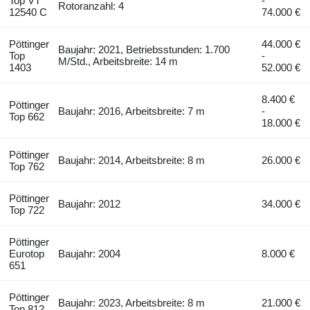
Top VT
-
Rotoranzahl: 4
12540 C
74.000 €
Pöttinger
44.000 €
Baujahr: 2021, Betriebsstunden: 1.700
Top
-
M/Std., Arbeitsbreite: 14 m
1403
52.000 €
8.400 €
Pöttinger
Baujahr: 2016, Arbeitsbreite: 7 m
-
Top 662
18.000 €
Pöttinger
Baujahr: 2014, Arbeitsbreite: 8 m
26.000 €
Top 762
Pöttinger
Baujahr: 2012
34.000 €
Top 722
Pöttinger
Eurotop
Baujahr: 2004
8.000 €
651
Pöttinger
Baujahr: 2023, Arbeitsbreite: 8 m
21.000 €
Top 812