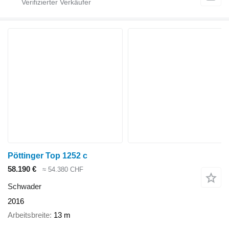
Pöttinger Top 1252 c
58.190 €
≈ 54.380 CHF
Schwader
2016
Arbeitsbreite
13 m