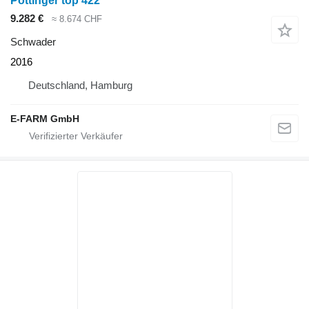
Pöttinger top 422
9.282 €
≈ 8.674 CHF
Schwader
2016
Deutschland, Hamburg
E-FARM GmbH