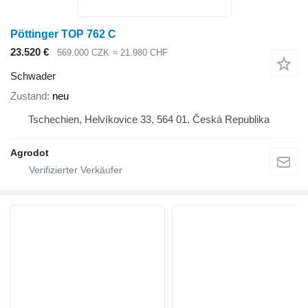
Pöttinger TOP 762 C
23.520 €
569.000 CZK
≈ 21.980 CHF
Schwader
Zustand
neu
Tschechien, Helvíkovice 33, 564 01. Česká Republika
Agrodot