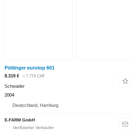
Pöttinger eurotop 601
8.319 €
≈ 7.774 CHF
Schwader
2004
Deutschland, Hamburg
E-FARM GmbH