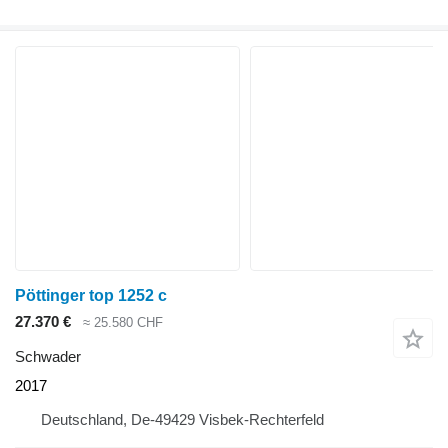
Pöttinger top 1252 c
27.370 €
≈ 25.580 CHF
Schwader
2017
Deutschland, De-49429 Visbek-Rechterfeld