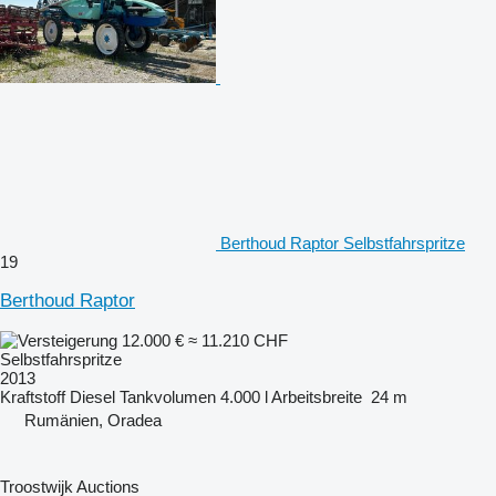
Berthoud Raptor Selbstfahrspritze
19
Berthoud Raptor
12.000 €
≈ 11.210 CHF
Selbstfahrspritze
2013
Kraftstoff
Diesel
Tankvolumen
4.000 l
Arbeitsbreite
24 m
Rumänien, Oradea
Troostwijk Auctions