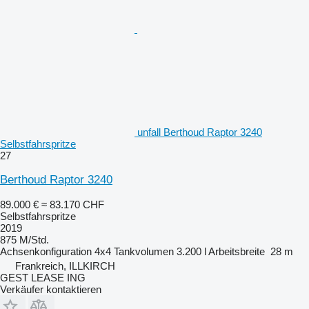
unfall Berthoud Raptor 3240
Selbstfahrspritze
27
Berthoud Raptor 3240
89.000 €
≈ 83.170 CHF
Selbstfahrspritze
2019
875 M/Std.
Achsenkonfiguration
4x4
Tankvolumen
3.200 l
Arbeitsbreite
28 m
Frankreich, ILLKIRCH
GEST LEASE ING
Verkäufer kontaktieren