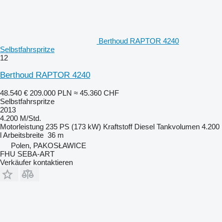
Berthoud RAPTOR 4240
Selbstfahrspritze
12
Berthoud RAPTOR 4240
48.540 €
209.000 PLN
≈ 45.360 CHF
Selbstfahrspritze
2013
4.200 M/Std.
Motorleistung
235 PS (173 kW)
Kraftstoff
Diesel
Tankvolumen
4.200
l
Arbeitsbreite
36 m
Polen, PAKOSŁAWICE
FHU SEBA-ART
Verkäufer kontaktieren