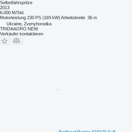
Selbstfahrspritze
2013
6.000 M/Std.
Motorleistung
230 PS (169 kW)
Arbeitsbreite
36 m
Ukraine, Zvenyhorodka
TRIDAAGRO NEW
Verkäufer kontaktieren
Berthoud Raptor 4240/30 Self-