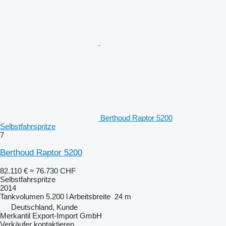
Berthoud Raptor 5200
Selbstfahrspritze
7
Berthoud Raptor 5200
82.110 €
≈ 76.730 CHF
Selbstfahrspritze
2014
Tankvolumen
5.200 l
Arbeitsbreite
24 m
Deutschland, Kunde
Merkantil Export-Import GmbH
Verkäufer kontaktieren