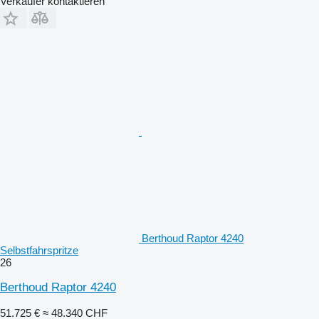
Verkäufer kontaktieren
Berthoud Raptor 4240
Selbstfahrspritze
26
Berthoud Raptor 4240
51.725 €
≈ 48.340 CHF