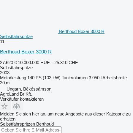
Berthoud Boxer 3000 R
Selbstfahrspritze
11
Berthoud Boxer 3000 R
27.620 €
10.000.000 HUF
≈ 25.810 CHF
Selbstfahrspritze
2003
Motorleistung
140 PS (103 kW)
Tankvolumen
3.050 l
Arbeitsbreite
30 m
Ungarn, Békéssámson
AgroLand Br Kft.
Verkäufer kontaktieren
Melden Sie sich hier an, um neue Angebote aus dieser Kategorie zu
erhalten
Selbstfahrspritzen
Berthoud