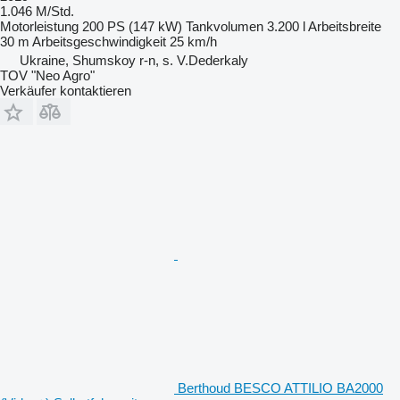
1.046 M/Std.
Motorleistung
200 PS (147 kW)
Tankvolumen
3.200 l
Arbeitsbreite
30 m
Arbeitsgeschwindigkeit
25 km/h
Ukraine, Shumskoy r-n, s. V.Dederkaly
TOV "Neo Agro"
Verkäufer kontaktieren
Berthoud BESCO ATTILIO BA2000