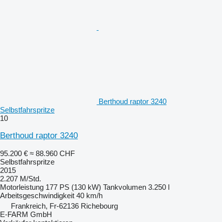
Berthoud raptor 3240
Selbstfahrspritze
10
Berthoud raptor 3240
95.200 €
≈ 88.960 CHF
Selbstfahrspritze
2015
2.207 M/Std.
Motorleistung
177 PS (130 kW)
Tankvolumen
3.250 l
Arbeitsgeschwindigkeit
40 km/h
Frankreich, Fr-62136 Richebourg
E-FARM GmbH