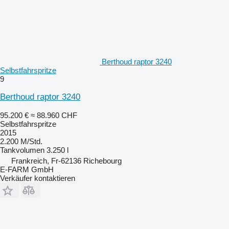
Berthoud raptor 3240
Selbstfahrspritze
9
Berthoud raptor 3240
95.200 €
≈ 88.960 CHF
Selbstfahrspritze
2015
2.200 M/Std.
Tankvolumen
3.250 l
Frankreich, Fr-62136 Richebourg
E-FARM GmbH
Verkäufer kontaktieren