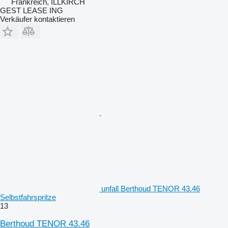
Frankreich, ILLKIRCH
GEST LEASE ING
Verkäufer kontaktieren
unfall Berthoud TENOR 43.46
Selbstfahrspritze
13
Berthoud TENOR 43.46