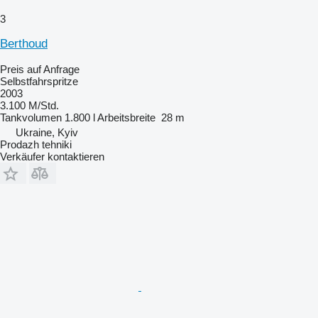
3
Berthoud
Preis auf Anfrage
Selbstfahrspritze
2003
3.100 M/Std.
Tankvolumen
1.800 l
Arbeitsbreite
28 m
Ukraine, Kyiv
Prodazh tehniki
Verkäufer kontaktieren