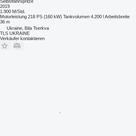
Selbstfahrspritze
2019
1.900 M/Std.
Motorleistung
218 PS (160 kW)
Tankvolumen
4.200 l
Arbeitsbreite
36 m
Ukraine, Bila Tserkva
TLS UKRAINE
Verkäufer kontaktieren