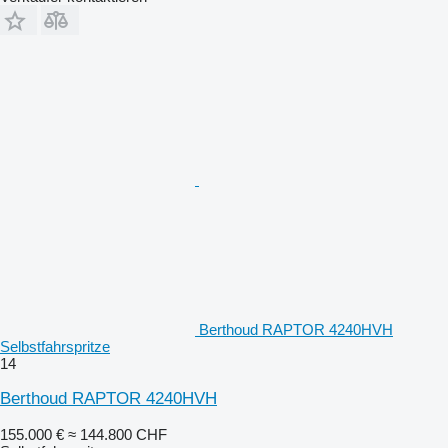
Berthoud RAPTOR 4240HVH
Selbstfahrspritze
14
Berthoud RAPTOR 4240HVH
155.000 €
≈ 144.800 CHF