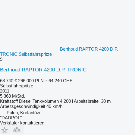
Berthoud RAPTOR 4200 D.P.
TRONIC Selbstfahrspritze
9
Berthoud RAPTOR 4200 D.P. TRONIC
68.740 €
296.000 PLN
≈ 64.240 CHF
Selbstfahrspritze
2011
5.368 M/Std.
Kraftstoff
Diesel
Tankvolumen
4.200 l
Arbeitsbreite
30 m
Arbeitsgeschwindigkeit
40 km/h
Polen, Korfantów
"DADPOL"
Verkäufer kontaktieren