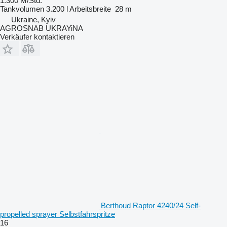
1.300 M/Std.
Tankvolumen
3.200 l
Arbeitsbreite
28 m
Ukraine, Kyiv
AGROSNAB UKRAYiNA
Verkäufer kontaktieren
Berthoud Raptor 4240/24 Self-
propelled sprayer Selbstfahrspritze
16