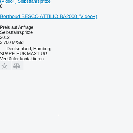
(Video+) Selbstfahrspritze
8
Berthoud BESCO ATTILIO BA2000 (Video+)
Preis auf Anfrage
Selbstfahrspritze
2012
3.700 M/Std.
Deutschland, Hamburg
SPARE-HUB MAXT UG
Verkäufer kontaktieren