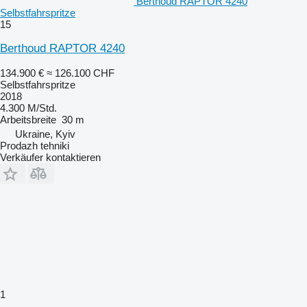
Berthoud RAPTOR 4240
Selbstfahrspritze
15
Berthoud RAPTOR 4240
134.900 €
≈ 126.100 CHF
Selbstfahrspritze
2018
4.300 M/Std.
Arbeitsbreite
30 m
Ukraine, Kyiv
Prodazh tehniki
Verkäufer kontaktieren
1