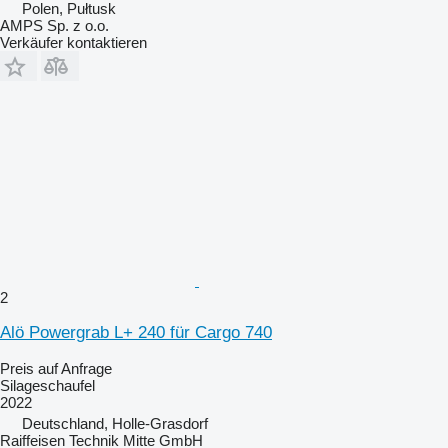
Polen, Pułtusk
AMPS Sp. z o.o.
Verkäufer kontaktieren
2
Alö Powergrab L+ 240 für Cargo 740
Preis auf Anfrage
Silageschaufel
2022
Deutschland, Holle-Grasdorf
Raiffeisen Technik Mitte GmbH