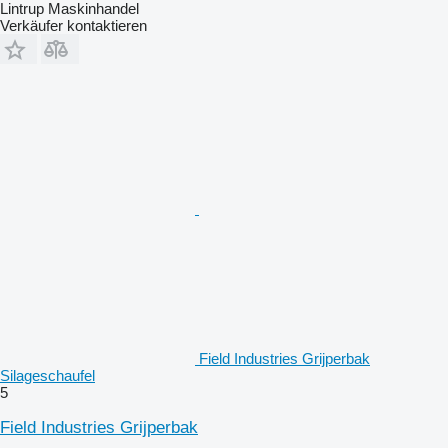
Lintrup Maskinhandel
Verkäufer kontaktieren
Field Industries Grijperbak
Silageschaufel
5
Field Industries Grijperbak