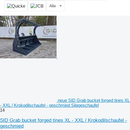
Alle
neue SID Grab bucket forged tines XL
- XXL / Krokodilschaufel - geschmied Silageschaufel
14
SID Grab bucket forged tines XL - XXL / Krokodilschaufel -
geschmied