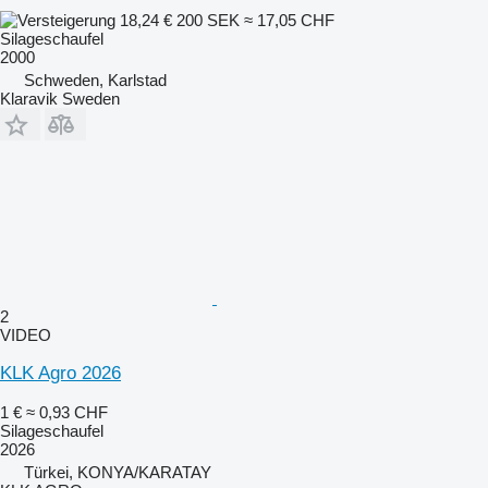
18,24 €
200 SEK
≈ 17,05 CHF
Silageschaufel
2000
Schweden, Karlstad
Klaravik Sweden
2
VIDEO
KLK Agro 2026
1 €
≈ 0,93 CHF
Silageschaufel
2026
Türkei, KONYA/KARATAY