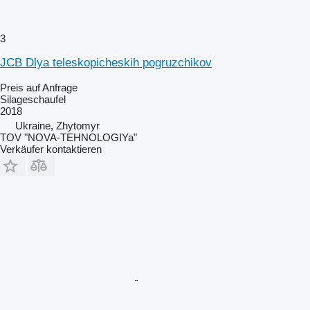
3
JCB Dlya teleskopicheskih pogruzchikov
Preis auf Anfrage
Silageschaufel
2018
Ukraine, Zhytomyr
TOV "NOVA-TEHNOLOGIYa"
Verkäufer kontaktieren