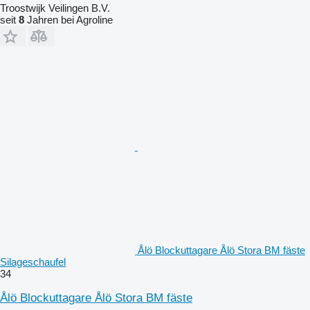
Troostwijk Veilingen B.V.
seit
8
Jahren bei Agroline
Ålö Blockuttagare Ålö Stora BM fäste
Silageschaufel
34
Ålö Blockuttagare Ålö Stora BM fäste