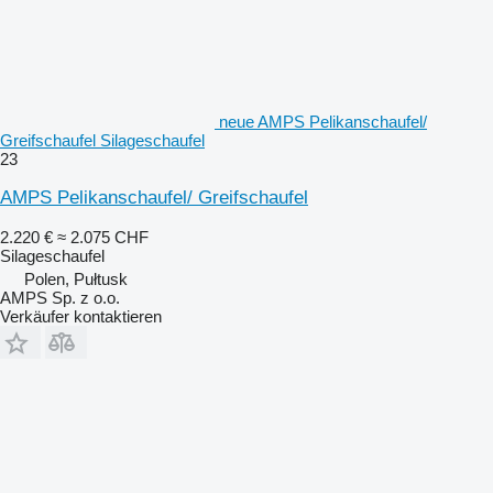
neue AMPS Pelikanschaufel/
Greifschaufel Silageschaufel
23
AMPS Pelikanschaufel/ Greifschaufel
2.220 €
≈ 2.075 CHF
Silageschaufel
Polen, Pułtusk
AMPS Sp. z o.o.
Verkäufer kontaktieren