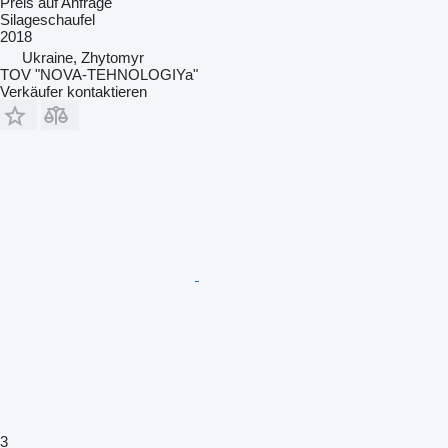
Preis auf Anfrage
Silageschaufel
2018
Ukraine, Zhytomyr
TOV "NOVA-TEHNOLOGIYa"
Verkäufer kontaktieren
3