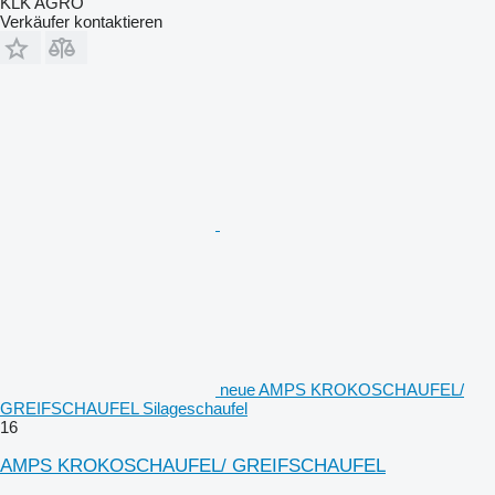
KLK AGRO
Verkäufer kontaktieren
neue AMPS KROKOSCHAUFEL/
GREIFSCHAUFEL Silageschaufel
16
AMPS KROKOSCHAUFEL/ GREIFSCHAUFEL