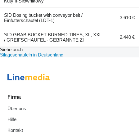
Kuty II-Siłownikowy
SID Dosing bucket with conveyor belt /
3.610 €
Einfutterschaufel (LDT-1)
SID GRAB BUCKET BURNED TINES, XL, XXL
2.440 €
/ GREIFSCHAUFEL - GEBRANNTE ZI
Siehe auch
Silageschaufeln in Deutschland
Firma
Über uns
Hilfe
Kontakt