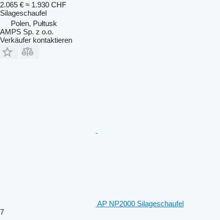
2.065 €
≈ 1.930 CHF
Silageschaufel
Polen, Pułtusk
AMPS Sp. z o.o.
Verkäufer kontaktieren
AP NP2000 Silageschaufel
7