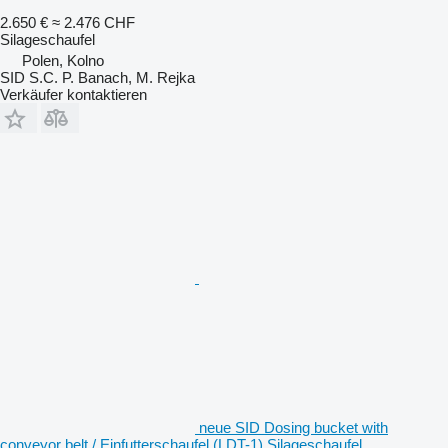
2.650 €
≈ 2.476 CHF
Silageschaufel
Polen, Kolno
SID S.C. P. Banach, M. Rejka
Verkäufer kontaktieren
neue SID Dosing bucket with
conveyor belt / Einfutterschaufel (LDT-1) Silageschaufel