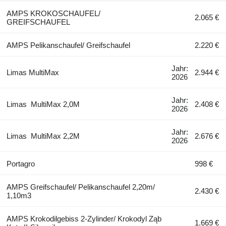
AMPS KROKOSCHAUFEL/
2.065 €
GREIFSCHAUFEL
AMPS Pelikanschaufel/ Greifschaufel
2.220 €
Jahr:
Limas MultiMax
2.944 €
2026
Jahr:
Limas MultiMax 2,0M
2.408 €
2026
Jahr:
Limas MultiMax 2,2M
2.676 €
2026
Portagro
998 €
AMPS Greifschaufel/ Pelikanschaufel 2,20m/
2.430 €
1,10m3
AMPS Krokodilgebiss 2-Zylinder/ Krokodyl Ząb
1.669 €