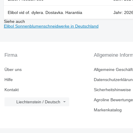
Elibol vid of. dylera. Dostavka. Harantiia
Jahr: 202
Siehe auch
Elibol Sonnenblumenschneidwerke in Deutschland
Firma
Allgemeine Infor
Über uns
Allgemeine Geschäf
Hilfe
Datenschutzerkläru
Kontakt
Sicherheitshinweise
Agroline Bewertung
Liechtenstein / Deutsch
Markenkatalog