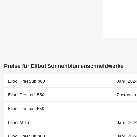
Preise für Elibol Sonnenblumenschneidwerke
Elibol FreeSun 880
Jahr: 2024
Elibol Freesun 550
Zustand: n
Elibol Freesun 550
Elibol MHS 8
Jahr: 2024
Elibol FreeSun 880
Jahr: 2024