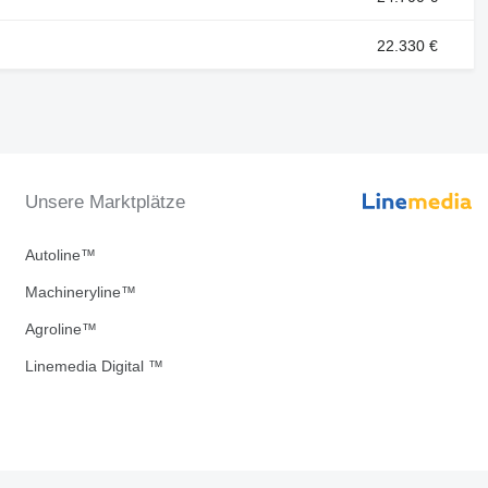
22.330 €
Unsere Marktplätze
Autoline™
Machineryline™
Agroline™
Linemedia Digital ™