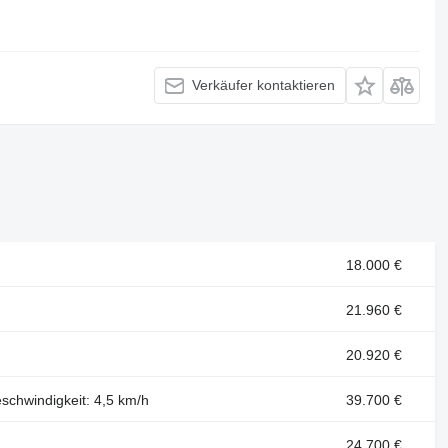
Verkäufer kontaktieren
18.000 €
21.960 €
20.920 €
eschwindigkeit: 4,5 km/h
39.700 €
24.700 €