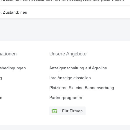
6, Zustand: neu
mationen
Unsere Angebote
tsbedingungen
Anzeigenschaltung auf Agroline
ng
Ihre Anzeige einstellen
Platzieren Sie eine Bannerwerbung
en
Partnerprogramm
Für Firmen