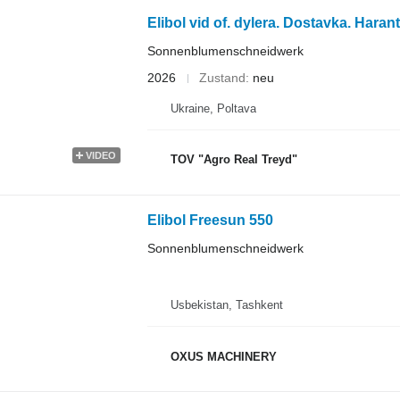
Elibol vid of. dylera. Dostavka. Harant
Sonnenblumenschneidwerk
2026
Zustand
neu
Ukraine, Poltava
VIDEO
TOV "Agro Real Treyd"
Elibol Freesun 550
Sonnenblumenschneidwerk
Usbekistan, Tashkent
OXUS MACHINERY