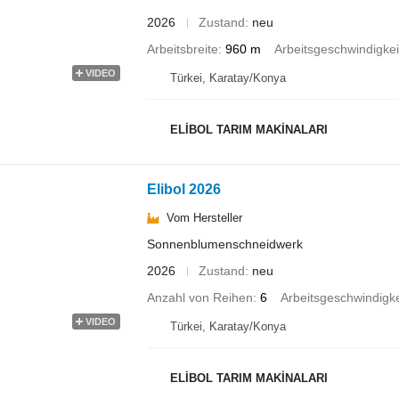
2026
Zustand
neu
Arbeitsbreite
960 m
Arbeitsgeschwindigkei
VIDEO
Türkei, Karatay/Konya
ELİBOL TARIM MAKİNALARI
Elibol 2026
Vom Hersteller
Sonnenblumenschneidwerk
2026
Zustand
neu
Anzahl von Reihen
6
Arbeitsgeschwindigke
VIDEO
Türkei, Karatay/Konya
ELİBOL TARIM MAKİNALARI