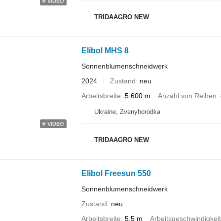
VIDEO
TRIDAAGRO NEW
Elibol MHS 8
Sonnenblumenschneidwerk
2024
Zustand
neu
Arbeitsbreite
5.600 m
Anzahl von Reihen
Ukraine, Zvenyhorodka
VIDEO
TRIDAAGRO NEW
Elibol Freesun 550
Sonnenblumenschneidwerk
Zustand
neu
Arbeitsbreite
5,5 m
Arbeitsgeschwindigkeit