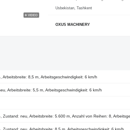
Usbekistan, Tashkent
VIDEO
OXUS MACHINERY
, Arbeitsbreite: 8,5 m, Arbeitsgeschwindigkeit: 6 km/h
eu, Arbeitsbreite: 5,5 m, Arbeitsgeschwindigkeit: 6 km/h
, Zustand: neu, Arbeitsbreite: 5.600 m, Anzahl von Reihen: 8, Arbeitsg
, Zustand: neu, Arbeitsbreite: 8,5 m, Arbeitsgeschwindigkeit: 6 km/h