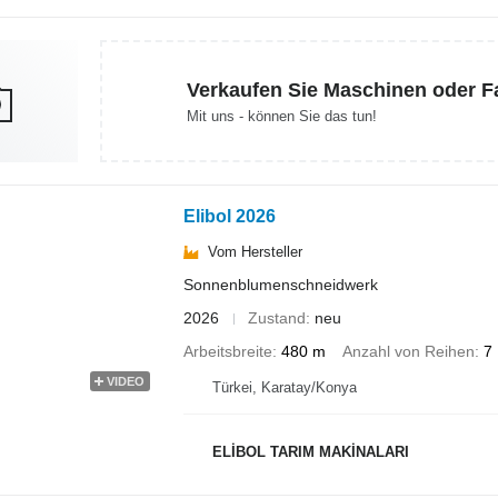
Verkaufen Sie Maschinen oder 
Mit uns - können Sie das tun!
Elibol 2026
Vom Hersteller
Sonnenblumenschneidwerk
2026
Zustand
neu
Arbeitsbreite
480 m
Anzahl von Reihen
7
VIDEO
Türkei, Karatay/Konya
ELİBOL TARIM MAKİNALARI