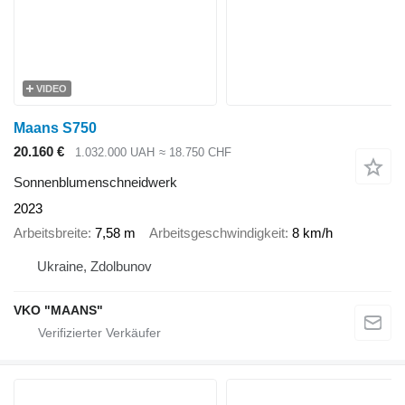
VIDEO
Maans S750
20.160 €
1.032.000 UAH
≈ 18.750 CHF
Sonnenblumenschneidwerk
2023
Arbeitsbreite
7,58 m
Arbeitsgeschwindigkeit
8 km/h
Ukraine, Zdolbunov
VKO "MAANS"