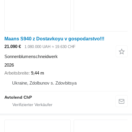
Maans S940 z Dostavkoyu v gospodarstvo!!!
21.090 €
1.080.000 UAH
≈ 19.630 CHF
Sonnenblumenschneidwerk
2026
Arbeitsbreite
9,44 m
Ukraine, Zdolbunov s. Zdovbitsya
Avtolend ChP