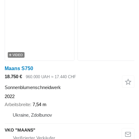
VIDEO
Maans S750
18.750 €
960.000 UAH
≈ 17.440 CHF
Sonnenblumenschneidwerk
2022
Arbeitsbreite
7,54 m
Ukraine, Zdolbunov
VKO "MAANS"