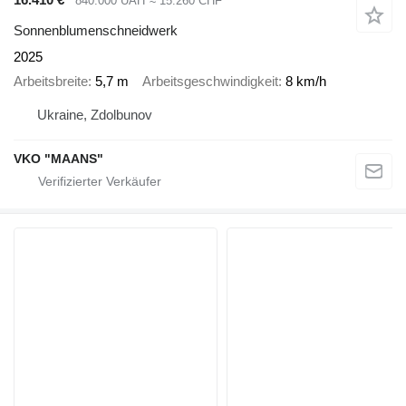
840.000 UAH
≈ 15.260 CHF
Sonnenblumenschneidwerk
2025
Arbeitsbreite
5,7 m
Arbeitsgeschwindigkeit
8 km/h
Ukraine, Zdolbunov
VKO "MAANS"