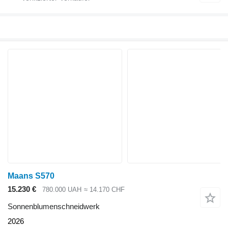
Maans S570
15.230 €
780.000 UAH
≈ 14.170 CHF
Sonnenblumenschneidwerk
2026