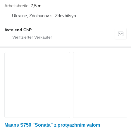
Arbeitsbreite
7,5 m
Ukraine, Zdolbunov s. Zdovbitsya
Avtolend ChP
Maans S750 "Sonata" z protyazhnim valom