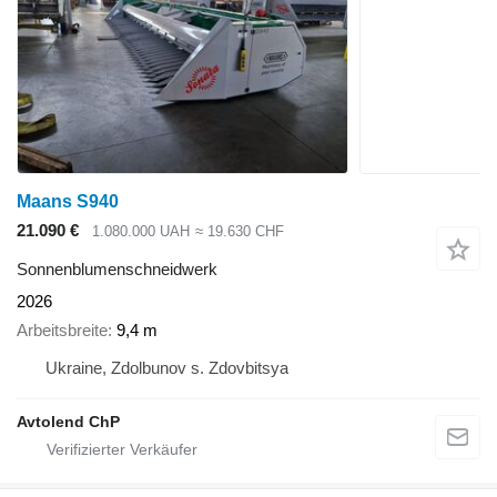
Maans S940
21.090 €
1.080.000 UAH
≈ 19.630 CHF
Sonnenblumenschneidwerk
2026
Arbeitsbreite
9,4 m
Ukraine, Zdolbunov s. Zdovbitsya
Avtolend ChP