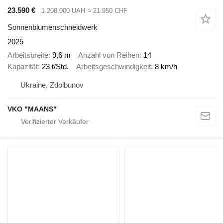
23.590 €
1.208.000 UAH
≈ 21.950 CHF
Sonnenblumenschneidwerk
2025
Arbeitsbreite
9,6 m
Anzahl von Reihen
14
Kapazität
23 t/Std.
Arbeitsgeschwindigkeit
8 km/h
Ukraine, Zdolbunov
VKO "MAANS"