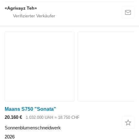
«Agrivayz Teh»
Maans S750 "Sonata"
20.160 €
1.032.000 UAH
≈ 18.750 CHF
Sonnenblumenschneidwerk
2026