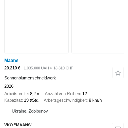
Maans
20.210 €
1.035.000 UAH
≈ 18.810 CHF
Sonnenblumenschneidwerk
2026
Arbeitsbreite
8,2 m
Anzahl von Reihen
12
Kapazität
19 t/Std.
Arbeitsgeschwindigkeit
8 km/h
Ukraine, Zdolbunov
VKO "MAANS"