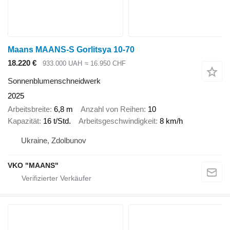
Maans MAANS-S Gorlitsya 10-70
18.220 €
933.000 UAH
≈ 16.950 CHF
Sonnenblumenschneidwerk
2025
Arbeitsbreite
6,8 m
Anzahl von Reihen
10
Kapazität
16 t/Std.
Arbeitsgeschwindigkeit
8 km/h
Ukraine, Zdolbunov
VKO "MAANS"