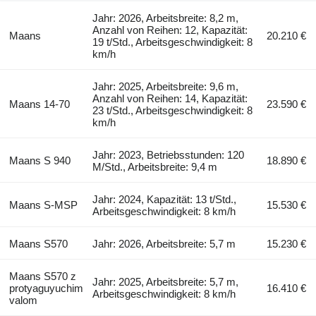
Jahr: 2026, Arbeitsbreite: 8,2 m,
Anzahl von Reihen: 12, Kapazität:
Maans
20.210 €
19 t/Std., Arbeitsgeschwindigkeit: 8
km/h
Jahr: 2025, Arbeitsbreite: 9,6 m,
Anzahl von Reihen: 14, Kapazität:
Maans 14-70
23.590 €
23 t/Std., Arbeitsgeschwindigkeit: 8
km/h
Jahr: 2023, Betriebsstunden: 120
Maans S 940
18.890 €
M/Std., Arbeitsbreite: 9,4 m
Jahr: 2024, Kapazität: 13 t/Std.,
Maans S-MSP
15.530 €
Arbeitsgeschwindigkeit: 8 km/h
Maans S570
Jahr: 2026, Arbeitsbreite: 5,7 m
15.230 €
Maans S570 z
Jahr: 2025, Arbeitsbreite: 5,7 m,
protyaguyuchim
16.410 €
Arbeitsgeschwindigkeit: 8 km/h
valom