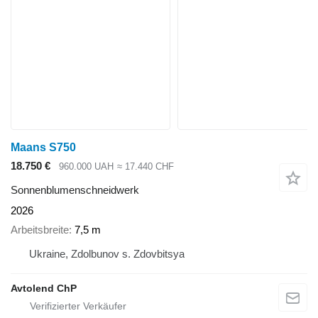
Maans S750
18.750 €
960.000 UAH
≈ 17.440 CHF
Sonnenblumenschneidwerk
2026
Arbeitsbreite
7,5 m
Ukraine, Zdolbunov s. Zdovbitsya
Avtolend ChP