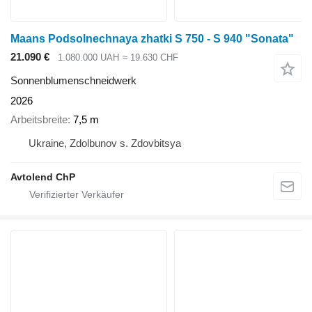
Maans Podsolnechnaya zhatki S 750 - S 940 "Sonata"
21.090 €
1.080.000 UAH
≈ 19.630 CHF
Sonnenblumenschneidwerk
2026
Arbeitsbreite
7,5 m
Ukraine, Zdolbunov s. Zdovbitsya
Avtolend ChP