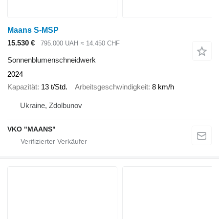
Maans S-MSP
15.530 €
795.000 UAH
≈ 14.450 CHF
Sonnenblumenschneidwerk
2024
Kapazität
13 t/Std.
Arbeitsgeschwindigkeit
8 km/h
Ukraine, Zdolbunov
VKO "MAANS"