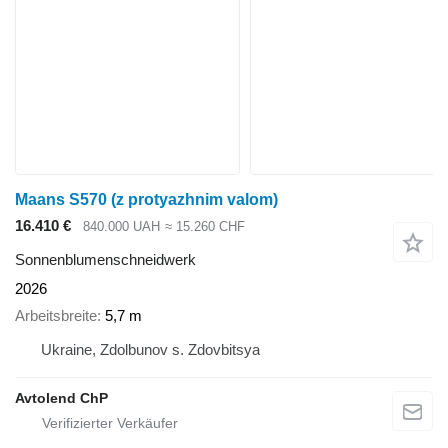
Maans S570 (z protyazhnim valom)
16.410 €
840.000 UAH
≈ 15.260 CHF
Sonnenblumenschneidwerk
2026
Arbeitsbreite
5,7 m
Ukraine, Zdolbunov s. Zdovbitsya
Avtolend ChP