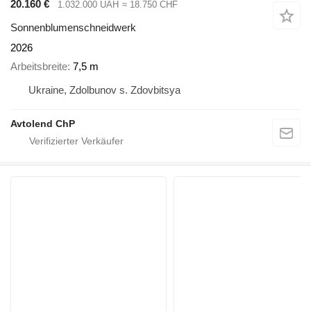
20.160 €
1.032.000 UAH
≈ 18.750 CHF
Sonnenblumenschneidwerk
2026
Arbeitsbreite
7,5 m
Ukraine, Zdolbunov s. Zdovbitsya
Avtolend ChP