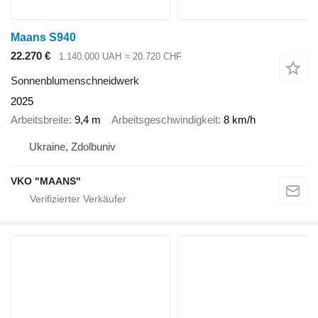
Maans S940
22.270 €
1.140.000 UAH
≈ 20.720 CHF
Sonnenblumenschneidwerk
2025
Arbeitsbreite
9,4 m
Arbeitsgeschwindigkeit
8 km/h
Ukraine, Zdolbuniv
VKO "MAANS"