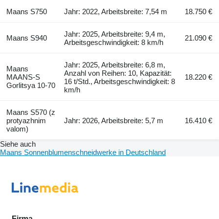
Maans S750
Jahr: 2022, Arbeitsbreite: 7,54 m
18.750 €
Jahr: 2025, Arbeitsbreite: 9,4 m,
Maans S940
21.090 €
Arbeitsgeschwindigkeit: 8 km/h
Jahr: 2025, Arbeitsbreite: 6,8 m,
Maans
Anzahl von Reihen: 10, Kapazität:
MAANS-S
18.220 €
16 t/Std., Arbeitsgeschwindigkeit: 8
Gorlitsya 10-70
km/h
Maans S570 (z
protyazhnim
Jahr: 2026, Arbeitsbreite: 5,7 m
16.410 €
valom)
Siehe auch
Maans Sonnenblumenschneidwerke in Deutschland
Firma