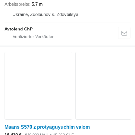
Arbeitsbreite
5,7 m
Ukraine, Zdolbunov s. Zdovbitsya
Avtolend ChP
Maans S570 z protyaguyuchim valom
16.410 €