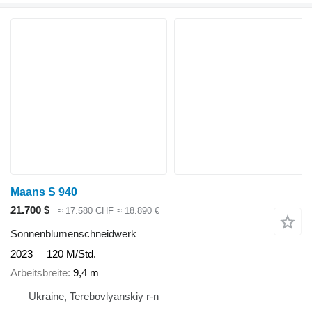
Maans S 940
21.700 $
≈ 17.580 CHF
≈ 18.890 €
Sonnenblumenschneidwerk
2023
120 M/Std.
Arbeitsbreite
9,4 m
Ukraine, Terebovlyanskiy r-n