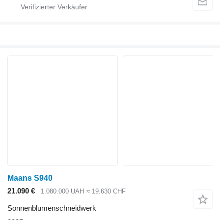
Maans S940
21.090 €
1.080.000 UAH
≈ 19.630 CHF
Sonnenblumenschneidwerk