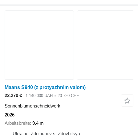
Maans S940 (z protyazhnim valom)
22.270 €
1.140.000 UAH
≈ 20.720 CHF
Sonnenblumenschneidwerk
2026
Arbeitsbreite
9,4 m
Ukraine, Zdolbunov s. Zdovbitsya