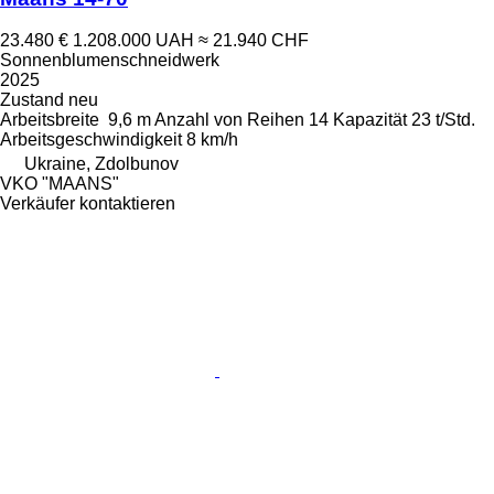
23.480 €
1.208.000 UAH
≈ 21.940 CHF
Sonnenblumenschneidwerk
2025
Zustand
neu
Arbeitsbreite
9,6 m
Anzahl von Reihen
14
Kapazität
23 t/Std.
Arbeitsgeschwindigkeit
8 km/h
Ukraine, Zdolbunov
VKO "MAANS"
Verkäufer kontaktieren