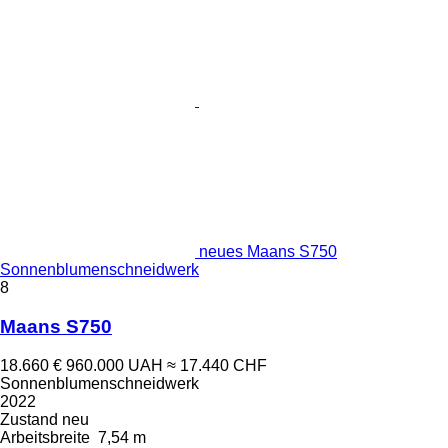
neues Maans S750
Sonnenblumenschneidwerk
8
Maans S750
18.660 €
960.000 UAH
≈ 17.440 CHF
Sonnenblumenschneidwerk
2022
Zustand
neu
Arbeitsbreite
7,54 m