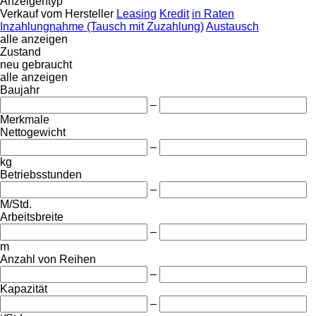
Anzeigentyp
Verkauf
vom Hersteller
Leasing
Kredit
in Raten
Inzahlungnahme (Tausch mit Zuzahlung)
Austausch
alle anzeigen
Zustand
neu
gebraucht
alle anzeigen
Baujahr
–
Merkmale
Nettogewicht
–
kg
Betriebsstunden
–
M/Std.
Arbeitsbreite
–
m
Anzahl von Reihen
–
Kapazität
–