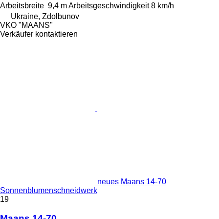
Arbeitsbreite
9,4 m
Arbeitsgeschwindigkeit
8 km/h
Ukraine, Zdolbunov
VKO "MAANS"
Verkäufer kontaktieren
neues Maans 14-70
Sonnenblumenschneidwerk
19
Maans 14-70