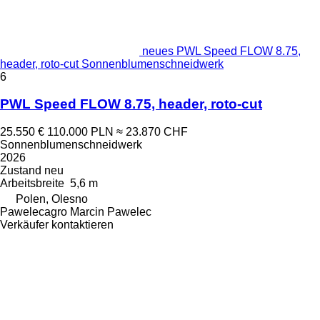
neues PWL Speed FLOW 8.75,
header, roto-cut Sonnenblumenschneidwerk
6
PWL Speed FLOW 8.75, header, roto-cut
25.550 €
110.000 PLN
≈ 23.870 CHF
Sonnenblumenschneidwerk
2026
Zustand
neu
Arbeitsbreite
5,6 m
Polen, Olesno
Pawelecagro Marcin Pawelec
Verkäufer kontaktieren