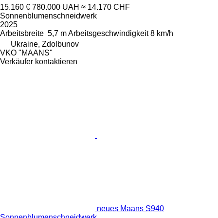
15.160 €
780.000 UAH
≈ 14.170 CHF
Sonnenblumenschneidwerk
2025
Arbeitsbreite
5,7 m
Arbeitsgeschwindigkeit
8 km/h
Ukraine, Zdolbunov
VKO "MAANS"
Verkäufer kontaktieren
neues Maans S940
Sonnenblumenschneidwerk