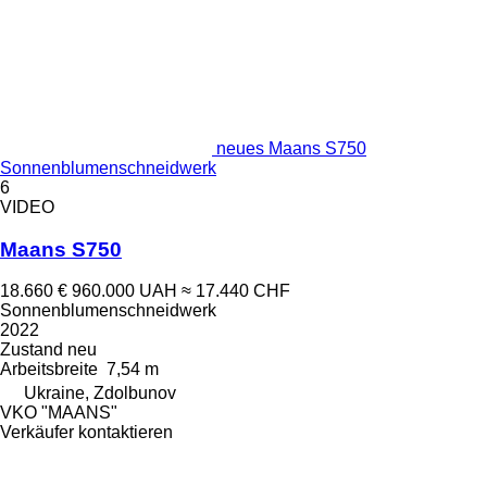
neues Maans S750
Sonnenblumenschneidwerk
6
VIDEO
Maans S750
18.660 €
960.000 UAH
≈ 17.440 CHF
Sonnenblumenschneidwerk
2022
Zustand
neu
Arbeitsbreite
7,54 m
Ukraine, Zdolbunov
VKO "MAANS"
Verkäufer kontaktieren