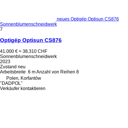
neues Optigép Optisun CS876
Sonnenblumenschneidwerk
7
Optigép Optisun CS876
41.000 €
≈ 38.310 CHF
Sonnenblumenschneidwerk
2023
Zustand
neu
Arbeitsbreite
6 m
Anzahl von Reihen
8
Polen, Korfantów
"DADPOL"
Verkäufer kontaktieren