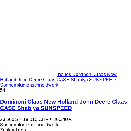
neues Dominoni Claas New
Holland John Deere Claas CASE Shablya SUNSPEED
Sonnenblumenschneidwerk
54
Dominoni Claas New Holland John Deere Claas
CASE Shablya SUNSPEED
23.500 $
≈ 19.010 CHF
≈ 20.340 €
Sonnenblumenschneidwerk
Zustand
neu