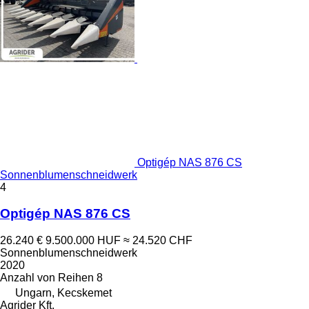
Optigép NAS 876 CS
Sonnenblumenschneidwerk
4
Optigép NAS 876 CS
26.240 €
9.500.000 HUF
≈ 24.520 CHF
Sonnenblumenschneidwerk
2020
Anzahl von Reihen
8
Ungarn, Kecskemet
Agrider Kft.