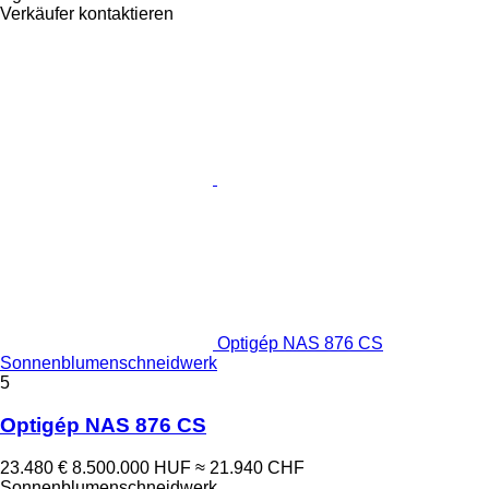
Verkäufer kontaktieren
Optigép NAS 876 CS
Sonnenblumenschneidwerk
5
Optigép NAS 876 CS
23.480 €
8.500.000 HUF
≈ 21.940 CHF
Sonnenblumenschneidwerk