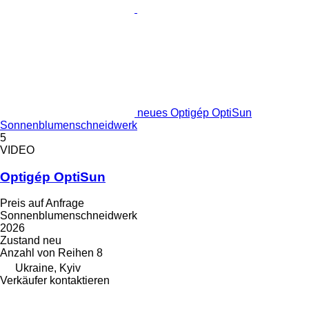
neues Optigép OptiSun
Sonnenblumenschneidwerk
5
VIDEO
Optigép OptiSun
Preis auf Anfrage
Sonnenblumenschneidwerk
2026
Zustand
neu
Anzahl von Reihen
8
Ukraine, Kyiv
Verkäufer kontaktieren