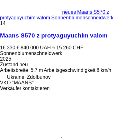
neues Maans S570 z
protyaguyuchim valom Sonnenblumenschneidwerk
14
Maans S570 z protyaguyuchim valom
16.330 €
840.000 UAH
≈ 15.260 CHF
Sonnenblumenschneidwerk
2025
Zustand
neu
Arbeitsbreite
5,7 m
Arbeitsgeschwindigkeit
8 km/h
Ukraine, Zdolbunov
VKO "MAANS"
Verkäufer kontaktieren