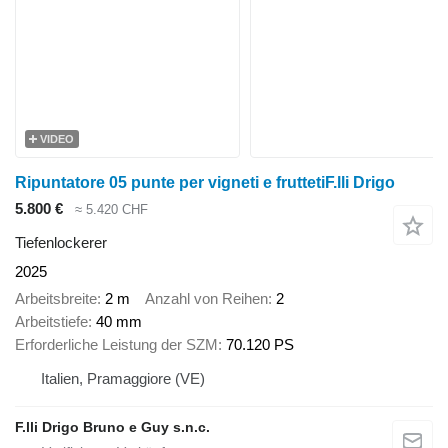
VIDEO
Ripuntatore 05 punte per vigneti e fruttetiF.lli Drigo
5.800 €
≈ 5.420 CHF
Tiefenlockerer
2025
Arbeitsbreite
2 m
Anzahl von Reihen
2
Arbeitstiefe
40 mm
Erforderliche Leistung der SZM
70.120 PS
Italien, Pramaggiore (VE)
F.lli Drigo Bruno e Guy s.n.c.