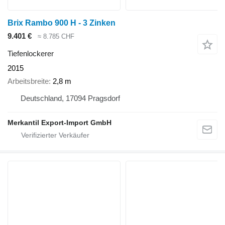
Brix Rambo 900 H - 3 Zinken
9.401 €
≈ 8.785 CHF
Tiefenlockerer
2015
Arbeitsbreite
2,8 m
Deutschland, 17094 Pragsdorf
Merkantil Export-Import GmbH