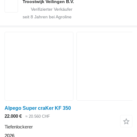
Troostwijk Veilingen B.V.
seit
8
Jahren bei Agroline
Alpego Super craKer KF 350
22.000 €
≈ 20.560 CHF
Tiefenlockerer
2026