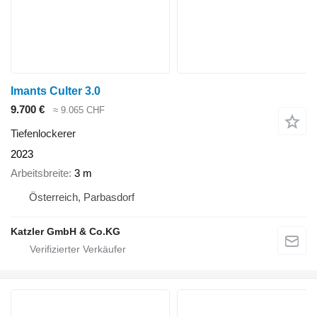
Imants Culter 3.0
9.700 €
≈ 9.065 CHF
Tiefenlockerer
2023
Arbeitsbreite
3 m
Österreich, Parbasdorf
Katzler GmbH & Co.KG