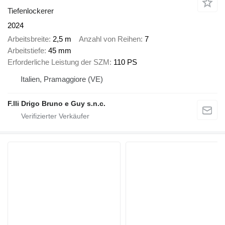
Tiefenlockerer
2024
Arbeitsbreite
2,5 m
Anzahl von Reihen
7
Arbeitstiefe
45 mm
Erforderliche Leistung der SZM
110 PS
Italien, Pramaggiore (VE)
F.lli Drigo Bruno e Guy s.n.c.