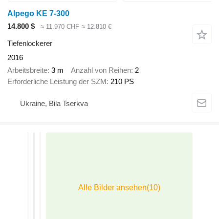
Alpego KE 7-300
14.800 $
≈ 11.970 CHF
≈ 12.810 €
Tiefenlockerer
2016
Arbeitsbreite
3 m
Anzahl von Reihen
2
Erforderliche Leistung der SZM
210 PS
Ukraine, Bila Tserkva