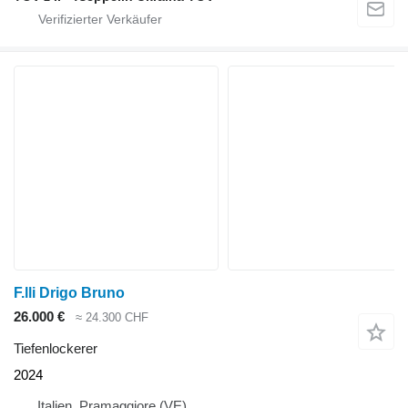
F.lli Drigo Bruno
26.000 €
≈ 24.300 CHF
Tiefenlockerer
2024
Italien, Pramaggiore (VE)