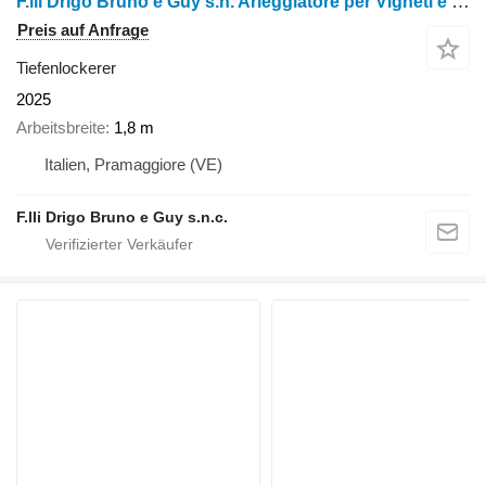
F.lli Drigo Bruno e Guy s.n. Arieggiatore per Vigneti e Frutteti
Preis auf Anfrage
Tiefenlockerer
2025
Arbeitsbreite
1,8 m
Italien, Pramaggiore (VE)
F.lli Drigo Bruno e Guy s.n.c.