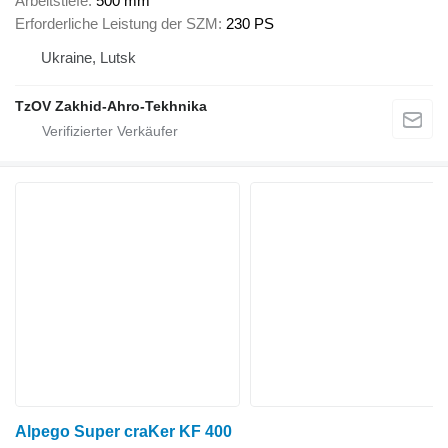
Arbeitstiefe
500 mm
Erforderliche Leistung der SZM
230 PS
Ukraine, Lutsk
TzOV Zakhid-Ahro-Tekhnika
Alpego Super craKer KF 400