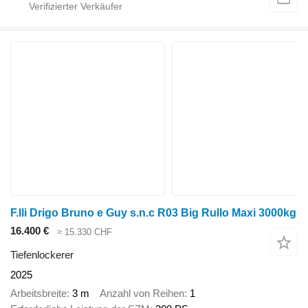
F.lli Drigo Bruno e Guy s.n.c R03 Big Rullo Maxi 3000kg
16.400 €
≈ 15.330 CHF
Tiefenlockerer
2025
Arbeitsbreite
3 m
Anzahl von Reihen
1