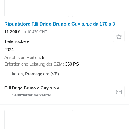
Ripuntatore F.lli Drigo Bruno e Guy s.n.c da 170 a 3
11.200 €
≈ 10.470 CHF
Tiefenlockerer
2024
Anzahl von Reihen
5
Erforderliche Leistung der SZM
350 PS
Italien, Pramaggiore (VE)
F.lli Drigo Bruno e Guy s.n.c.