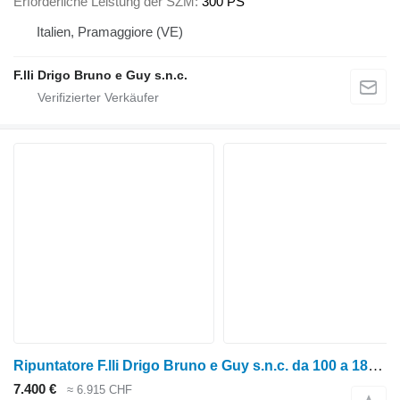
Erforderliche Leistung der SZM
300 PS
Italien, Pramaggiore (VE)
F.lli Drigo Bruno e Guy s.n.c.
Ripuntatore F.lli Drigo Bruno e Guy s.n.c. da 100 a 180hp
7.400 €
≈ 6.915 CHF