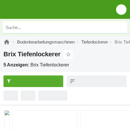
Bodenbearbeitungsmaschinen
Tiefenlockerer
Brix Tie
Brix Tiefenlockerer
5 Anzeigen:
Brix Tiefenlockerer