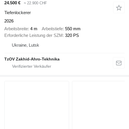
24.500 €
≈ 22.900 CHF
Tiefenlockerer
2026
Arbeitsbreite
4 m
Arbeitstiefe
550 mm
Erforderliche Leistung der SZM
320 PS
Ukraine, Lutsk
TzOV Zakhid-Ahro-Tekhnika