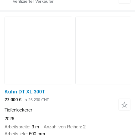
Kuhn DT XL 300T
27.000 €
≈ 25.230 CHF
Tiefenlockerer
2026
Arbeitsbreite
3 m
Anzahl von Reihen
2
Arbeitstiefe
600 mm