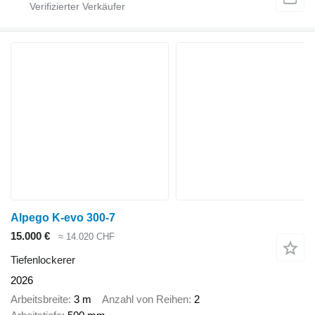
Alpego K-evo 300-7
15.000 €
≈ 14.020 CHF
Tiefenlockerer
2026
Arbeitsbreite
3 m
Anzahl von Reihen
2