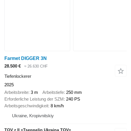
Farmet DIGGER 3N
28.500 €
≈ 26.630 CHF
Tiefenlockerer
2025
Arbeitsbreite
3 m
Arbeitstiefe
250 mm
Erforderliche Leistung der SZM
240 PS
Arbeitsgeschwindigkeit
8 km/h
Ukraine, Kropivnitskiy
TOV z II «Tseppelin Ukraina TOV»