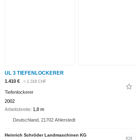
UL 3 TIEFENLOCKERER
1.410 €
≈ 1.318 CHF
Tiefenlockerer
2002
Arbeitsbreite
1,8 m
Deutschland, 21702 Ahlerstedt
Heinrich Schröder Landmaschinen KG