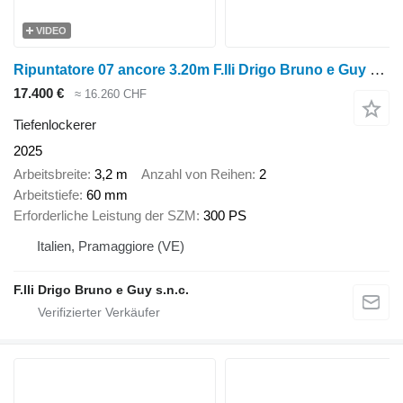
VIDEO
Ripuntatore 07 ancore 3.20m F.lli Drigo Bruno e Guy s.n.c
17.400 €
≈ 16.260 CHF
Tiefenlockerer
2025
Arbeitsbreite
3,2 m
Anzahl von Reihen
2
Arbeitstiefe
60 mm
Erforderliche Leistung der SZM
300 PS
Italien, Pramaggiore (VE)
F.lli Drigo Bruno e Guy s.n.c.