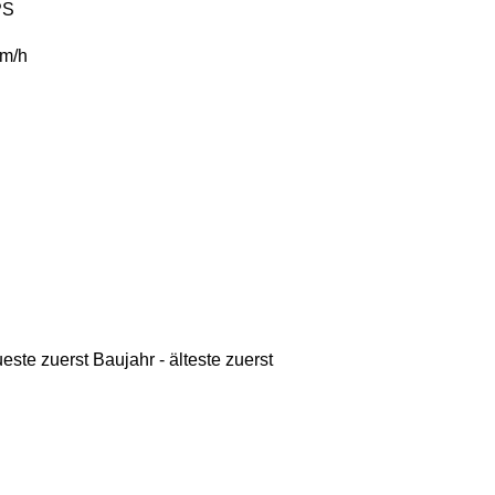
PS
m/h
ueste zuerst
Baujahr - älteste zuerst