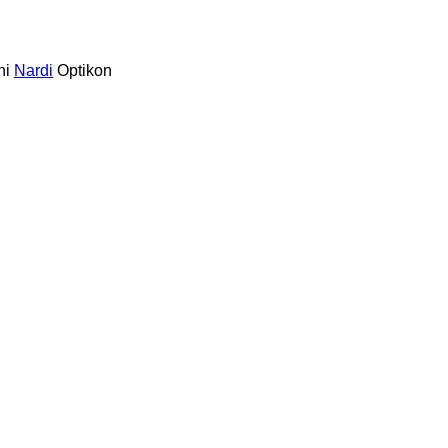
ni
Nardi
Optikon