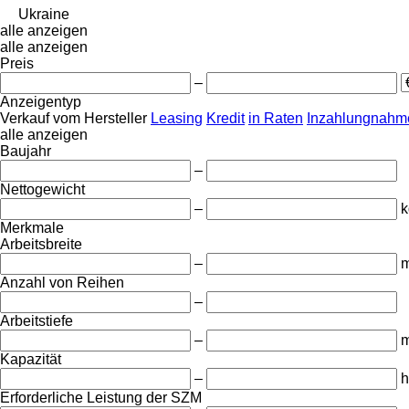
Ukraine
alle anzeigen
alle anzeigen
Preis
–
Anzeigentyp
Verkauf
vom Hersteller
Leasing
Kredit
in Raten
Inzahlungnahme
alle anzeigen
Baujahr
–
Nettogewicht
–
k
Merkmale
Arbeitsbreite
–
Anzahl von Reihen
–
Arbeitstiefe
–
Kapazität
–
h
Erforderliche Leistung der SZM