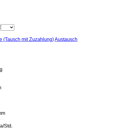
 (Tausch mit Zuzahlung)
Austausch
g
m
mm
a/Std.