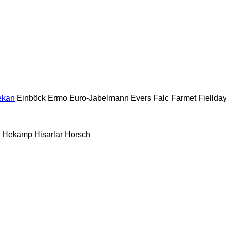
ekan
Einböck
Ermo
Euro-Jabelmann
Evers
Falc
Farmet
Fiellda
Hekamp
Hisarlar
Horsch