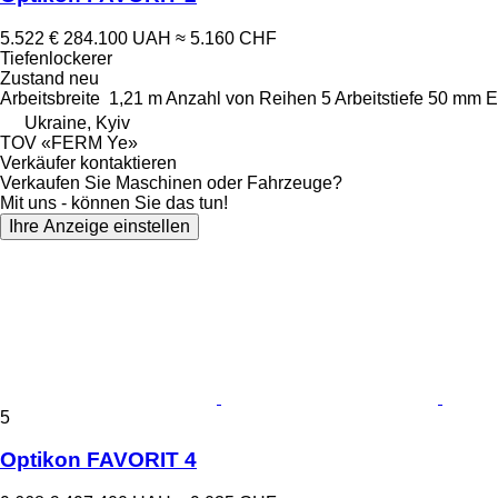
5.522 €
284.100 UAH
≈ 5.160 CHF
Tiefenlockerer
Zustand
neu
Arbeitsbreite
1,21 m
Anzahl von Reihen
5
Arbeitstiefe
50 mm
E
Ukraine, Kyiv
TOV «FERM Ye»
Verkäufer kontaktieren
Verkaufen Sie Maschinen oder Fahrzeuge?
Mit uns - können Sie das tun!
Ihre Anzeige einstellen
5
Optikon FAVORIT 4