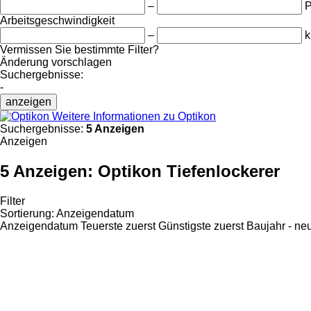
–
Arbeitsgeschwindigkeit
–
k
Vermissen Sie bestimmte Filter?
Änderung vorschlagen
Suchergebnisse:
-
anzeigen
Weitere Informationen zu Optikon
Suchergebnisse:
5 Anzeigen
Anzeigen
5 Anzeigen:
Optikon Tiefenlockerer
Filter
Sortierung
:
Anzeigendatum
Anzeigendatum
Teuerste zuerst
Günstigste zuerst
Baujahr - ne