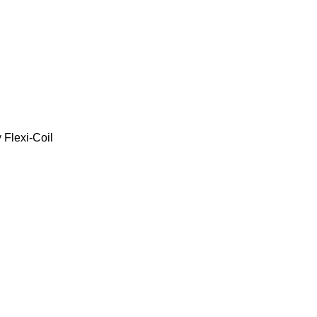
y
Flexi-Coil