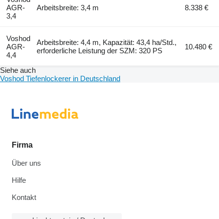
AGR-
Arbeitsbreite: 3,4 m
8.338 €
3,4
Voshod
Arbeitsbreite: 4,4 m, Kapazität: 43,4 ha/Std.,
AGR-
10.480 €
erforderliche Leistung der SZM: 320 PS
4,4
Siehe auch
Voshod Tiefenlockerer in Deutschland
Firma
Über uns
Hilfe
Kontakt