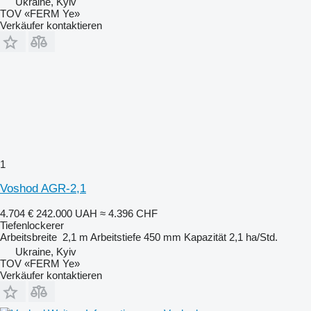
Ukraine, Kyiv
TOV «FERM Ye»
Verkäufer kontaktieren
1
Voshod AGR-2,1
4.704 €
242.000 UAH
≈ 4.396 CHF
Tiefenlockerer
Arbeitsbreite
2,1 m
Arbeitstiefe
450 mm
Kapazität
2,1 ha/Std.
Ukraine, Kyiv
TOV «FERM Ye»
Verkäufer kontaktieren