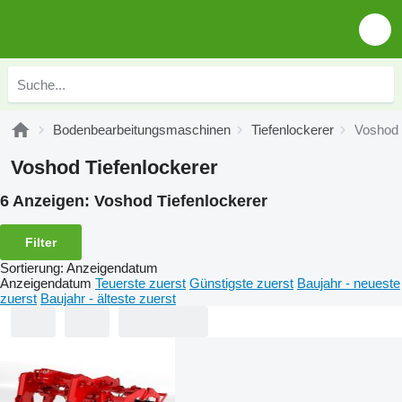
Bodenbearbeitungsmaschinen
Tiefenlockerer
Voshod 
Voshod Tiefenlockerer
6 Anzeigen:
Voshod Tiefenlockerer
Filter
Sortierung
:
Anzeigendatum
Anzeigendatum
Teuerste zuerst
Günstigste zuerst
Baujahr - neueste
zuerst
Baujahr - älteste zuerst