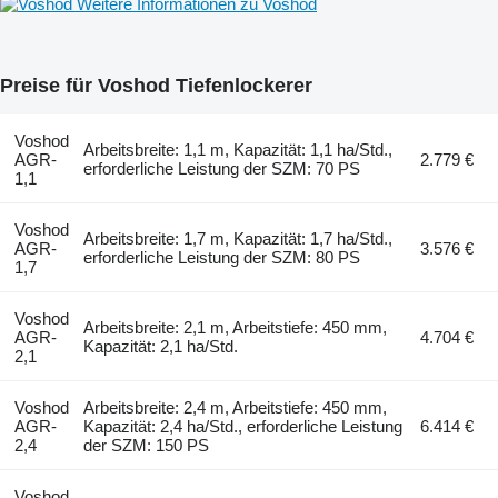
Weitere Informationen zu Voshod
Preise für Voshod Tiefenlockerer
Voshod
Arbeitsbreite: 1,1 m, Kapazität: 1,1 ha/Std.,
AGR-
2.779 €
erforderliche Leistung der SZM: 70 PS
1,1
Voshod
Arbeitsbreite: 1,7 m, Kapazität: 1,7 ha/Std.,
AGR-
3.576 €
erforderliche Leistung der SZM: 80 PS
1,7
Voshod
Arbeitsbreite: 2,1 m, Arbeitstiefe: 450 mm,
AGR-
4.704 €
Kapazität: 2,1 ha/Std.
2,1
Voshod
Arbeitsbreite: 2,4 m, Arbeitstiefe: 450 mm,
AGR-
Kapazität: 2,4 ha/Std., erforderliche Leistung
6.414 €
2,4
der SZM: 150 PS
Voshod