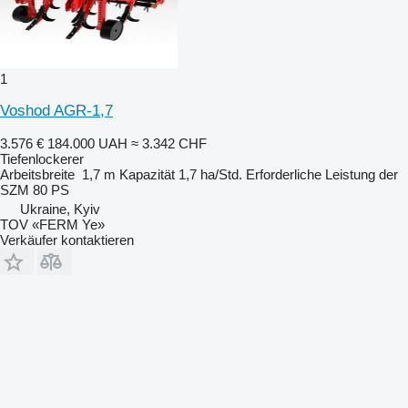
1
Voshod AGR-1,7
3.576 €
184.000 UAH
≈ 3.342 CHF
Tiefenlockerer
Arbeitsbreite
1,7 m
Kapazität
1,7 ha/Std.
Erforderliche Leistung der
SZM
80 PS
Ukraine, Kyiv
TOV «FERM Ye»
Verkäufer kontaktieren