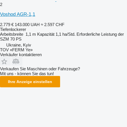
2
Voshod AGR-1,1
2.779 €
143.000 UAH
≈ 2.597 CHF
Tiefenlockerer
Arbeitsbreite
1,1 m
Kapazität
1,1 ha/Std.
Erforderliche Leistung der
SZM
70 PS
Ukraine, Kyiv
TOV «FERM Ye»
Verkäufer kontaktieren
Verkaufen Sie Maschinen oder Fahrzeuge?
Mit uns - können Sie das tun!
Ihre Anzeige einstellen