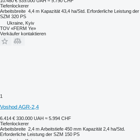
10.480 €
539.000 UAH
≈ 9.790 CHF
Tiefenlockerer
Arbeitsbreite
4,4 m
Kapazität
43,4 ha/Std.
Erforderliche Leistung der
SZM
320 PS
Ukraine, Kyiv
TOV «FERM Ye»
Verkäufer kontaktieren
1
Voshod AGR-2,4
6.414 €
330.000 UAH
≈ 5.994 CHF
Tiefenlockerer
Arbeitsbreite
2,4 m
Arbeitstiefe
450 mm
Kapazität
2,4 ha/Std.
Erforderliche Leistung der SZM
150 PS