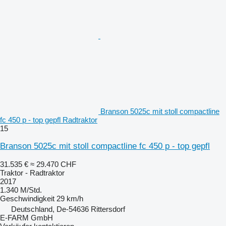
Branson 5025c mit stoll compactline
fc 450 p - top gepfl Radtraktor
15
Branson 5025c mit stoll compactline fc 450 p - top gepfl
31.535 €
≈ 29.470 CHF
Traktor - Radtraktor
2017
1.340 M/Std.
Geschwindigkeit
29 km/h
Deutschland, De-54636 Rittersdorf
E-FARM GmbH