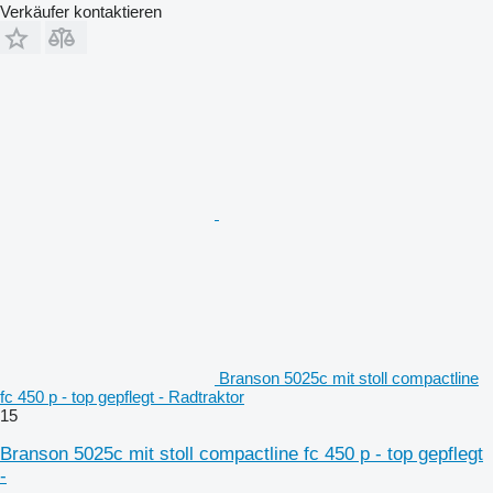
Verkäufer kontaktieren
Branson 5025c mit stoll compactline
fc 450 p - top gepflegt - Radtraktor
15
Branson 5025c mit stoll compactline fc 450 p - top gepflegt
-