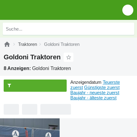
Traktoren
Goldoni Traktoren
Goldoni Traktoren
8 Anzeigen:
Goldoni Traktoren
Anzeigendatum
Teuerste
zuerst
Günstigste zuerst
Baujahr - neueste zuerst
Baujahr - älteste zuerst