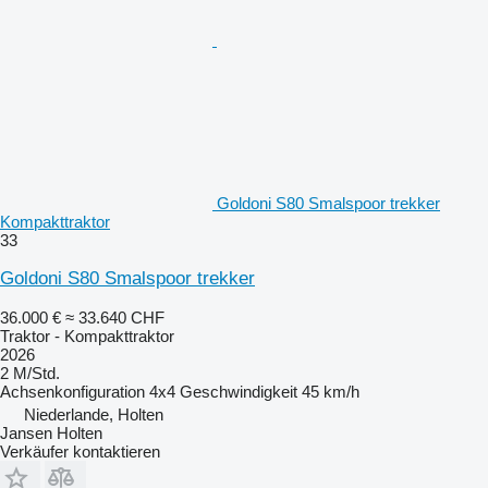
Goldoni S80 Smalspoor trekker
Kompakttraktor
33
Goldoni S80 Smalspoor trekker
36.000 €
≈ 33.640 CHF
Traktor - Kompakttraktor
2026
2 M/Std.
Achsenkonfiguration
4x4
Geschwindigkeit
45 km/h
Niederlande, Holten
Jansen Holten
Verkäufer kontaktieren