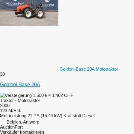
Goldoni Base 20A Mototraktor
30
Goldoni Base 20A
1.500 €
≈ 1.402 CHF
Traktor - Mototraktor
2000
123 M/Std.
Motorleistung
21 PS (15.44 kW)
Kraftstoff
Diesel
Belgien, Antwerp
AuctionPort
Verkäufer kontaktieren