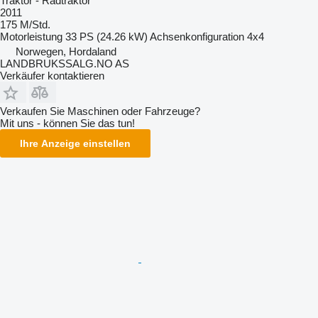
Traktor - Radtraktor
2011
175 M/Std.
Motorleistung
33 PS (24.26 kW)
Achsenkonfiguration
4x4
Norwegen, Hordaland
LANDBRUKSSALG.NO AS
Verkäufer kontaktieren
Verkaufen Sie Maschinen oder Fahrzeuge?
Mit uns - können Sie das tun!
Ihre Anzeige einstellen