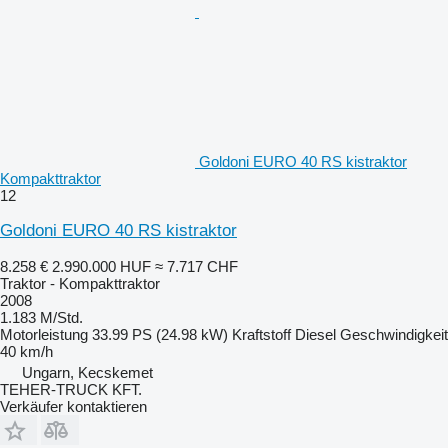
Goldoni EURO 40 RS kistraktor
Kompakttraktor
12
Goldoni EURO 40 RS kistraktor
8.258 €
2.990.000 HUF
≈ 7.717 CHF
Traktor - Kompakttraktor
2008
1.183 M/Std.
Motorleistung
33.99 PS (24.98 kW)
Kraftstoff
Diesel
Geschwindigkeit
40 km/h
Ungarn, Kecskemet
TEHER-TRUCK KFT.
Verkäufer kontaktieren