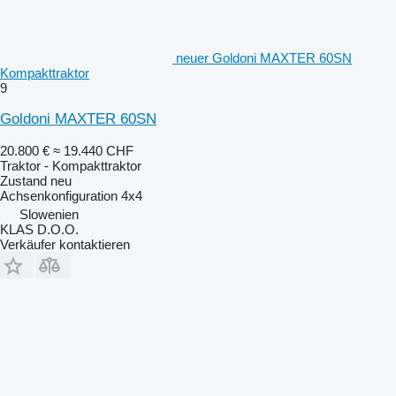
neuer Goldoni MAXTER 60SN
Kompakttraktor
9
Goldoni MAXTER 60SN
20.800 €
≈ 19.440 CHF
Traktor - Kompakttraktor
Zustand
neu
Achsenkonfiguration
4x4
Slowenien
KLAS D.O.O.
Verkäufer kontaktieren