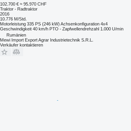
102.700 €
≈ 95.970 CHF
Traktor - Radtraktor
2016
10.776 M/Std.
Motorleistung
335 PS (246 kW)
Achsenkonfiguration
4x4
Geschwindigkeit
40 km/h
PTO - Zapfwellendrehzahl
1.000 U/min
Rumänien
Mewi Import Export Agrar Industrietechnik S.R.L.
Verkäufer kontaktieren