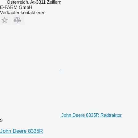
Österreich, At-3311 Zeillern
E-FARM GmbH
Verkäufer kontaktieren
John Deere 8335R Radtraktor
9
John Deere 8335R