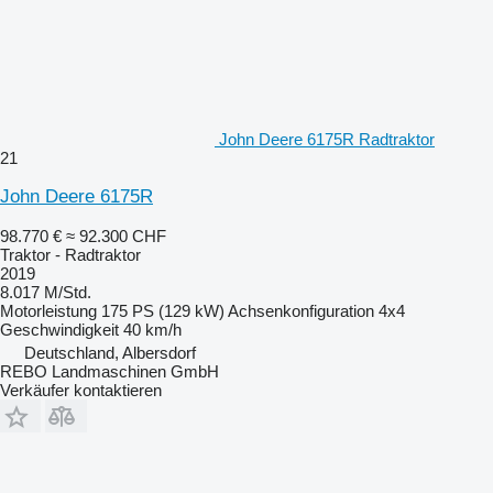
John Deere 6175R Radtraktor
21
John Deere 6175R
98.770 €
≈ 92.300 CHF
Traktor - Radtraktor
2019
8.017 M/Std.
Motorleistung
175 PS (129 kW)
Achsenkonfiguration
4x4
Geschwindigkeit
40 km/h
Deutschland, Albersdorf
REBO Landmaschinen GmbH
Verkäufer kontaktieren