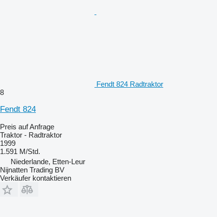
Fendt 824 Radtraktor
8
Fendt 824
Preis auf Anfrage
Traktor - Radtraktor
1999
1.591 M/Std.
Niederlande, Etten-Leur
Nijnatten Trading BV
Verkäufer kontaktieren