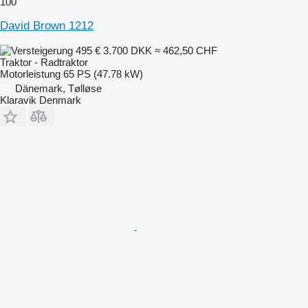
100
David Brown 1212
495 €
3.700 DKK
≈ 462,50 CHF
Traktor - Radtraktor
Motorleistung
65 PS (47.78 kW)
Dänemark, Tølløse
Klaravik Denmark