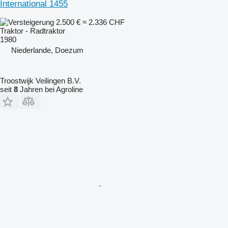
International 1455
2.500 €
≈ 2.336 CHF
Traktor - Radtraktor
1980
Niederlande, Doezum
Troostwijk Veilingen B.V.
seit
8
Jahren bei Agroline