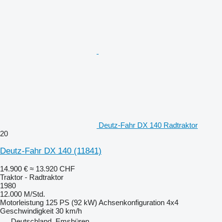
Deutz-Fahr DX 140 Radtraktor
20
Deutz-Fahr DX 140
(11841)
14.900 €
≈ 13.920 CHF
Traktor - Radtraktor
1980
12.000 M/Std.
Motorleistung
125 PS (92 kW)
Achsenkonfiguration
4x4
Geschwindigkeit
30 km/h
Deutschland, Emsbüren