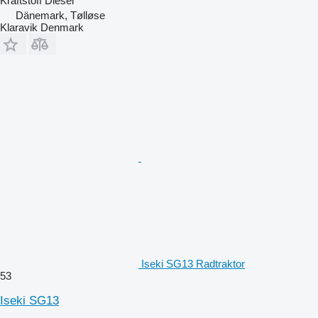
Kraftstoff
Diesel
Dänemark, Tølløse
Klaravik Denmark
Iseki SG13 Radtraktor
53
Iseki SG13