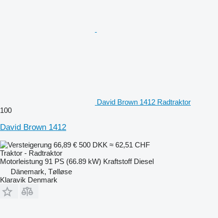
David Brown 1412 Radtraktor
100
David Brown 1412
66,89 €
500 DKK
≈ 62,51 CHF
Traktor - Radtraktor
Motorleistung
91 PS (66.89 kW)
Kraftstoff
Diesel
Dänemark, Tølløse
Klaravik Denmark