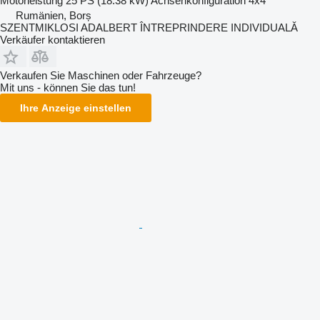
Motorleistung
25 PS (18.38 kW)
Achsenkonfiguration
4x4
Rumänien, Borș
SZENTMIKLOSI ADALBERT ÎNTREPRINDERE INDIVIDUALĂ
Verkäufer kontaktieren
Verkaufen Sie Maschinen oder Fahrzeuge?
Mit uns - können Sie das tun!
Ihre Anzeige einstellen