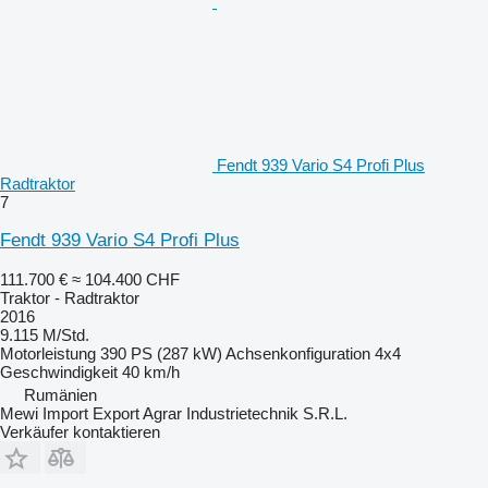
Fendt 939 Vario S4 Profi Plus
Radtraktor
7
Fendt 939 Vario S4 Profi Plus
111.700 €
≈ 104.400 CHF
Traktor - Radtraktor
2016
9.115 M/Std.
Motorleistung
390 PS (287 kW)
Achsenkonfiguration
4x4
Geschwindigkeit
40 km/h
Rumänien
Mewi Import Export Agrar Industrietechnik S.R.L.
Verkäufer kontaktieren