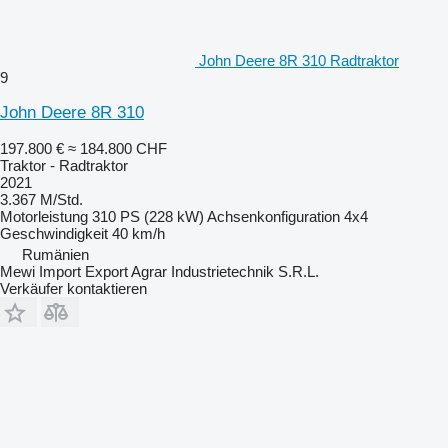
John Deere 8R 310 Radtraktor
9
John Deere 8R 310
197.800 €
≈ 184.800 CHF
Traktor - Radtraktor
2021
3.367 M/Std.
Motorleistung
310 PS (228 kW)
Achsenkonfiguration
4x4
Geschwindigkeit
40 km/h
Rumänien
Mewi Import Export Agrar Industrietechnik S.R.L.
Verkäufer kontaktieren