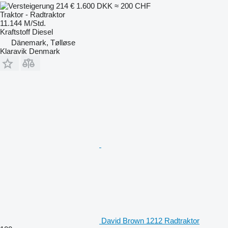
214 €
1.600 DKK
≈ 200 CHF
Traktor - Radtraktor
11.144 M/Std.
Kraftstoff
Diesel
Dänemark, Tølløse
Klaravik Denmark
David Brown 1212 Radtraktor