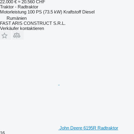
22.000 €
≈ 20.560 CHF
Traktor - Radtraktor
Motorleistung
100 PS (73.5 kW)
Kraftstoff
Diesel
Rumänien
FAST ARIS CONSTRUCT S.R.L.
Verkäufer kontaktieren
John Deere 6195R Radtraktor
16