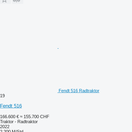
Fendt 516 Radtraktor
19
Fendt 516
166.600 €
≈ 155.700 CHF
Traktor - Radtraktor
2022
2.200 M/Std.