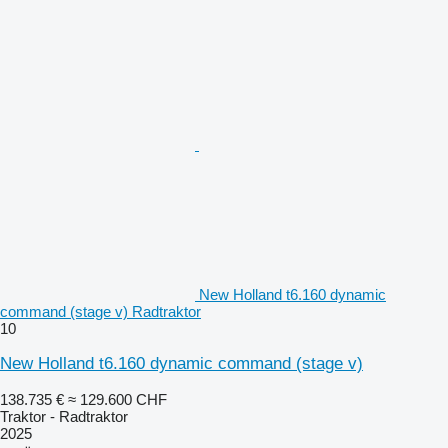
New Holland t6.160 dynamic
command (stage v) Radtraktor
10
New Holland t6.160 dynamic command (stage v)
138.735 €
≈ 129.600 CHF
Traktor - Radtraktor
2025