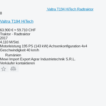
Valtra T194 HiTech Radtraktor
8
Valtra T194 HiTech
63.900 €
≈ 59.710 CHF
Traktor - Radtraktor
2017
4.110 M/Std.
Motorleistung
195 PS (143 kW)
Achsenkonfiguration
4x4
Geschwindigkeit
40 km/h
Rumänien
Mewi Import Export Agrar Industrietechnik S.R.L.
Verkäufer kontaktieren