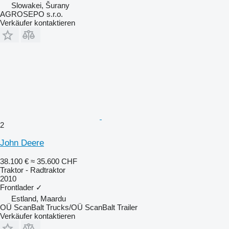
Slowakei, Šurany
AGROSEPO s.r.o.
Verkäufer kontaktieren
2
John Deere
38.100 €
≈ 35.600 CHF
Traktor - Radtraktor
2010
Frontlader
✓
Estland, Maardu
OÜ ScanBalt Trucks/OÜ ScanBalt Trailer
Verkäufer kontaktieren