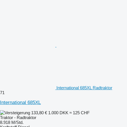
International 685XL Radtraktor
71
International 685XL
133,80 €
1.000 DKK
≈ 125 CHF
Traktor - Radtraktor
8.918 M/Std.