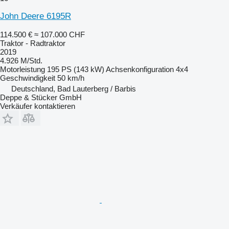
John Deere 6195R
114.500 €
≈ 107.000 CHF
Traktor - Radtraktor
2019
4.926 M/Std.
Motorleistung
195 PS (143 kW)
Achsenkonfiguration
4x4
Geschwindigkeit
50 km/h
Deutschland, Bad Lauterberg / Barbis
Deppe & Stücker GmbH
Verkäufer kontaktieren