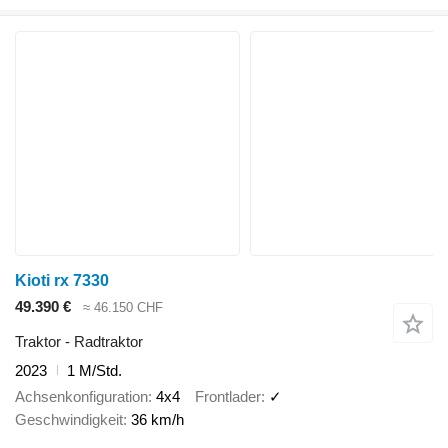
Kioti rx 7330
49.390 €
≈ 46.150 CHF
Traktor - Radtraktor
2023
1 M/Std.
Achsenkonfiguration
4x4
Frontlader
✓
Geschwindigkeit
36 km/h