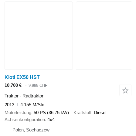
Kioti EX50 HST
10.700 €
≈ 9.999 CHF
Traktor - Radtraktor
2013
4.155 M/Std.
Motorleistung
50 PS (36.75 kW)
Kraftstoff
Diesel
Achsenkonfiguration
4x4
Polen, Sochaczew