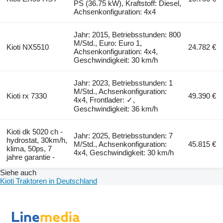
PS (36.75 kW), Kraftstoff: Diesel,
Achsenkonfiguration: 4x4
Jahr: 2015, Betriebsstunden: 800
M/Std., Euro: Euro 1,
Kioti NX5510
24.782 €
Achsenkonfiguration: 4x4,
Geschwindigkeit: 30 km/h
Jahr: 2023, Betriebsstunden: 1
M/Std., Achsenkonfiguration:
Kioti rx 7330
49.390 €
4x4, Frontlader: ✓,
Geschwindigkeit: 36 km/h
Kioti dk 5020 ch -
Jahr: 2025, Betriebsstunden: 7
hydrostat, 30km/h,
M/Std., Achsenkonfiguration:
45.815 €
klima, 50ps, 7
4x4, Geschwindigkeit: 30 km/h
jahre garantie -
Siehe auch
Kioti Traktoren in Deutschland