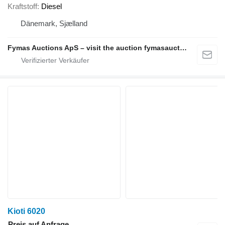
Kraftstoff
Diesel
Dänemark, Sjælland
Fymas Auctions ApS – visit the auction fymasauctions.dk
Kioti 6020
Preis auf Anfrage