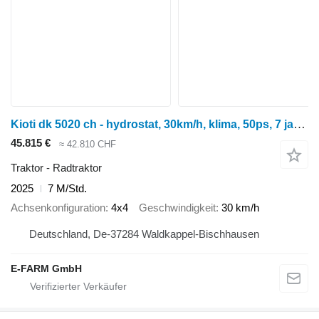
Kioti dk 5020 ch - hydrostat, 30km/h, klima, 50ps, 7 jahre garantie -
45.815 €
≈ 42.810 CHF
Traktor - Radtraktor
2025
7 M/Std.
Achsenkonfiguration
4x4
Geschwindigkeit
30 km/h
Deutschland, De-37284 Waldkappel-Bischhausen
E-FARM GmbH