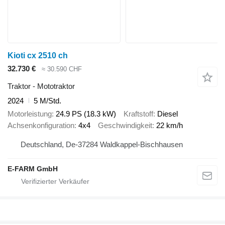
Kioti cx 2510 ch
32.730 €
≈ 30.590 CHF
Traktor - Mototraktor
2024
5 M/Std.
Motorleistung
24.9 PS (18.3 kW)
Kraftstoff
Diesel
Achsenkonfiguration
4x4
Geschwindigkeit
22 km/h
Deutschland, De-37284 Waldkappel-Bischhausen
E-FARM GmbH