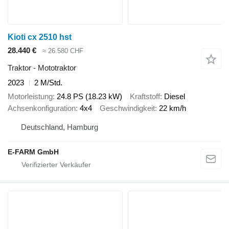
Kioti cx 2510 hst
28.440 €
≈ 26.580 CHF
Traktor - Mototraktor
2023
2 M/Std.
Motorleistung
24.8 PS (18.23 kW)
Kraftstoff
Diesel
Achsenkonfiguration
4x4
Geschwindigkeit
22 km/h
Deutschland, Hamburg
E-FARM GmbH