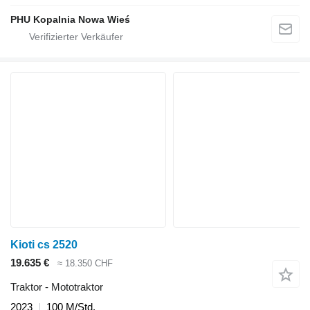
PHU Kopalnia Nowa Wieś
Kioti cs 2520
19.635 €
≈ 18.350 CHF
Traktor - Mototraktor
2023
100 M/Std.