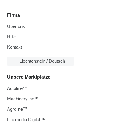
Firma
Über uns
Hilfe
Kontakt
Liechtenstein / Deutsch
Unsere Marktplätze
Autoline™
Machineryline™
Agroline™
Linemedia Digital ™