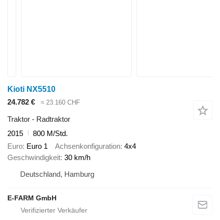
Kioti NX5510
24.782 €
≈ 23.160 CHF
Traktor - Radtraktor
2015
800 M/Std.
Euro
Euro 1
Achsenkonfiguration
4x4
Geschwindigkeit
30 km/h
Deutschland, Hamburg
E-FARM GmbH