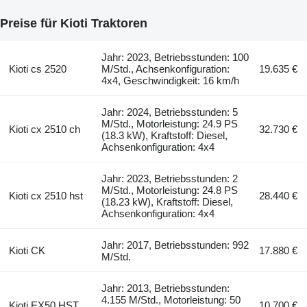
Preise für Kioti Traktoren
Jahr: 2023, Betriebsstunden: 100
Kioti cs 2520
M/Std., Achsenkonfiguration:
19.635 €
4x4, Geschwindigkeit: 16 km/h
Jahr: 2024, Betriebsstunden: 5
M/Std., Motorleistung: 24.9 PS
Kioti cx 2510 ch
32.730 €
(18.3 kW), Kraftstoff: Diesel,
Achsenkonfiguration: 4x4
Jahr: 2023, Betriebsstunden: 2
M/Std., Motorleistung: 24.8 PS
Kioti cx 2510 hst
28.440 €
(18.23 kW), Kraftstoff: Diesel,
Achsenkonfiguration: 4x4
Jahr: 2017, Betriebsstunden: 992
Kioti CK
17.880 €
M/Std.
Jahr: 2013, Betriebsstunden:
4.155 M/Std., Motorleistung: 50
Kioti EX50 HST
10.700 €