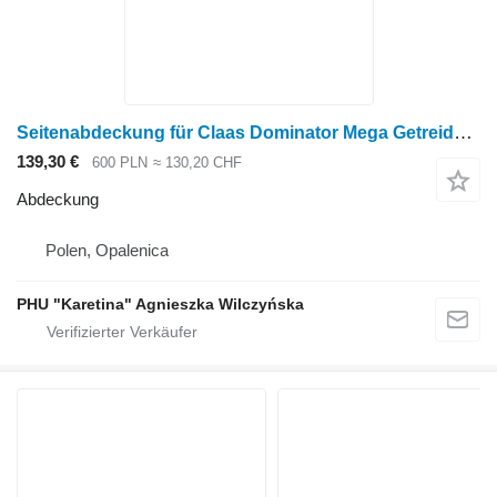
Seitenabdeckung für Claas Dominator Mega Getreideernter
139,30 €
600 PLN
≈ 130,20 CHF
Abdeckung
Polen, Opalenica
PHU "Karetina" Agnieszka Wilczyńska