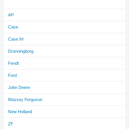
AP
Case
Case IH
Dronningborg
Fendt
Ford
John Deere
Massey Ferguson
New Holland
ZF