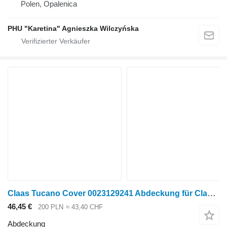
Polen, Opalenica
PHU "Karetina" Agnieszka Wilczyńska
Claas Tucano Cover 0023129241 Abdeckung für Claas Tucano Getreideernter
46,45 €
200 PLN
≈ 43,40 CHF
Abdeckung