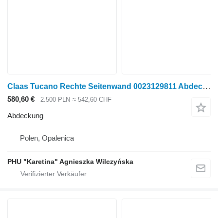
Claas Tucano Rechte Seitenwand 0023129811 Abdeckung für Claas
580,60 €
2.500 PLN
≈ 542,60 CHF
Abdeckung
Polen, Opalenica
PHU "Karetina" Agnieszka Wilczyńska