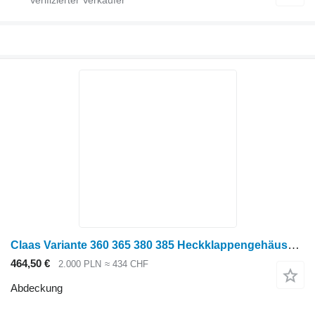
Claas Variante 360 365 380 385 Heckklappengehäuseabdeckung TEIL für Claas Variant 360 365 380 385 Ballenpresse
464,50 €
2.000 PLN
≈ 434 CHF
Abdeckung