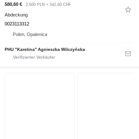
580,60 €
2.500 PLN
≈ 542,60 CHF
Abdeckung
0023113312
Polen, Opalenica
PHU "Karetina" Agnieszka Wilczyńska