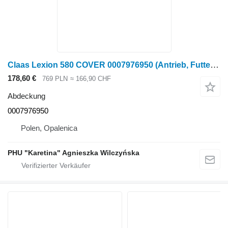
Claas Lexion 580 COVER 0007976950 (Antrieb, Futterregal, Abdeckung) für Claas Lexion 580 Getreideernter
178,60 €
769 PLN
≈ 166,90 CHF
Abdeckung
0007976950
Polen, Opalenica
PHU "Karetina" Agnieszka Wilczyńska