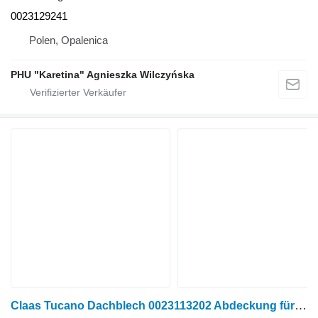
0023129241
Polen, Opalenica
PHU "Karetina" Agnieszka Wilczyńska
Claas Tucano Dachblech 0023113202 Abdeckung für Claas Tucano Getreideernter