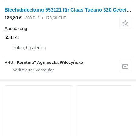
Blechabdeckung 553121 für Claas Tucano 320 Getreideernter
185,80 €
800 PLN
≈ 173,60 CHF
Abdeckung
553121
Polen, Opalenica
PHU "Karetina" Agnieszka Wilczyńska