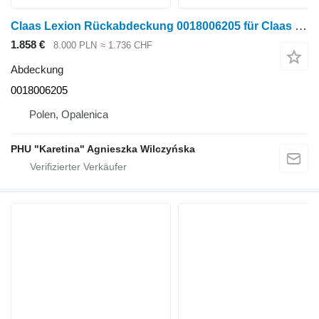
Claas Lexion Rückabdeckung 0018006205 für Claas Lexion Getreideernter
1.858 €
8.000 PLN
≈ 1.736 CHF
Abdeckung
0018006205
Polen, Opalenica
PHU "Karetina" Agnieszka Wilczyńska