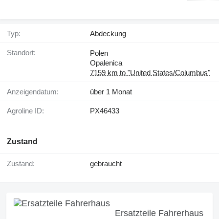
Typ:
Abdeckung
Standort:
Polen
Opalenica
7159 km to "United States/Columbus"
Anzeigendatum:
über 1 Monat
Agroline ID:
PX46433
Zustand
Zustand:
gebraucht
Ersatzteile Fahrerhaus