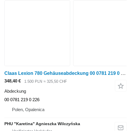
Claas Lexion 780 Gehäuseabdeckung 00 0781 219 0 00 0781 226 0 0 für Claas Lexion 780 Getreideernter
348,40 €
1.500 PLN
≈ 325,50 CHF
Abdeckung
00 0781 219 0 226
Polen, Opalenica
PHU "Karetina" Agnieszka Wilczyńska