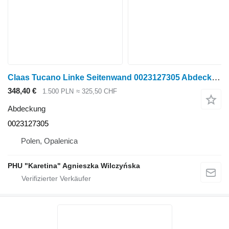
Claas Tucano Linke Seitenwand 0023127305 Abdeckung für Claas Tucano Getreideernter
348,40 €
1.500 PLN
≈ 325,50 CHF
Abdeckung
0023127305
Polen, Opalenica
PHU "Karetina" Agnieszka Wilczyńska