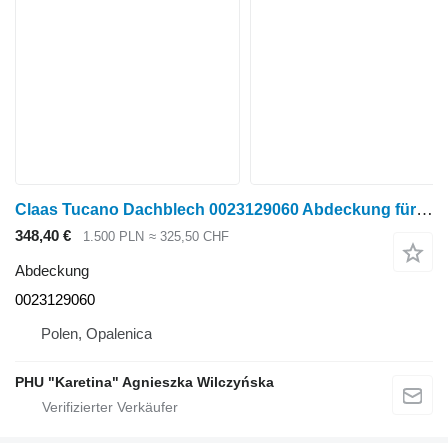
Claas Tucano Dachblech 0023129060 Abdeckung für Claas Tucano
348,40 €
1.500 PLN
≈ 325,50 CHF
Abdeckung
0023129060
Polen, Opalenica
PHU "Karetina" Agnieszka Wilczyńska