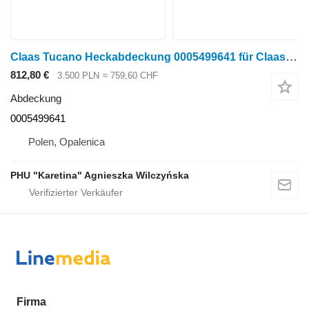
Claas Tucano Heckabdeckung 0005499641 für Claas Tucano Getreideernter
812,80 €
3.500 PLN
≈ 759,60 CHF
Abdeckung
0005499641
Polen, Opalenica
PHU "Karetina" Agnieszka Wilczyńska
Firma