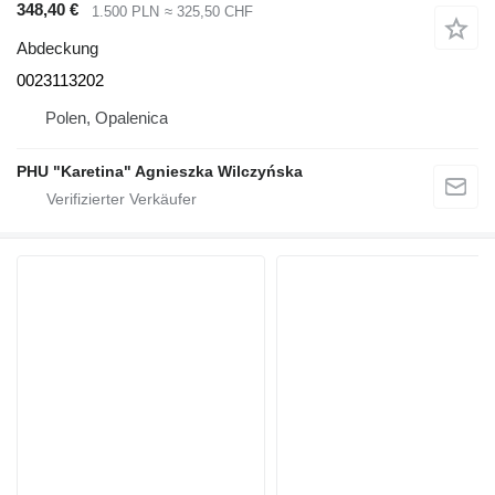
348,40 €
1.500 PLN
≈ 325,50 CHF
Abdeckung
0023113202
Polen, Opalenica
PHU "Karetina" Agnieszka Wilczyńska