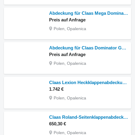
Abdeckung für Claas Mega Dominator 113
Preis auf Anfrage
Polen, Opalenica
Abdeckung für Claas Dominator Getreideernter
Preis auf Anfrage
Polen, Opalenica
Claas Lexion Heckklappenabdeckung für Claas Lexion Getreideernter
1.742 €
Polen, Opalenica
Claas Roland-Seitenklappenabdeckung für Claas
650,30 €
Polen, Opalenica