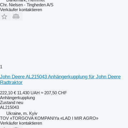
Chr. Nielsen - Tingheden A/S
Verkäufer kontaktieren
1
John Deere AL215043 Anhängerkupplung für John Deere
Radtraktor
222,10 €
11.430 UAH
≈ 207,50 CHF
Anhängerkupplung
Zustand
neu
AL215043
Ukraine, m. Kyiv
TOV «TORGOVA KOMPANIYa «LAD I MIR AGRO»
Verkäufer kontaktieren