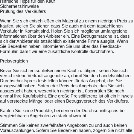
Hilfreiche Tipps für den Kauf
Sicherheitshinweise
Prüfung des Verkäufers
Wenn Sie sich entschließen ein Material zu einem niedrigen Preis zu
kaufen, stellen Sie sicher, dass Sie auch mit dem tatsächlichen
Verkäufer in Kontakt sind. Holen Sie sich möglichst umfangreiche
Informationen über den Anbieter ein. Eine Betrugsmasche ist, dass
sich der Anbieter als tatsächlich existierende Firma ausgibt. Wenn
Sie Bedenken haben, informieren Sie uns über das Feedback-
Formular, damit wir eine zusätzliche Kontrolle durchführen.
Preisvergleich
Bevor Sie sich entschließen einen Kauf zu tätigen, sehen Sie sich
verschiedene Verkaufsangebote an, damit Sie den handelsüblichen
Durchschnittspreis feststellen können für das Angebot, das Sie
ausgewählt haben. Sofern der Preis des Angebots, das Sie sich
ausgesucht haben, wesentlich niedriger ist, überprüfen Sie noch
einmal Ihre Kaufabsicht. Eine große Preisdifferenz ist oft ein Hinweis
auf versteckte Mängel oder einen Betrugsversuch des Verkäufers.
Kaufen Sie keine Produkte, bei denen der Durchschnittspreis bei
vergleichbaren Angeboten zu stark abweicht.
Stimmen Sie keinen zweifelhaften Angeboten zu und auch keinen
Vorauszahlungen. Sofern Sie Bedenken haben, zögern Sie nicht alle