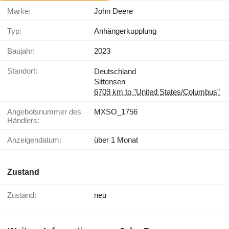
Marke:
John Deere
Typ:
Anhängerkupplung
Baujahr:
2023
Standort:
Deutschland
Sittensen
6709 km to "United States/Columbus"
Angebotsnummer des
MXSO_1756
Händlers:
Anzeigendatum:
über 1 Monat
Zustand
Zustand:
neu