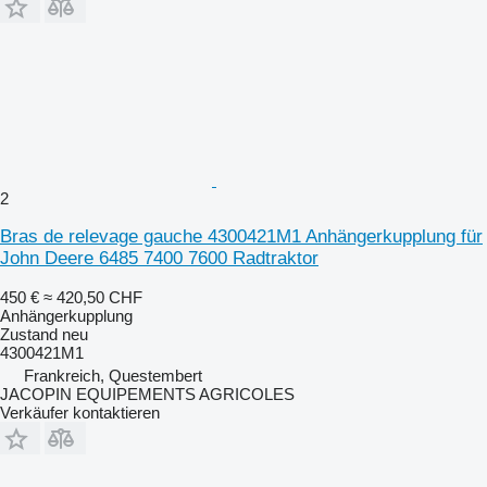
2
Bras de relevage gauche 4300421M1 Anhängerkupplung für
John Deere 6485 7400 7600 Radtraktor
450 €
≈ 420,50 CHF
Anhängerkupplung
Zustand
neu
4300421M1
Frankreich, Questembert
JACOPIN EQUIPEMENTS AGRICOLES
Verkäufer kontaktieren