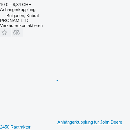
10 €
≈ 9,34 CHF
Anhängerkupplung
Bulgarien, Kubrat
PRONAM LTD
Verkäufer kontaktieren
Anhängerkupplung für John Deere
2450 Radtraktor