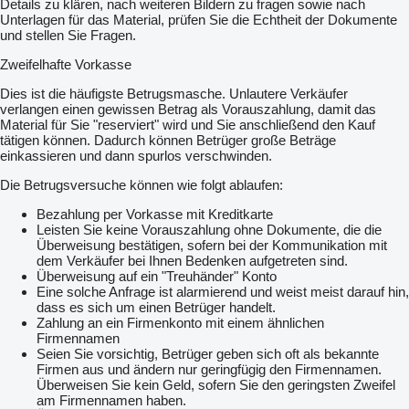
Details zu klären, nach weiteren Bildern zu fragen sowie nach
Unterlagen für das Material, prüfen Sie die Echtheit der Dokumente
und stellen Sie Fragen.
Zweifelhafte Vorkasse
Dies ist die häufigste Betrugsmasche. Unlautere Verkäufer
verlangen einen gewissen Betrag als Vorauszahlung, damit das
Material für Sie "reserviert" wird und Sie anschließend den Kauf
tätigen können. Dadurch können Betrüger große Beträge
einkassieren und dann spurlos verschwinden.
Die Betrugsversuche können wie folgt ablaufen:
Bezahlung per Vorkasse mit Kreditkarte
Leisten Sie keine Vorauszahlung ohne Dokumente, die die
Überweisung bestätigen, sofern bei der Kommunikation mit
dem Verkäufer bei Ihnen Bedenken aufgetreten sind.
Überweisung auf ein "Treuhänder" Konto
Eine solche Anfrage ist alarmierend und weist meist darauf hin,
dass es sich um einen Betrüger handelt.
Zahlung an ein Firmenkonto mit einem ähnlichen
Firmennamen
Seien Sie vorsichtig, Betrüger geben sich oft als bekannte
Firmen aus und ändern nur geringfügig den Firmennamen.
Überweisen Sie kein Geld, sofern Sie den geringsten Zweifel
am Firmennamen haben.