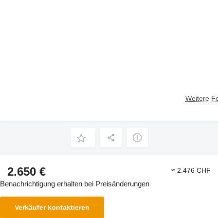
Weitere F
2.650 €
≈ 2.476 CHF
Benachrichtigung erhalten bei Preisänderungen
Verkäufer kontaktieren