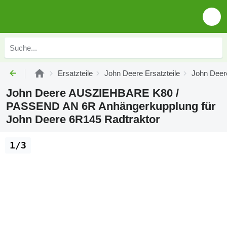
Ersatzteile
John Deere Ersatzteile
John Deere
John Deere AUSZIEHBARE K80 /
PASSEND AN 6R Anhängerkupplung für
John Deere 6R145 Radtraktor
1/3