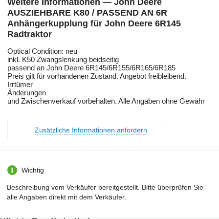
Weitere Informationen — John Deere
AUSZIEHBARE K80 / PASSEND AN 6R
Anhängerkupplung für John Deere 6R145
Radtraktor
Optical Condition: neu
inkl. K50 Zwangslenkung beidseitig
passend an John Deere 6R145/6R155/6R165/6R185
Preis gilt für vorhandenen Zustand. Angebot freibleibend.
Irrtümer
Änderungen
und Zwischenverkauf vorbehalten. Alle Angaben ohne Gewähr
Zusätzliche Informationen anfordern
Wichtig
Beschreibung vom Verkäufer bereitgestellt. Bitte überprüfen Sie
alle Angaben direkt mit dem Verkäufer.