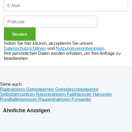
Indem Sie hier klicken, akzeptieren Sie unsere
Datenschutzrichtlinien
und
Nutzungsvereinbarungen
.
Ihre persönlichen Daten werden erhoben, um Ihre Anfrage zu
beantworten.
Siehe auch
Radtraktoren
Getreideernter
Getreideschneidwerke
Selbstfahrspritzen
Rasentraktoren
Feldhäcksler
Harvester
Rundballenpressen
Raupentraktoren
Forwarder
Ähnliche Anzeigen