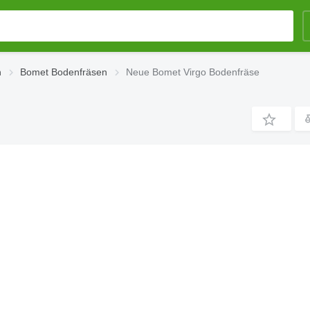
n
Bomet Bodenfräsen
Neue Bomet Virgo Bodenfräse