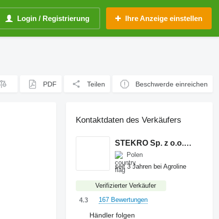
Login / Registrierung
Ihre Anzeige einstellen
PDF
Teilen
Beschwerde einreichen
Kontaktdaten des Verkäufers
STEKRO Sp. z o.o. Sp.k.
Polen
seit 3 Jahren bei Agroline
Verifizierter Verkäufer
167 Bewertungen
4.3
Händler folgen