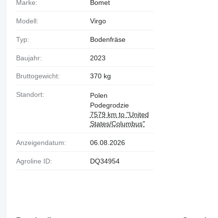
Marke:
Bomet
Modell:
Virgo
Typ:
Bodenfräse
Baujahr:
2023
Bruttogewicht:
370 kg
Standort:
Polen
Podegrodzie
7579 km to "United
States/Columbus"
Anzeigendatum:
06.08.2026
Agroline ID:
DQ34954