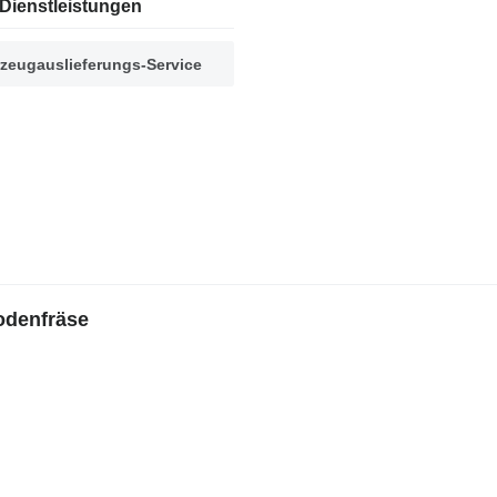
Dienstleistungen
zeugauslieferungs-Service
odenfräse