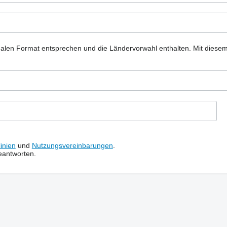
nalen Format entsprechen und die Ländervorwahl enthalten.
Mit diese
inien
und
Nutzungsvereinbarungen
.
eantworten.