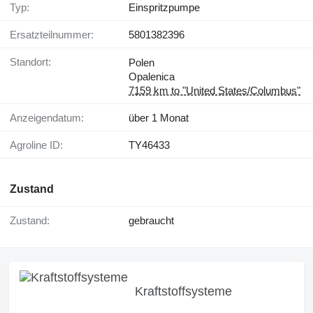
Typ:
Einspritzpumpe
Ersatzteilnummer:
5801382396
Standort:
Polen
Opalenica
7159 km to "United States/Columbus"
Anzeigendatum:
über 1 Monat
Agroline ID:
TY46433
Zustand
Zustand:
gebraucht
Kraftstoffsysteme