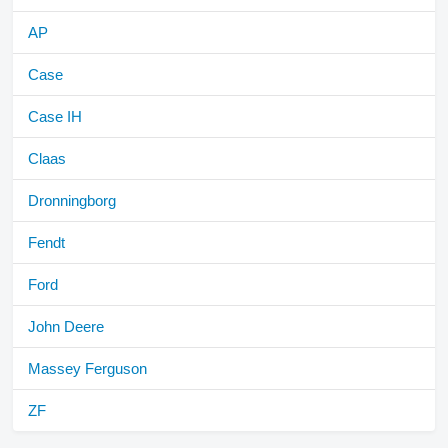
AP
Case
Case IH
Claas
Dronningborg
Fendt
Ford
John Deere
Massey Ferguson
ZF