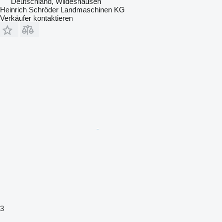
Deutschland, Wildeshausen
Heinrich Schröder Landmaschinen KG
Verkäufer kontaktieren
3