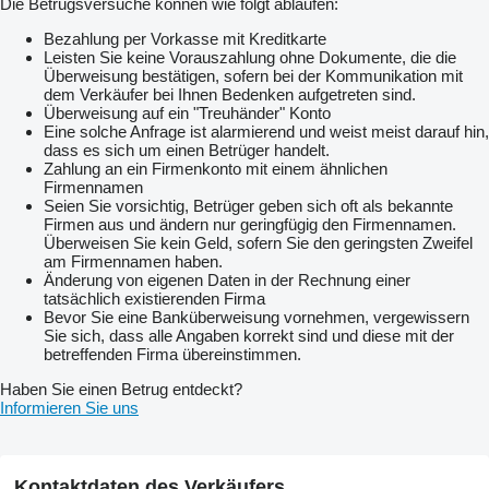
Die Betrugsversuche können wie folgt ablaufen:
Bezahlung per Vorkasse mit Kreditkarte
Leisten Sie keine Vorauszahlung ohne Dokumente, die die
Überweisung bestätigen, sofern bei der Kommunikation mit
dem Verkäufer bei Ihnen Bedenken aufgetreten sind.
Überweisung auf ein "Treuhänder" Konto
Eine solche Anfrage ist alarmierend und weist meist darauf hin,
dass es sich um einen Betrüger handelt.
Zahlung an ein Firmenkonto mit einem ähnlichen
Firmennamen
Seien Sie vorsichtig, Betrüger geben sich oft als bekannte
Firmen aus und ändern nur geringfügig den Firmennamen.
Überweisen Sie kein Geld, sofern Sie den geringsten Zweifel
am Firmennamen haben.
Änderung von eigenen Daten in der Rechnung einer
tatsächlich existierenden Firma
Bevor Sie eine Banküberweisung vornehmen, vergewissern
Sie sich, dass alle Angaben korrekt sind und diese mit der
betreffenden Firma übereinstimmen.
Haben Sie einen Betrug entdeckt?
Informieren Sie uns
Kontaktdaten des Verkäufers