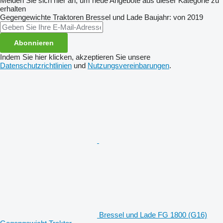
Melden Sie sich hier an, um neue Angebote aus dieser Kategorie zu
erhalten
Gegengewichte Traktoren
Bressel und Lade
Baujahr: von 2019
Abonnieren
Indem Sie hier klicken, akzeptieren Sie unsere
Datenschutzrichtlinien
und
Nutzungsvereinbarungen
.
Bressel und Lade FG 1800 (G16)