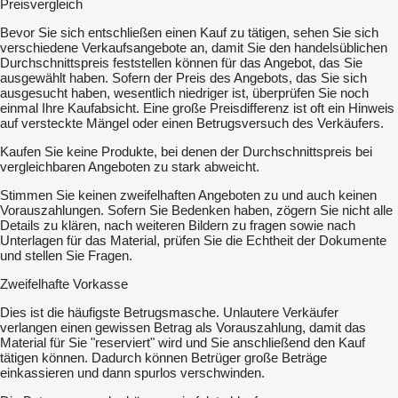
Preisvergleich
Bevor Sie sich entschließen einen Kauf zu tätigen, sehen Sie sich
verschiedene Verkaufsangebote an, damit Sie den handelsüblichen
Durchschnittspreis feststellen können für das Angebot, das Sie
ausgewählt haben. Sofern der Preis des Angebots, das Sie sich
ausgesucht haben, wesentlich niedriger ist, überprüfen Sie noch
einmal Ihre Kaufabsicht. Eine große Preisdifferenz ist oft ein Hinweis
auf versteckte Mängel oder einen Betrugsversuch des Verkäufers.
Kaufen Sie keine Produkte, bei denen der Durchschnittspreis bei
vergleichbaren Angeboten zu stark abweicht.
Stimmen Sie keinen zweifelhaften Angeboten zu und auch keinen
Vorauszahlungen. Sofern Sie Bedenken haben, zögern Sie nicht alle
Details zu klären, nach weiteren Bildern zu fragen sowie nach
Unterlagen für das Material, prüfen Sie die Echtheit der Dokumente
und stellen Sie Fragen.
Zweifelhafte Vorkasse
Dies ist die häufigste Betrugsmasche. Unlautere Verkäufer
verlangen einen gewissen Betrag als Vorauszahlung, damit das
Material für Sie "reserviert" wird und Sie anschließend den Kauf
tätigen können. Dadurch können Betrüger große Beträge
einkassieren und dann spurlos verschwinden.