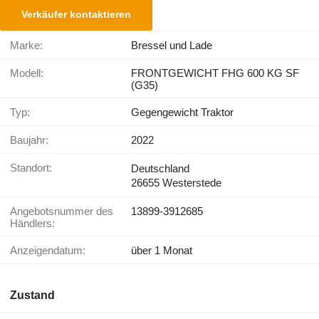
Verkäufer kontaktieren
Marke:
Bressel und Lade
Modell:
FRONTGEWICHT FHG 600 KG SF
(G35)
Typ:
Gegengewicht Traktor
Baujahr:
2022
Standort:
Deutschland
26655 Westerstede
Angebotsnummer des
13899-3912685
Händlers:
Anzeigendatum:
über 1 Monat
Zustand