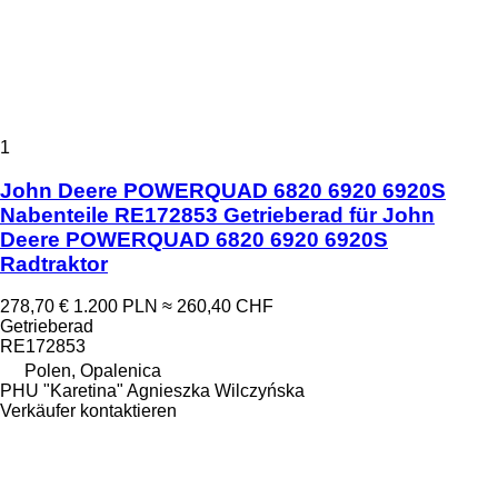
1
John Deere POWERQUAD 6820 6920 6920S
Nabenteile RE172853 Getrieberad für John
Deere POWERQUAD 6820 6920 6920S
Radtraktor
278,70 €
1.200 PLN
≈ 260,40 CHF
Getrieberad
RE172853
Polen, Opalenica
PHU "Karetina" Agnieszka Wilczyńska
Verkäufer kontaktieren