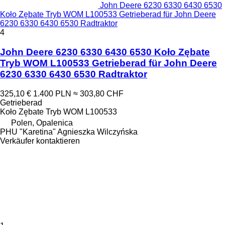
John Deere 6230 6330 6430 6530
Koło Zębate Tryb WOM L100533 Getrieberad für John Deere
6230 6330 6430 6530 Radtraktor
4
John Deere 6230 6330 6430 6530 Koło Zębate
Tryb WOM L100533 Getrieberad für John Deere
6230 6330 6430 6530 Radtraktor
325,10 €
1.400 PLN
≈ 303,80 CHF
Getrieberad
Koło Zębate Tryb WOM L100533
Polen, Opalenica
PHU "Karetina" Agnieszka Wilczyńska
Verkäufer kontaktieren