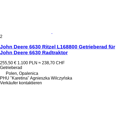
2
John Deere 6630 Ritzel L168800 Getrieberad für
John Deere 6630 Radtraktor
255,50 €
1.100 PLN
≈ 238,70 CHF
Getrieberad
Polen, Opalenica
PHU "Karetina" Agnieszka Wilczyńska
Verkäufer kontaktieren