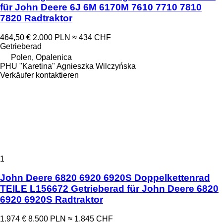
für John Deere 6J 6M 6170M 7610 7710 7810
7820 Radtraktor
464,50 €
2.000 PLN
≈ 434 CHF
Getrieberad
Polen, Opalenica
PHU "Karetina" Agnieszka Wilczyńska
Verkäufer kontaktieren
1
John Deere 6820 6920 6920S Doppelkettenrad
TEILE L156672 Getrieberad für John Deere 6820
6920 6920S Radtraktor
1.974 €
8.500 PLN
≈ 1.845 CHF