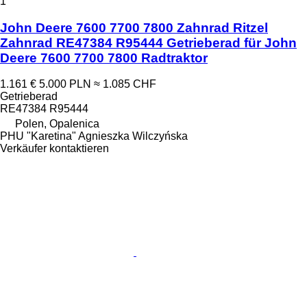
1
John Deere 7600 7700 7800 Zahnrad Ritzel
Zahnrad RE47384 R95444 Getrieberad für John
Deere 7600 7700 7800 Radtraktor
1.161 €
5.000 PLN
≈ 1.085 CHF
Getrieberad
RE47384 R95444
Polen, Opalenica
PHU "Karetina" Agnieszka Wilczyńska
Verkäufer kontaktieren