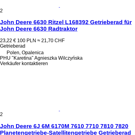
2
John Deere 6630 Ritzel L168392 Getrieberad für
John Deere 6630 Radtraktor
23,22 €
100 PLN
≈ 21,70 CHF
Getrieberad
Polen, Opalenica
PHU "Karetina" Agnieszka Wilczyńska
Verkäufer kontaktieren
2
John Deere 6J 6M 6170M 7610 7710 7810 7820
Planetengetriebe-Satellitengetriebe Getrieberad