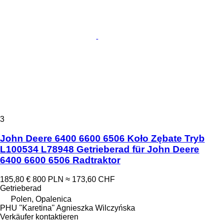
3
John Deere 6400 6600 6506 Koło Zębate Tryb
L100534 L78948 Getrieberad für John Deere
6400 6600 6506 Radtraktor
185,80 €
800 PLN
≈ 173,60 CHF
Getrieberad
Polen, Opalenica
PHU "Karetina" Agnieszka Wilczyńska
Verkäufer kontaktieren