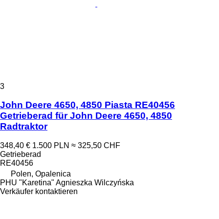
3
John Deere 4650, 4850 Piasta RE40456
Getrieberad für John Deere 4650, 4850
Radtraktor
348,40 €
1.500 PLN
≈ 325,50 CHF
Getrieberad
RE40456
Polen, Opalenica
PHU "Karetina" Agnieszka Wilczyńska
Verkäufer kontaktieren