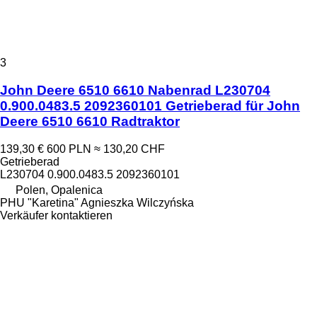
3
John Deere 6510 6610 Nabenrad L230704
0.900.0483.5 2092360101 Getrieberad für John
Deere 6510 6610 Radtraktor
139,30 €
600 PLN
≈ 130,20 CHF
Getrieberad
L230704 0.900.0483.5 2092360101
Polen, Opalenica
PHU "Karetina" Agnieszka Wilczyńska
Verkäufer kontaktieren