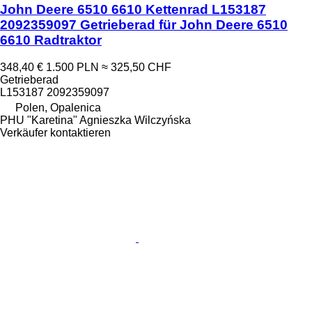
John Deere 6510 6610 Kettenrad L153187
2092359097 Getrieberad für John Deere 6510
6610 Radtraktor
348,40 €
1.500 PLN
≈ 325,50 CHF
Getrieberad
L153187 2092359097
Polen, Opalenica
PHU "Karetina" Agnieszka Wilczyńska
Verkäufer kontaktieren