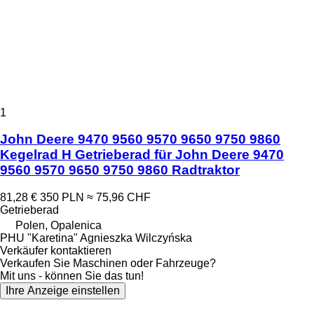
1
John Deere 9470 9560 9570 9650 9750 9860
Kegelrad H Getrieberad für John Deere 9470
9560 9570 9650 9750 9860 Radtraktor
81,28 €
350 PLN
≈ 75,96 CHF
Getrieberad
Polen, Opalenica
PHU "Karetina" Agnieszka Wilczyńska
Verkäufer kontaktieren
Verkaufen Sie Maschinen oder Fahrzeuge?
Mit uns - können Sie das tun!
Ihre Anzeige einstellen