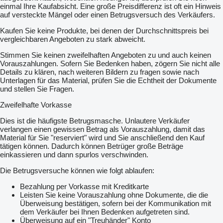
einmal Ihre Kaufabsicht. Eine große Preisdifferenz ist oft ein Hinweis
auf versteckte Mängel oder einen Betrugsversuch des Verkäufers.
Kaufen Sie keine Produkte, bei denen der Durchschnittspreis bei
vergleichbaren Angeboten zu stark abweicht.
Stimmen Sie keinen zweifelhaften Angeboten zu und auch keinen
Vorauszahlungen. Sofern Sie Bedenken haben, zögern Sie nicht alle
Details zu klären, nach weiteren Bildern zu fragen sowie nach
Unterlagen für das Material, prüfen Sie die Echtheit der Dokumente
und stellen Sie Fragen.
Zweifelhafte Vorkasse
Dies ist die häufigste Betrugsmasche. Unlautere Verkäufer
verlangen einen gewissen Betrag als Vorauszahlung, damit das
Material für Sie "reserviert" wird und Sie anschließend den Kauf
tätigen können. Dadurch können Betrüger große Beträge
einkassieren und dann spurlos verschwinden.
Die Betrugsversuche können wie folgt ablaufen:
Bezahlung per Vorkasse mit Kreditkarte
Leisten Sie keine Vorauszahlung ohne Dokumente, die die
Überweisung bestätigen, sofern bei der Kommunikation mit
dem Verkäufer bei Ihnen Bedenken aufgetreten sind.
Überweisung auf ein "Treuhänder" Konto