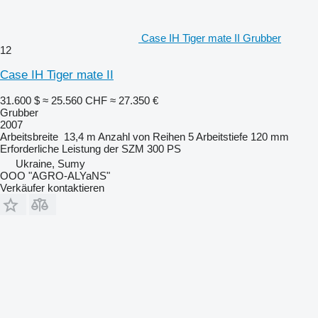
Case IH Tiger mate II Grubber
12
Case IH Tiger mate II
31.600 $
≈ 25.560 CHF
≈ 27.350 €
Grubber
2007
Arbeitsbreite
13,4 m
Anzahl von Reihen
5
Arbeitstiefe
120 mm
Erforderliche Leistung der SZM
300 PS
Ukraine, Sumy
OOO "AGRO-ALYaNS"
Verkäufer kontaktieren