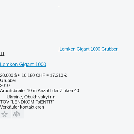
Lemken Gigant 1000 Grubber
11
Lemken Gigant 1000
20.000 $
≈ 16.180 CHF
≈ 17.310 €
Grubber
2010
Arbeitsbreite
10 m
Anzahl der Zinken
40
Ukraine, Obukhivskyi r-n
TOV "LENDKOM TsENTR"
Verkäufer kontaktieren