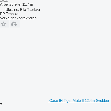
2011
Arbeitsbreite
11,7 m
Ukraine, Bila Tserkva
PP Tehnika
Verkäufer kontaktieren
Case IH Tiger Mate II 12.4m Grubber
7