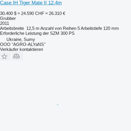
Case IH Tiger Mate II 12.4m
30.400 $
≈ 24.590 CHF
≈ 26.310 €
Grubber
2011
Arbeitsbreite
12,5 m
Anzahl von Reihen
5
Arbeitstiefe
120 mm
Erforderliche Leistung der SZM
300 PS
Ukraine, Sumy
OOO "AGRO-ALYaNS"
Verkäufer kontaktieren