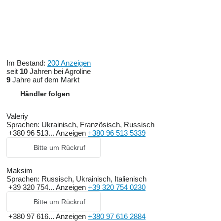
Im Bestand:
200 Anzeigen
seit
10
Jahren bei Agroline
9
Jahre auf dem Markt
Händler folgen
Valeriy
Sprachen:
Ukrainisch, Französisch, Russisch
+380 96 513...
Anzeigen
+380 96 513 5339
Bitte um Rückruf
Maksim
Sprachen:
Russisch, Ukrainisch, Italienisch
+39 320 754...
Anzeigen
+39 320 754 0230
Bitte um Rückruf
+380 97 616...
Anzeigen
+380 97 616 2884