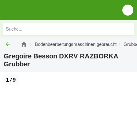
Bodenbearbeitungsmaschinen gebraucht
Grubbe
Gregoire Besson DXRV RAZBORKA
Grubber
1/9