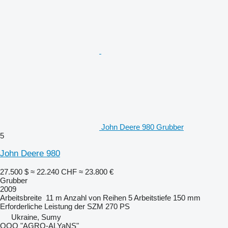
John Deere 980 Grubber
5
John Deere 980
27.500 $
≈ 22.240 CHF
≈ 23.800 €
Grubber
2009
Arbeitsbreite
11 m
Anzahl von Reihen
5
Arbeitstiefe
150 mm
Erforderliche Leistung der SZM
270 PS
Ukraine, Sumy
OOO "AGRO-ALYaNS"