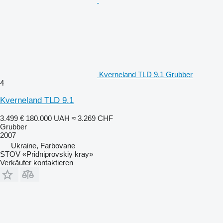
Kverneland TLD 9.1 Grubber
4
Kverneland TLD 9.1
3.499 €
180.000 UAH
≈ 3.269 CHF
Grubber
2007
Ukraine, Farbovane
STOV «Pridniprovskiy kray»
Verkäufer kontaktieren