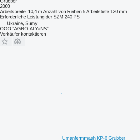
Grubber
2009
Arbeitsbreite
10,4 m
Anzahl von Reihen
5
Arbeitstiefe
120 mm
Erforderliche Leistung der SZM
240 PS
Ukraine, Sumy
OOO "AGRO-ALYaNS"
Verkäufer kontaktieren
Umanfermmash KP-6 Grubber