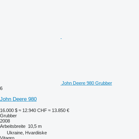
John Deere 980 Grubber
6
John Deere 980
16.000 $
≈ 12.940 CHF
≈ 13.850 €
Grubber
2008
Arbeitsbreite
10,5 m
Ukraine, Hvardiiske
Vitagro