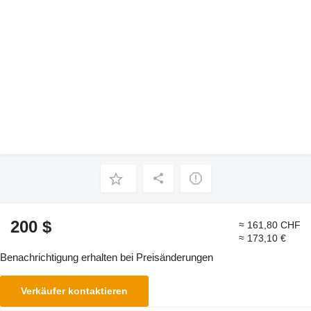
200 $
≈ 161,80 CHF
≈ 173,10 €
Benachrichtigung erhalten bei Preisänderungen
Verkäufer kontaktieren