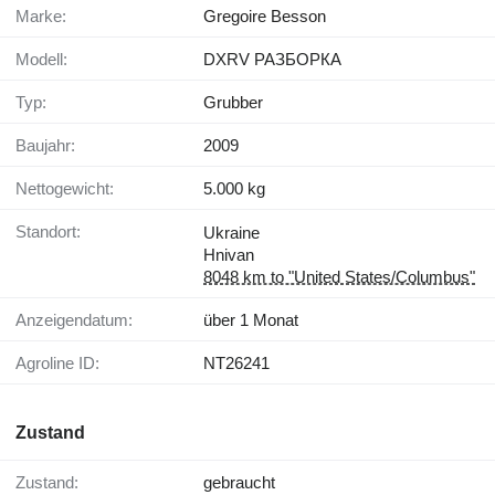
Marke:
Gregoire Besson
Modell:
DXRV РАЗБОРКА
Typ:
Grubber
Baujahr:
2009
Nettogewicht:
5.000 kg
Standort:
Ukraine
Hnivan
8048 km to "United States/Columbus"
Anzeigendatum:
über 1 Monat
Agroline ID:
NT26241
Zustand
Zustand:
gebraucht