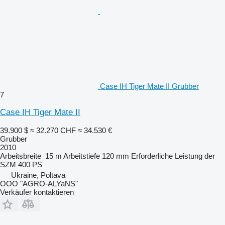
Case IH Tiger Mate II Grubber
7
Case IH Tiger Mate II
39.900 $
≈ 32.270 CHF
≈ 34.530 €
Grubber
2010
Arbeitsbreite
15 m
Arbeitstiefe
120 mm
Erforderliche Leistung der
SZM
400 PS
Ukraine, Poltava
OOO "AGRO-ALYaNS"
Verkäufer kontaktieren