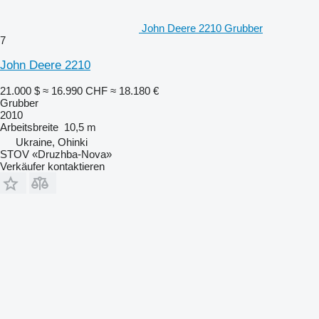
John Deere 2210 Grubber
7
John Deere 2210
21.000 $
≈ 16.990 CHF
≈ 18.180 €
Grubber
2010
Arbeitsbreite
10,5 m
Ukraine, Ohinki
STOV «Druzhba-Nova»
Verkäufer kontaktieren