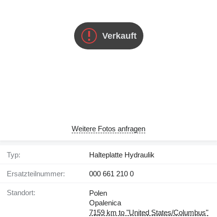
Verkauft
Weitere Fotos anfragen
Typ:
Halteplatte Hydraulik
Ersatzteilnummer:
000 661 210 0
Standort:
Polen
Opalenica
7159 km to "United States/Columbus"