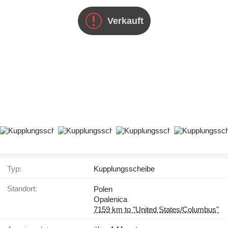
Verkauft
Typ:
Kupplungsscheibe
Standort:
Polen
Opalenica
7159 km to "United States/Columbus"