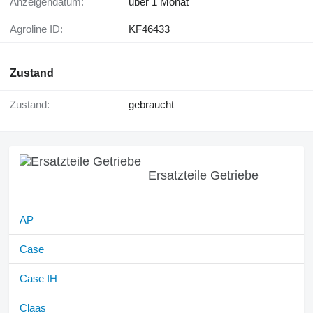
Anzeigendatum:
über 1 Monat
Agroline ID:
KF46433
Zustand
Zustand:
gebraucht
Ersatzteile Getriebe
AP
Case
Case IH
Claas