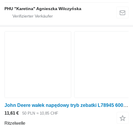
PHU "Karetina" Agnieszka Wilczyńska
John Deere wałek napędowy tryb zebatki L78945 6000 ,6100 6200 6300 6400 65 Ritzelwelle für John Deere 6000 ,6100 6200 6300 6400 65 Radtraktor
11,61 €
50 PLN
≈ 10,85 CHF
Ritzelwelle