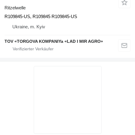
Ritzelwelle
R109845-US, R109845 R109845-US
Ukraine, m. Kyiv
TOV «TORGOVA KOMPANIYa «LAD I MIR AGRO»