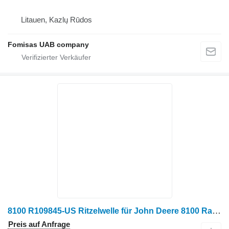
Litauen, Kazlų Rūdos
Fomisas UAB company
8100 R109845-US Ritzelwelle für John Deere 8100 Radtraktor
Preis auf Anfrage