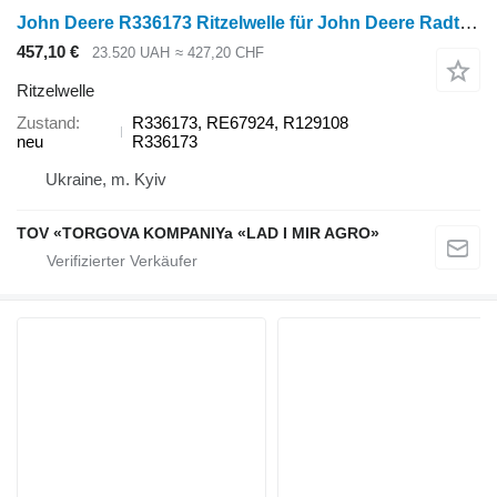
John Deere R336173 Ritzelwelle für John Deere Radtraktor
457,10 €
23.520 UAH
≈ 427,20 CHF
Ritzelwelle
Zustand
R336173, RE67924, R129108
neu
R336173
Ukraine, m. Kyiv
TOV «TORGOVA KOMPANIYa «LAD I MIR AGRO»