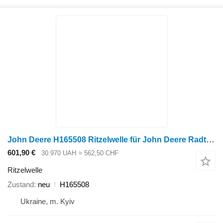
John Deere H165508 Ritzelwelle für John Deere Radtraktor
601,90 €
30.970 UAH
≈ 562,50 CHF
Ritzelwelle
Zustand
neu
H165508
Ukraine, m. Kyiv