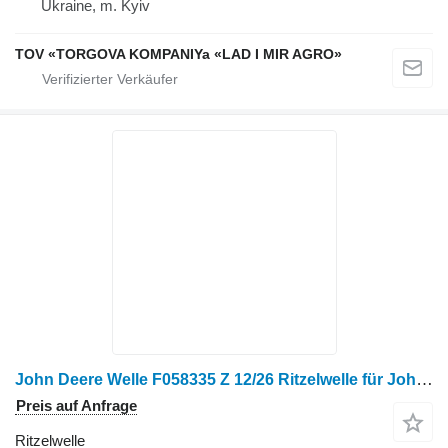
Ukraine, m. Kyiv
TOV «TORGOVA KOMPANIYa «LAD I MIR AGRO»
John Deere Welle F058335 Z 12/26 Ritzelwelle für John Deere 335 Radtraktor
Preis auf Anfrage
Ritzelwelle