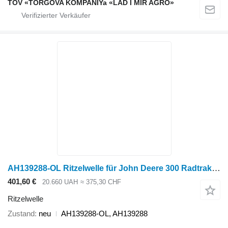
TOV «TORGOVA KOMPANIYa «LAD I MIR AGRO»
AH139288-OL Ritzelwelle für John Deere 300 Radtraktor
401,60 €
20.660 UAH
≈ 375,30 CHF
Ritzelwelle
Zustand
neu
AH139288-OL, AH139288