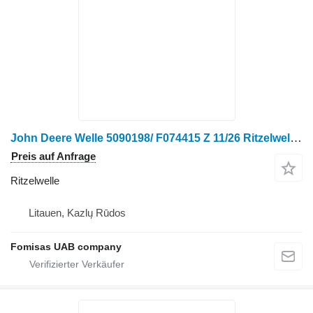
John Deere Welle 5090198/ F074415 Z 11/26 Ritzelwelle für John Deere Radtraktor
Preis auf Anfrage
Ritzelwelle
Litauen, Kazlų Rūdos
Fomisas UAB company