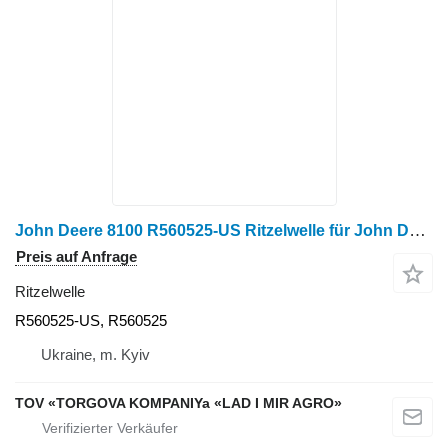
John Deere 8100 R560525-US Ritzelwelle für John Deere 8100 Radtraktor
Preis auf Anfrage
Ritzelwelle
R560525-US, R560525
Ukraine, m. Kyiv
TOV «TORGOVA KOMPANIYa «LAD I MIR AGRO»