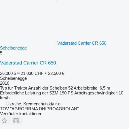
Väderstad Carrier CR 650
Scheibenegge
5
Väderstad Carrier CR 650
26.000 $
≈ 21.030 CHF
≈ 22.500 €
Scheibenegge
2016
Typ
für Traktor
Anzahl der Scheiben
52
Arbeitsbreite
6,5 m
Erforderliche Leistung der SZM
190 PS
Arbeitsgeschwindigkeit
10
km/h
Ukraine, Kremenchutskiy r-n
TOV "AGROFIRMA DNIPROAGROLAN"
Verkäufer kontaktieren