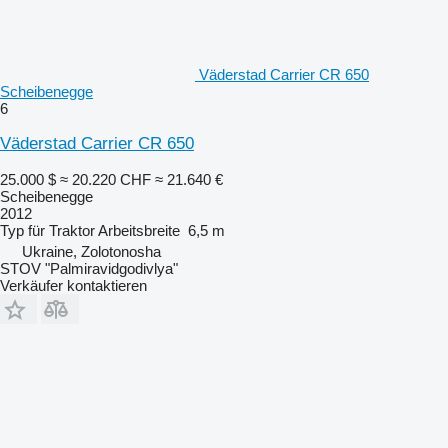
Väderstad Carrier CR 650
Scheibenegge
6
Väderstad Carrier CR 650
25.000 $
≈ 20.220 CHF
≈ 21.640 €
Scheibenegge
2012
Typ
für Traktor
Arbeitsbreite
6,5 m
Ukraine, Zolotonosha
STOV "Palmiravidgodivlya"
Verkäufer kontaktieren