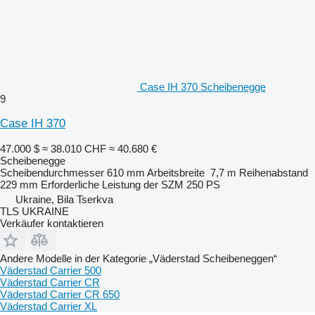
Case IH 370 Scheibenegge
9
Case IH 370
47.000 $
≈ 38.010 CHF
≈ 40.680 €
Scheibenegge
Scheibendurchmesser
610 mm
Arbeitsbreite
7,7 m
Reihenabstand
229 mm
Erforderliche Leistung der SZM
250 PS
Ukraine, Bila Tserkva
TLS UKRAINE
Verkäufer kontaktieren
Andere Modelle in der Kategorie „Väderstad Scheibeneggen“
Väderstad Carrier 500
Väderstad Carrier CR
Väderstad Carrier CR 650
Väderstad Carrier XL