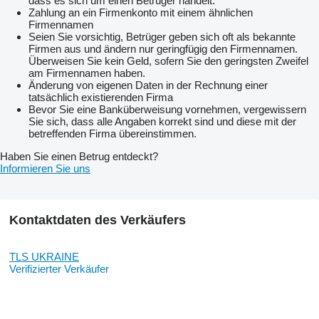
dass es sich um einen Betrüger handelt.
Zahlung an ein Firmenkonto mit einem ähnlichen
Firmennamen
Seien Sie vorsichtig, Betrüger geben sich oft als bekannte
Firmen aus und ändern nur geringfügig den Firmennamen.
Überweisen Sie kein Geld, sofern Sie den geringsten Zweifel
am Firmennamen haben.
Änderung von eigenen Daten in der Rechnung einer
tatsächlich existierenden Firma
Bevor Sie eine Banküberweisung vornehmen, vergewissern
Sie sich, dass alle Angaben korrekt sind und diese mit der
betreffenden Firma übereinstimmen.
Haben Sie einen Betrug entdeckt?
Informieren Sie uns
Kontaktdaten des Verkäufers
TLS UKRAINE
Verifizierter Verkäufer