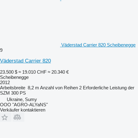
Väderstad Carrier 820 Scheibenegge
9
Väderstad Carrier 820
23.500 $
≈ 19.010 CHF
≈ 20.340 €
Scheibenegge
2012
Arbeitsbreite
8,2 m
Anzahl von Reihen
2
Erforderliche Leistung der
SZM
300 PS
Ukraine, Sumy
OOO "AGRO-ALYaNS"
Verkäufer kontaktieren