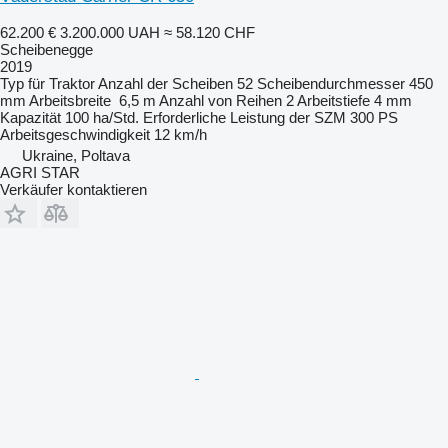
62.200 €
3.200.000 UAH
≈ 58.120 CHF
Scheibenegge
2019
Typ
für Traktor
Anzahl der Scheiben
52
Scheibendurchmesser
450
mm
Arbeitsbreite
6,5 m
Anzahl von Reihen
2
Arbeitstiefe
4 mm
Kapazität
100 ha/Std.
Erforderliche Leistung der SZM
300 PS
Arbeitsgeschwindigkeit
12 km/h
Ukraine, Poltava
AGRI STAR
Verkäufer kontaktieren