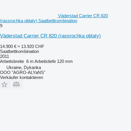
Väderstad Carrier CR 820
(rassrochka oblaty) Saatbettkombination
9
Väderstad Carrier CR 820 (rassrochka oblaty)
14.900 €
≈ 13.920 CHF
Saatbettkombination
2011
Arbeitsbreite
6 m
Arbeitstiefe
120 mm
Ukraine, Dykanka
OOO "AGRO-ALYaNS"
Verkäufer kontaktieren