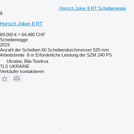
Horsch Joker 8 RT Scheibenegge
8
Horsch Joker 8 RT
69.000 €
≈ 64.480 CHF
Scheibenegge
2019
Anzahl der Scheiben
60
Scheibendurchmesser
520 mm
Arbeitsbreite
8 m
Erforderliche Leistung der SZM
240 PS
Ukraine, Bila Tserkva
TLS UKRAINE
Verkäufer kontaktieren