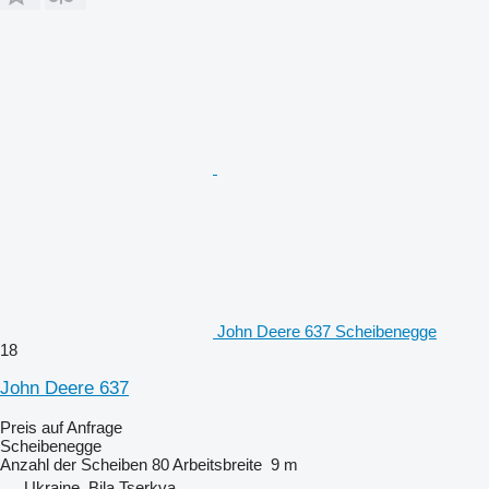
John Deere 637 Scheibenegge
18
John Deere 637
Preis auf Anfrage
Scheibenegge
Anzahl der Scheiben
80
Arbeitsbreite
9 m
Ukraine, Bila Tserkva