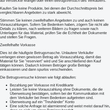
auf versteckte Mängel oder einen Betrugsversuch des Verkäufers.
Kaufen Sie keine Produkte, bei denen der Durchschnittspreis bei
vergleichbaren Angeboten zu stark abweicht.
Stimmen Sie keinen zweifelhaften Angeboten zu und auch keinen
Vorauszahlungen. Sofern Sie Bedenken haben, zögern Sie nicht alle
Details zu klären, nach weiteren Bildern zu fragen sowie nach
Unterlagen für das Material, prüfen Sie die Echtheit der Dokumente
und stellen Sie Fragen.
Zweifelhafte Vorkasse
Dies ist die häufigste Betrugsmasche. Unlautere Verkäufer
verlangen einen gewissen Betrag als Vorauszahlung, damit das
Material für Sie "reserviert" wird und Sie anschließend den Kauf
tätigen können. Dadurch können Betrüger große Beträge
einkassieren und dann spurlos verschwinden.
Die Betrugsversuche können wie folgt ablaufen:
Bezahlung per Vorkasse mit Kreditkarte
Leisten Sie keine Vorauszahlung ohne Dokumente, die die
Überweisung bestätigen, sofern bei der Kommunikation mit
dem Verkäufer bei Ihnen Bedenken aufgetreten sind.
Überweisung auf ein "Treuhänder" Konto
Eine solche Anfrage ist alarmierend und weist meist darauf hin,