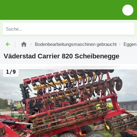
Bodenbearbeitungsmaschinen gebraucht
Eggen
Väderstad Carrier 820 Scheibenegge
1/9