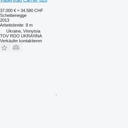
Väderstad Carrier 820
37.000 €
≈ 34.580 CHF
Scheibenegge
2013
Arbeitsbreite
8 m
Ukraine, Vinnytsia
TOV RDO UKRAYiNA
Verkäufer kontaktieren