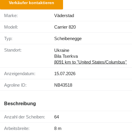
Verkäufer kontaktieren
Marke:
Väderstad
Modell:
Carrier 820
Typ:
Scheibenegge
Standort:
Ukraine
Bila Tserkva
8091 km to "United States/Columbus"
Anzeigendatum:
15.07.2026
Agroline ID:
NB43518
Beschreibung
Anzahl der Scheiben:
64
Arbeitsbreite:
8 m