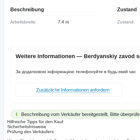
Beschreibung
Zustand
Arbeitsbreite:
7,4 m
Zustand:
Weitere Informationen — Berdyanskiy zavod
За додатковою інформацією телефонуйте в будь-який час
Zusätzliche Informationen anfordern
Beschreibung vom Verkäufer bereitgestellt. Bitte überprüfe
Hilfreiche Tipps für den Kauf
Sicherheitshinweise
Prüfung des Verkäufers