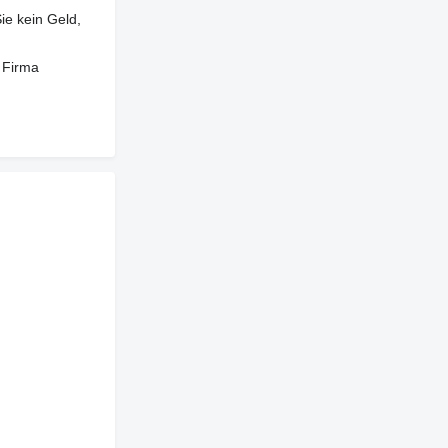
ie kein Geld,
 Firma