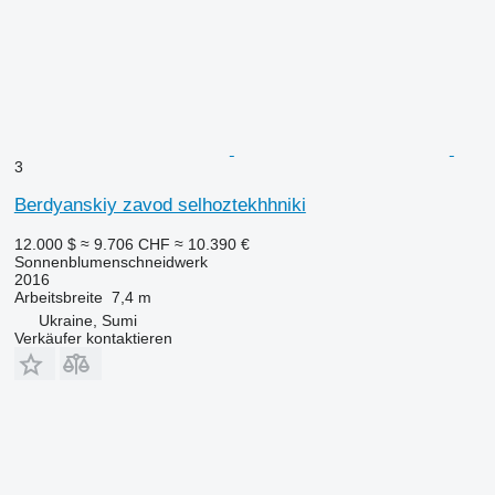
3
Berdyanskiy zavod selhoztekhhniki
12.000 $
≈ 9.706 CHF
≈ 10.390 €
Sonnenblumenschneidwerk
2016
Arbeitsbreite
7,4 m
Ukraine, Sumi
Verkäufer kontaktieren