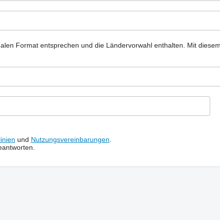
nalen Format entsprechen und die Ländervorwahl enthalten.
Mit diese
inien
und
Nutzungsvereinbarungen
.
eantworten.