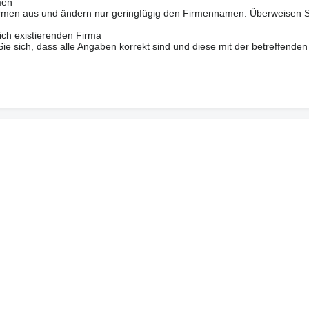
men
 Firmen aus und ändern nur geringfügig den Firmennamen. Überweisen S
ich existierenden Firma
 sich, dass alle Angaben korrekt sind und diese mit der betreffenden