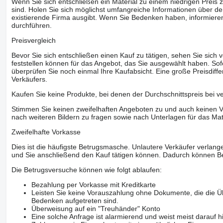
Wenn Sie sich entschließen ein Material zu einem niedrigen Preis z
sind. Holen Sie sich möglichst umfangreiche Informationen über den
existierende Firma ausgibt. Wenn Sie Bedenken haben, informieren
durchführen.
Preisvergleich
Bevor Sie sich entschließen einen Kauf zu tätigen, sehen Sie sich
feststellen können für das Angebot, das Sie ausgewählt haben. Sofe
überprüfen Sie noch einmal Ihre Kaufabsicht. Eine große Preisdiffe
Verkäufers.
Kaufen Sie keine Produkte, bei denen der Durchschnittspreis bei v
Stimmen Sie keinen zweifelhaften Angeboten zu und auch keinen Vo
nach weiteren Bildern zu fragen sowie nach Unterlagen für das Mat
Zweifelhafte Vorkasse
Dies ist die häufigste Betrugsmasche. Unlautere Verkäufer verlange
und Sie anschließend den Kauf tätigen können. Dadurch können Be
Die Betrugsversuche können wie folgt ablaufen:
Bezahlung per Vorkasse mit Kreditkarte
Leisten Sie keine Vorauszahlung ohne Dokumente, die die Ü
Bedenken aufgetreten sind.
Überweisung auf ein "Treuhänder" Konto
Eine solche Anfrage ist alarmierend und weist meist darauf h