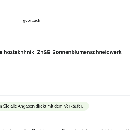
gebraucht
 selhoztekhhniki ZhSB Sonnenblumenschneidwerk
n Sie alle Angaben direkt mit dem Verkäufer.