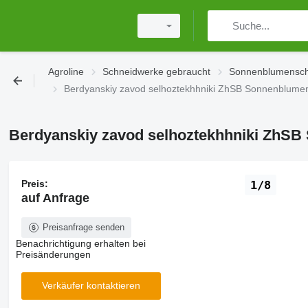
Agroline
Schneidwerke gebraucht
Sonnenblumensch
Berdyanskiy zavod selhoztekhhniki ZhSB Sonnenblume
Berdyanskiy zavod selhoztekhhniki ZhS
Preis:
1/8
auf Anfrage
Preisanfrage senden
Benachrichtigung erhalten bei
Preisänderungen
Verkäufer kontaktieren