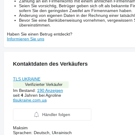
Zahlung an ein Firmenkonto mit einem ähnlichen Firmenna
Seien Sie vorsichtig, Betrüger geben sich oft als bekannte
sofern Sie den geringsten Zweifel am Firmennamen haben.
Änderung von eigenen Daten in der Rechnung einer tatsächl
Bevor Sie eine Banküberweisung vornehmen, vergewissern Sie
übereinstimmen.
Haben Sie einen Betrug entdeckt?
Informieren Sie uns
Kontaktdaten des Verkäufers
TLS UKRAINE
Verifizierter Verkäufer
Im Bestand:
190 Anzeigen
seit
4
Jahren bei Agroline
tlsukraine.com.ua
Händler folgen
Maksim
Sprachen:
Deutsch, Ukrainisch