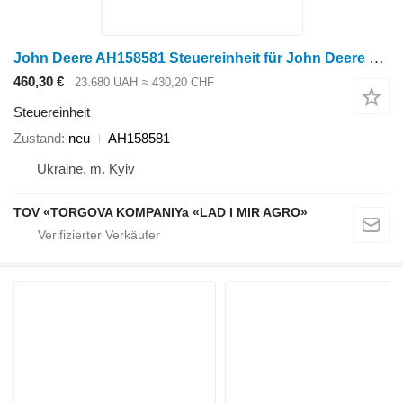
John Deere AH158581 Steuereinheit für John Deere Radtraktor
460,30 €
23.680 UAH
≈ 430,20 CHF
Steuereinheit
Zustand
neu
AH158581
Ukraine, m. Kyiv
TOV «TORGOVA KOMPANIYa «LAD I MIR AGRO»