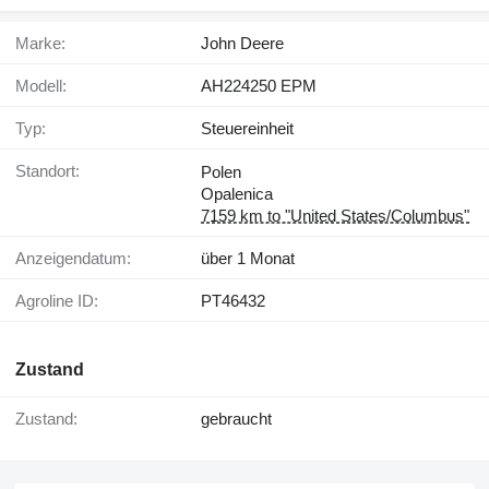
Marke:
John Deere
Modell:
AH224250 EPM
Typ:
Steuereinheit
Standort:
Polen
Opalenica
7159 km to "United States/Columbus"
Anzeigendatum:
über 1 Monat
Agroline ID:
PT46432
Zustand
Zustand:
gebraucht