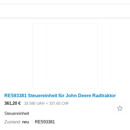
RE593381 Steuereinheit für John Deere Radtraktor
361,20 €
18.590 UAH
≈ 337,60 CHF
Steuereinheit
Zustand
neu
RE593381