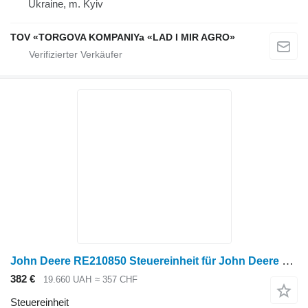
Ukraine, m. Kyiv
TOV «TORGOVA KOMPANIYa «LAD I MIR AGRO»
John Deere RE210850 Steuereinheit für John Deere Radtraktor
382 €
19.660 UAH
≈ 357 CHF
Steuereinheit