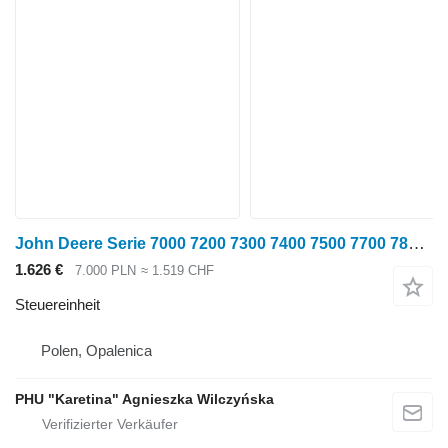
John Deere Serie 7000 7200 7300 7400 7500 7700 7800 Steuergerät Det Steuereinheit für John Deere 7000 7200 7300 7400 7500 7700 7800 Radtraktor
1.626 €
7.000 PLN
≈ 1.519 CHF
Steuereinheit
Polen, Opalenica
PHU "Karetina" Agnieszka Wilczyńska