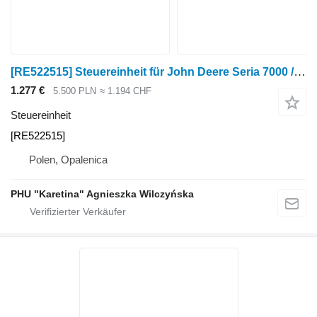
[RE522515] Steuereinheit für John Deere Seria 7000 / 8000 Radtraktor
1.277 €
5.500 PLN
≈ 1.194 CHF
Steuereinheit
[RE522515]
Polen, Opalenica
PHU "Karetina" Agnieszka Wilczyńska