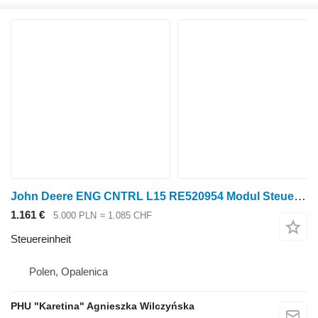
John Deere ENG CNTRL L15 RE520954 Modul Steuereinheit für John Deere Radtraktor
1.161 €
5.000 PLN
≈ 1.085 CHF
Steuereinheit
Polen, Opalenica
PHU "Karetina" Agnieszka Wilczyńska