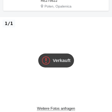
RE275622
Polen, Opalenica
1/1
Verkauft
Weitere Fotos anfragen