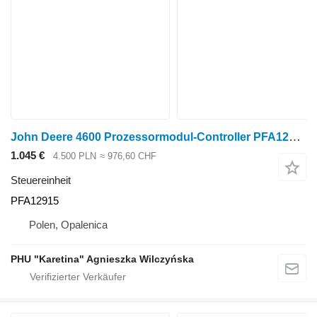
John Deere 4600 Prozessormodul-Controller PFA12915 Steuereinheit für John Deere 4600 Traktor
1.045 €
4.500 PLN
≈ 976,60 CHF
Steuereinheit
PFA12915
Polen, Opalenica
PHU "Karetina" Agnieszka Wilczyńska