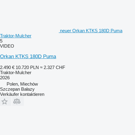
neuer Orkan KTKS 180D Puma
Traktor-Mulcher
5
VIDEO
Orkan KTKS 180D Puma
2.490 €
10.720 PLN
≈ 2.327 CHF
Traktor-Mulcher
2026
Polen, Miechów
Szczepan Bałazy
Verkäufer kontaktieren