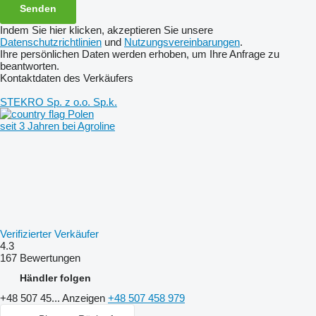
Indem Sie hier klicken, akzeptieren Sie unsere
Datenschutzrichtlinien
und
Nutzungsvereinbarungen
.
Ihre persönlichen Daten werden erhoben, um Ihre Anfrage zu
beantworten.
Kontaktdaten des Verkäufers
STEKRO Sp. z o.o. Sp.k.
Polen
seit 3 Jahren bei Agroline
Verifizierter Verkäufer
4.3
167 Bewertungen
Händler folgen
+48 507 45...
Anzeigen
+48 507 458 979