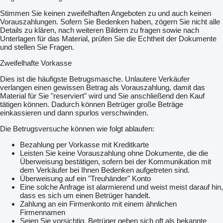
Stimmen Sie keinen zweifelhaften Angeboten zu und auch keinen
Vorauszahlungen. Sofern Sie Bedenken haben, zögern Sie nicht alle
Details zu klären, nach weiteren Bildern zu fragen sowie nach
Unterlagen für das Material, prüfen Sie die Echtheit der Dokumente
und stellen Sie Fragen.
Zweifelhafte Vorkasse
Dies ist die häufigste Betrugsmasche. Unlautere Verkäufer
verlangen einen gewissen Betrag als Vorauszahlung, damit das
Material für Sie "reserviert" wird und Sie anschließend den Kauf
tätigen können. Dadurch können Betrüger große Beträge
einkassieren und dann spurlos verschwinden.
Die Betrugsversuche können wie folgt ablaufen:
Bezahlung per Vorkasse mit Kreditkarte
Leisten Sie keine Vorauszahlung ohne Dokumente, die die
Überweisung bestätigen, sofern bei der Kommunikation mit
dem Verkäufer bei Ihnen Bedenken aufgetreten sind.
Überweisung auf ein "Treuhänder" Konto
Eine solche Anfrage ist alarmierend und weist meist darauf hin,
dass es sich um einen Betrüger handelt.
Zahlung an ein Firmenkonto mit einem ähnlichen
Firmennamen
Seien Sie vorsichtig, Betrüger geben sich oft als bekannte