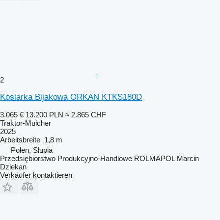
2
Kosiarka Bijakowa ORKAN KTKS180D
3.065 €
13.200 PLN
≈ 2.865 CHF
Traktor-Mulcher
2025
Arbeitsbreite
1,8 m
Polen, Słupia
Przedsiębiorstwo Produkcyjno-Handlowe ROLMAPOL Marcin
Dziekan
Verkäufer kontaktieren