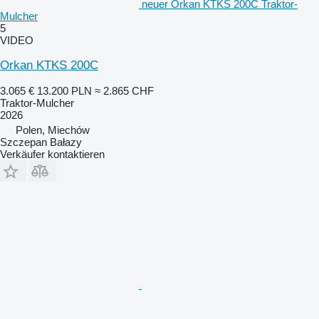
neuer Orkan KTKS 200C Traktor-
Mulcher
5
VIDEO
Orkan KTKS 200C
3.065 €
13.200 PLN
≈ 2.865 CHF
Traktor-Mulcher
2026
Polen, Miechów
Szczepan Bałazy
Verkäufer kontaktieren