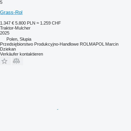
5
Grass-Rol
1.347 €
5.800 PLN
≈ 1.259 CHF
Traktor-Mulcher
2025
Polen, Słupia
Przedsiębiorstwo Produkcyjno-Handlowe ROLMAPOL Marcin
Dziekan
Verkäufer kontaktieren