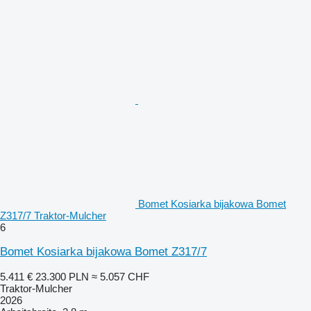
Bomet Kosiarka bijakowa Bomet
Z317/7 Traktor-Mulcher
6
Bomet Kosiarka bijakowa Bomet Z317/7
5.411 €
23.300 PLN
≈ 5.057 CHF
Traktor-Mulcher
2026