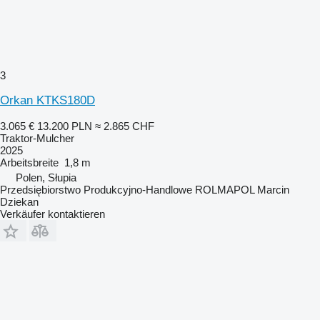
3
Orkan KTKS180D
3.065 €
13.200 PLN
≈ 2.865 CHF
Traktor-Mulcher
2025
Arbeitsbreite
1,8 m
Polen, Słupia
Przedsiębiorstwo Produkcyjno-Handlowe ROLMAPOL Marcin
Dziekan
Verkäufer kontaktieren