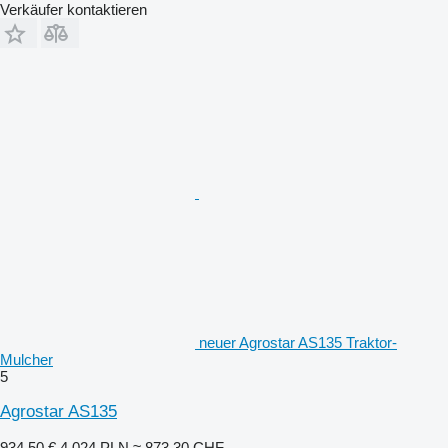
Verkäufer kontaktieren
neuer Agrostar AS135 Traktor-
Mulcher
5
Agrostar AS135
934,50 €
4.024 PLN
≈ 873,30 CHF