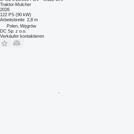
Traktor-Mulcher
2026
122 PS (90 kW)
Arbeitsbreite
2,8 m
Polen, Węgrów
DC Sp. z o.o.
Verkäufer kontaktieren