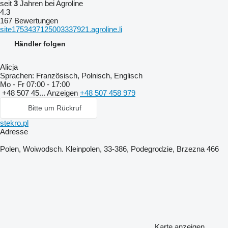
seit
3
Jahren bei Agroline
4.3
167 Bewertungen
site1753437125003337921.agroline.li
Händler folgen
Alicja
Sprachen:
Französisch, Polnisch, Englisch
Mo - Fr
07:00 - 17:00
+48 507 45...
Anzeigen
+48 507 458 979
Bitte um Rückruf
stekro.pl
Adresse
Polen, Woiwodsch. Kleinpolen, 33-386, Podegrodzie, Brzezna 466
Karte anzeigen