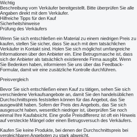
Wichtig
Beschreibung vom Verkäufer bereitgestellt. Bitte überprüfen Sie alle
Angaben direkt mit dem Verkäufer.
Hilfreiche Tipps für den Kauf
Sicherheitshinweise
Prüfung des Verkäufers
Wenn Sie sich entschließen ein Material zu einem niedrigen Preis zu
kaufen, stellen Sie sicher, dass Sie auch mit dem tatsächlichen
Verkäufer in Kontakt sind. Holen Sie sich möglichst umfangreiche
Informationen über den Anbieter ein. Eine Betrugsmasche ist, dass
sich der Anbieter als tatsächlich existierende Firma ausgibt. Wenn
Sie Bedenken haben, informieren Sie uns über das Feedback-
Formular, damit wir eine zusätzliche Kontrolle durchführen.
Preisvergleich
Bevor Sie sich entschließen einen Kauf zu tätigen, sehen Sie sich
verschiedene Verkaufsangebote an, damit Sie den handelsüblichen
Durchschnittspreis feststellen können für das Angebot, das Sie
ausgewählt haben. Sofern der Preis des Angebots, das Sie sich
ausgesucht haben, wesentlich niedriger ist, überprüfen Sie noch
einmal Ihre Kaufabsicht. Eine große Preisdifferenz ist oft ein Hinweis
auf versteckte Mängel oder einen Betrugsversuch des Verkäufers.
Kaufen Sie keine Produkte, bei denen der Durchschnittspreis bei
vergleichbaren Angeboten zu stark abweicht.