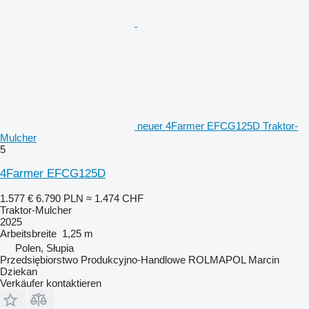
neuer 4Farmer EFCG125D Traktor-
Mulcher
5
4Farmer EFCG125D
1.577 €
6.790 PLN
≈ 1.474 CHF
Traktor-Mulcher
2025
Arbeitsbreite
1,25 m
Polen, Słupia
Przedsiębiorstwo Produkcyjno-Handlowe ROLMAPOL Marcin
Dziekan
Verkäufer kontaktieren