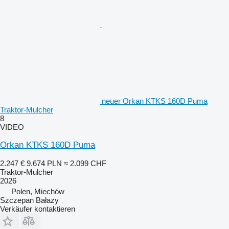
neuer Orkan KTKS 160D Puma
Traktor-Mulcher
8
VIDEO
Orkan KTKS 160D Puma
2.247 €
9.674 PLN
≈ 2.099 CHF
Traktor-Mulcher
2026
Polen, Miechów
Szczepan Bałazy
Verkäufer kontaktieren