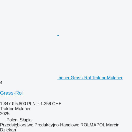
neuer Grass-Rol Traktor-Mulcher
4
Grass-Rol
1.347 €
5.800 PLN
≈ 1.259 CHF
Traktor-Mulcher
2025
Polen, Słupia
Przedsiębiorstwo Produkcyjno-Handlowe ROLMAPOL Marcin
Dziekan