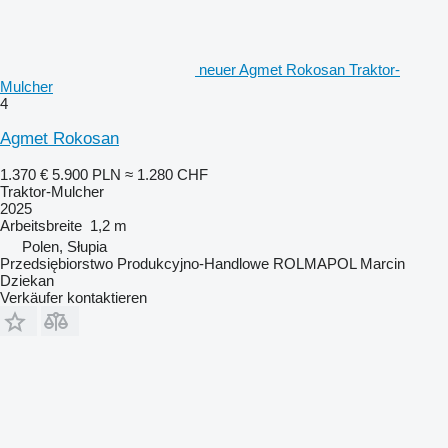
neuer Agmet Rokosan Traktor-
Mulcher
4
Agmet Rokosan
1.370 €
5.900 PLN
≈ 1.280 CHF
Traktor-Mulcher
2025
Arbeitsbreite
1,2 m
Polen, Słupia
Przedsiębiorstwo Produkcyjno-Handlowe ROLMAPOL Marcin
Dziekan
Verkäufer kontaktieren