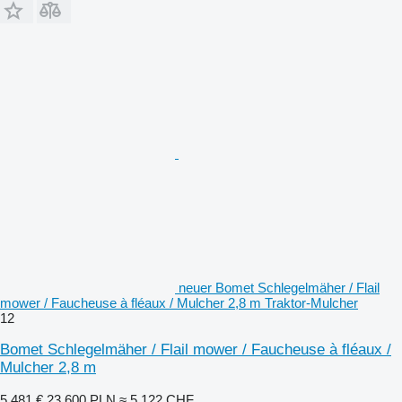
neuer Bomet Schlegelmäher / Flail
mower / Faucheuse à fléaux / Mulcher 2,8 m Traktor-Mulcher
12
Bomet Schlegelmäher / Flail mower / Faucheuse à fléaux /
Mulcher 2,8 m
5.481 €
23.600 PLN
≈ 5.122 CHF