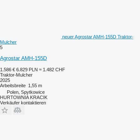
neuer Agrostar AMH-155D Traktor-
Mulcher
5
Agrostar AMH-155D
1.586 €
6.829 PLN
≈ 1.482 CHF
Traktor-Mulcher
2025
Arbeitsbreite
1,55 m
Polen, Spytkowice
HURTOWNIA KRACIK
Verkäufer kontaktieren