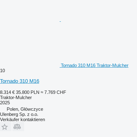
Tornado 310 M16 Traktor-Mulcher
10
Tornado 310 M16
8.314 €
35.800 PLN
≈ 7.769 CHF
Traktor-Mulcher
2025
Polen, Główczyce
Ulenberg Sp. z o.o.
Verkäufer kontaktieren