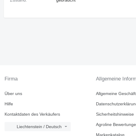
Zustand:
gebraucht
Firma
Allgemeine Infor
Über uns
Allgemeine Geschäf
Hilfe
Datenschutzerkläru
Kontaktdaten des Verkäufers
Sicherheitshinweise
Agroline Bewertung
Liechtenstein / Deutsch
Markenkatalog