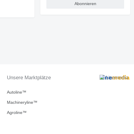
Abonnieren
Unsere Marktplätze
Autoline™
Machineryline™
Agroline™