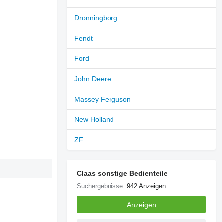
Dronningborg
Fendt
Ford
John Deere
Massey Ferguson
New Holland
ZF
Claas sonstige Bedienteile
Suchergebnisse:
942 Anzeigen
Anzeigen