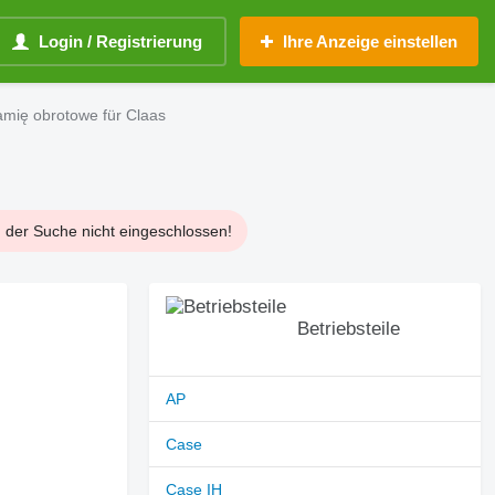
Login / Registrierung
Ihre Anzeige einstellen
mię obrotowe für Claas
n der Suche nicht eingeschlossen!
Betriebsteile
AP
Case
Case IH