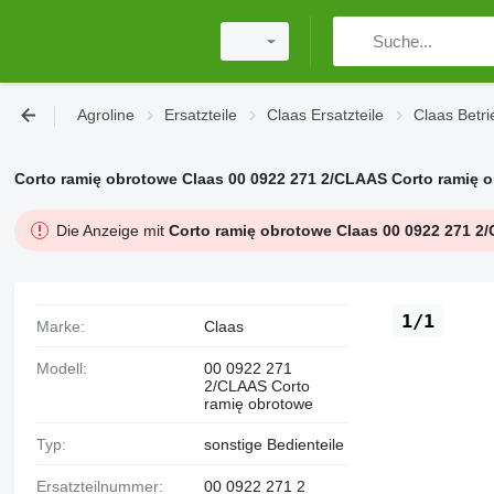
Agroline
Ersatzteile
Claas Ersatzteile
Claas Betri
Corto ramię obrotowe Claas 00 0922 271 2/CLAAS Corto ramię o
Die Anzeige mit
Corto ramię obrotowe Claas 00 0922 271 2
1/1
Marke:
Claas
Modell:
00 0922 271
2/CLAAS Corto
ramię obrotowe
Typ:
sonstige Bedienteile
Ersatzteilnummer:
00 0922 271 2