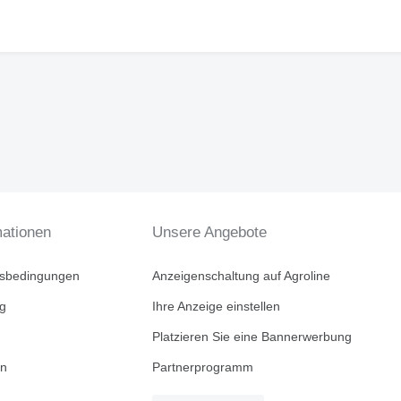
mationen
Unsere Angebote
tsbedingungen
Anzeigenschaltung auf Agroline
ng
Ihre Anzeige einstellen
Platzieren Sie eine Bannerwerbung
en
Partnerprogramm