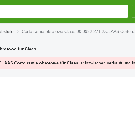
ebsteile
Corto ramię obrotowe Claas 00 0922 271 2/CLAAS Corto ra
brotowe für Claas
/CLAAS Corto ramię obrotowe für Claas
ist inzwischen verkauft und i