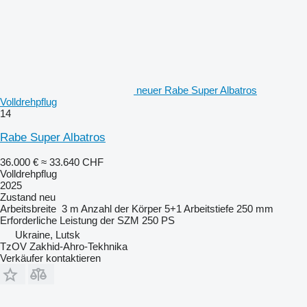
neuer Rabe Super Albatros
Volldrehpflug
14
Rabe Super Albatros
36.000 €
≈ 33.640 CHF
Volldrehpflug
2025
Zustand
neu
Arbeitsbreite
3 m
Anzahl der Körper
5+1
Arbeitstiefe
250 mm
Erforderliche Leistung der SZM
250 PS
Ukraine, Lutsk
TzOV Zakhid-Ahro-Tekhnika
Verkäufer kontaktieren