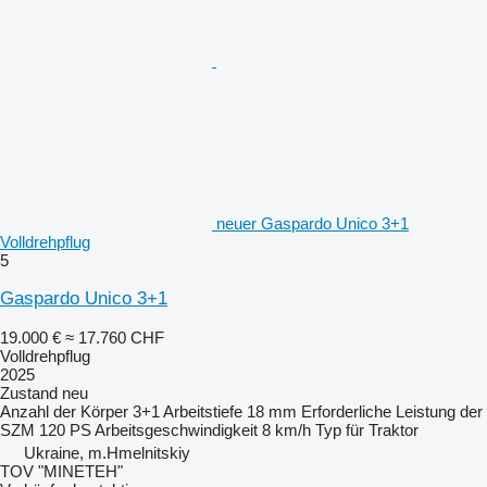
neuer Gaspardo Unico 3+1
Volldrehpflug
5
Gaspardo Unico 3+1
19.000 €
≈ 17.760 CHF
Volldrehpflug
2025
Zustand
neu
Anzahl der Körper
3+1
Arbeitstiefe
18 mm
Erforderliche Leistung der
SZM
120 PS
Arbeitsgeschwindigkeit
8 km/h
Typ
für Traktor
Ukraine, m.Hmelnitskiy
TOV "MINETEH"