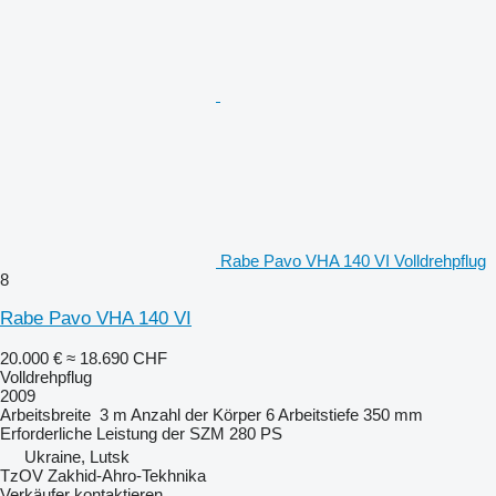
Rabe Pavo VHA 140 VI Volldrehpflug
8
Rabe Pavo VHA 140 VI
20.000 €
≈ 18.690 CHF
Volldrehpflug
2009
Arbeitsbreite
3 m
Anzahl der Körper
6
Arbeitstiefe
350 mm
Erforderliche Leistung der SZM
280 PS
Ukraine, Lutsk
TzOV Zakhid-Ahro-Tekhnika
Verkäufer kontaktieren