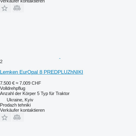
Verkäufer kontaktieren
2
Lemken EurOpal 8 PREDPLUZhNIKI
7.500 €
≈ 7.009 CHF
Volldrehpflug
Anzahl der Körper
5
Typ
für Traktor
Ukraine, Kyiv
Prodazh tehniki
Verkäufer kontaktieren