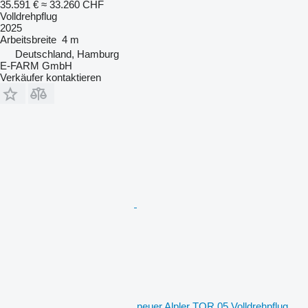
35.591 €
≈ 33.260 CHF
Volldrehpflug
2025
Arbeitsbreite
4 m
Deutschland, Hamburg
E-FARM GmbH
Verkäufer kontaktieren
neuer Alpler TOR 05 Volldrehpflug