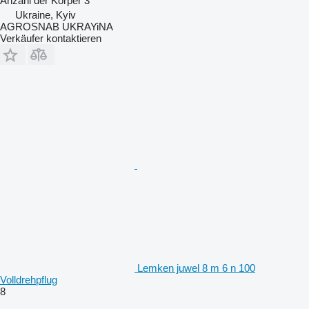
Anzahl der Körper
3
Ukraine, Kyiv
AGROSNAB UKRAYiNA
Verkäufer kontaktieren
Lemken juwel 8 m 6 n 100
Volldrehpflug
8