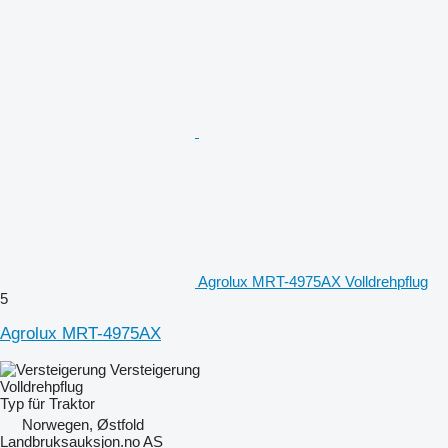
Agrolux MRT-4975AX Volldrehpflug
5
Agrolux MRT-4975AX
Versteigerung
Volldrehpflug
Typ
für Traktor
Norwegen, Østfold
Landbruksauksjon.no AS