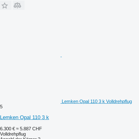
Lemken Opal 110 3 k Volldrehpflug
5
Lemken Opal 110 3 k
6.300 €
≈ 5.887 CHF
Volldrehpflug