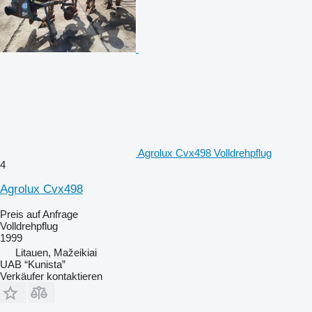
Agrolux Cvx498 Volldrehpflug
4
Agrolux Cvx498
Preis auf Anfrage
Volldrehpflug
1999
Litauen, Mažeikiai
UAB “Kunista”
Verkäufer kontaktieren