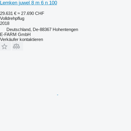
Lemken juwel 8 m 6 n 100
29.631 €
≈ 27.690 CHF
Volldrehpflug
2018
Deutschland, De-88367 Hohentengen
E-FARM GmbH
Verkäufer kontaktieren