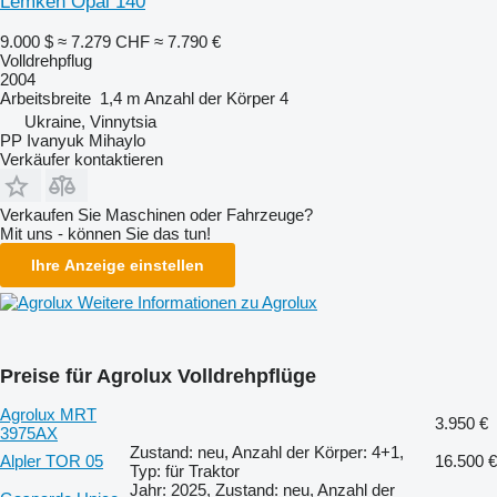
Lemken Opal 140
9.000 $
≈ 7.279 CHF
≈ 7.790 €
Volldrehpflug
2004
Arbeitsbreite
1,4 m
Anzahl der Körper
4
Ukraine, Vinnytsia
PP Ivanyuk Mihaylo
Verkäufer kontaktieren
Verkaufen Sie Maschinen oder Fahrzeuge?
Mit uns - können Sie das tun!
Ihre Anzeige einstellen
Weitere Informationen zu Agrolux
Preise für Agrolux Volldrehpflüge
Agrolux MRT
3.950 €
3975AX
Zustand: neu, Anzahl der Körper: 4+1,
Alpler TOR 05
16.500 €
Typ: für Traktor
Jahr: 2025, Zustand: neu, Anzahl der