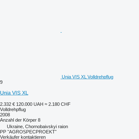
Unia VIS XL Volldrehpflug
9
Unia VIS XL
2.332 €
120.000 UAH
≈ 2.180 CHF
Volldrehpflug
2008
Anzahl der Körper
8
Ukraine, Chornobaivskyi raion
PP "AGROSPECPROEKT"
Verkäufer kontaktieren