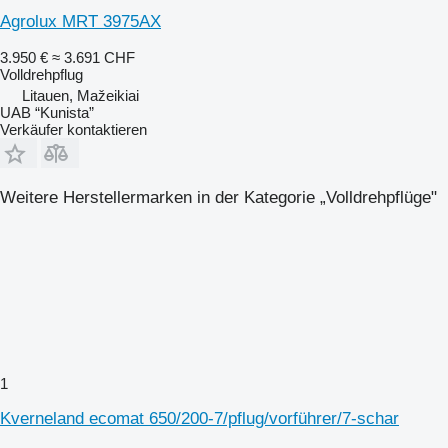
Agrolux MRT 3975AX
3.950 €
≈ 3.691 CHF
Volldrehpflug
Litauen, Mažeikiai
UAB “Kunista”
Verkäufer kontaktieren
Weitere Herstellermarken in der Kategorie „Volldrehpflüge"
1
Kverneland ecomat 650/200-7/pflug/vorführer/7-schar