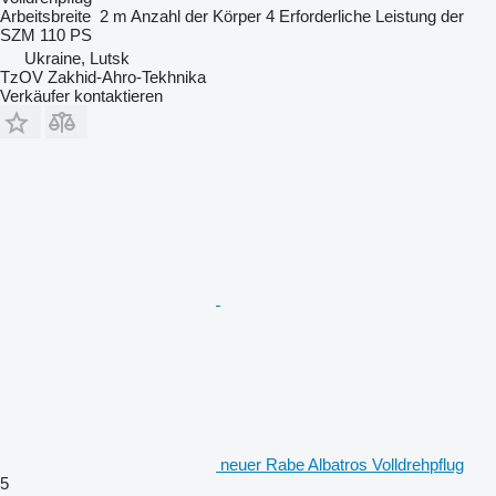
Arbeitsbreite
2 m
Anzahl der Körper
4
Erforderliche Leistung der
SZM
110 PS
Ukraine, Lutsk
TzOV Zakhid-Ahro-Tekhnika
Verkäufer kontaktieren
neuer Rabe Albatros Volldrehpflug
5