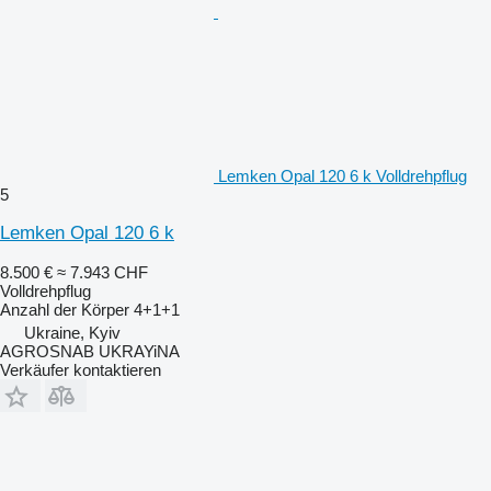
Lemken Opal 120 6 k Volldrehpflug
5
Lemken Opal 120 6 k
8.500 €
≈ 7.943 CHF
Volldrehpflug
Anzahl der Körper
4+1+1
Ukraine, Kyiv
AGROSNAB UKRAYiNA
Verkäufer kontaktieren