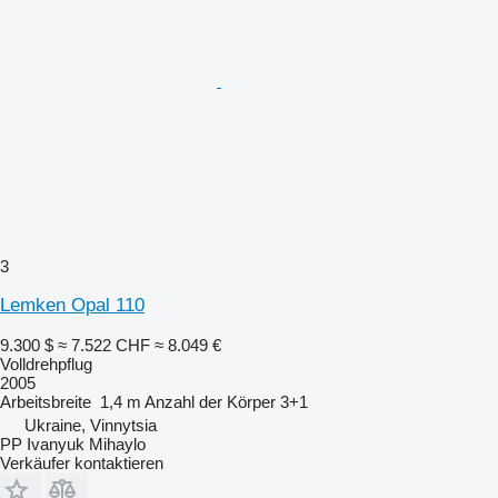
3
Lemken Opal 110
9.300 $
≈ 7.522 CHF
≈ 8.049 €
Volldrehpflug
2005
Arbeitsbreite
1,4 m
Anzahl der Körper
3+1
Ukraine, Vinnytsia
PP Ivanyuk Mihaylo
Verkäufer kontaktieren