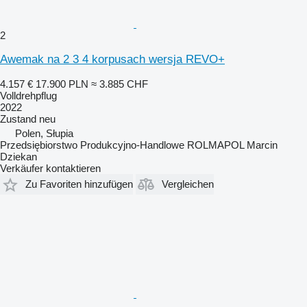
2
Awemak na 2 3 4 korpusach wersja REVO+
4.157 €
17.900 PLN
≈ 3.885 CHF
Volldrehpflug
2022
Zustand
neu
Polen, Słupia
Przedsiębiorstwo Produkcyjno-Handlowe ROLMAPOL Marcin
Dziekan
Verkäufer kontaktieren
Zu Favoriten hinzufügen
Vergleichen