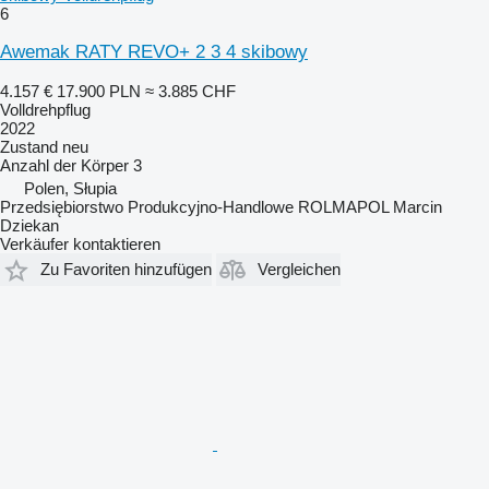
6
Awemak RATY REVO+ 2 3 4 skibowy
4.157 €
17.900 PLN
≈ 3.885 CHF
Volldrehpflug
2022
Zustand
neu
Anzahl der Körper
3
Polen, Słupia
Przedsiębiorstwo Produkcyjno-Handlowe ROLMAPOL Marcin
Dziekan
Verkäufer kontaktieren
Zu Favoriten hinzufügen
Vergleichen