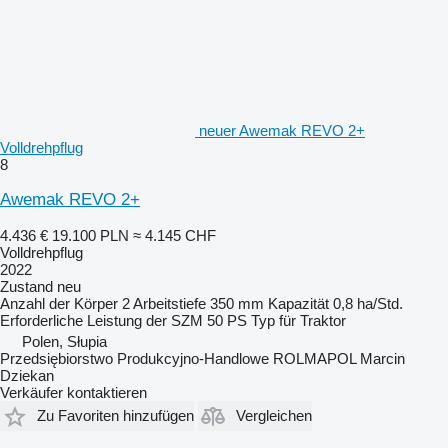
neuer Awemak REVO 2+
Volldrehpflug
8
Awemak REVO 2+
4.436 €
19.100 PLN
≈ 4.145 CHF
Volldrehpflug
2022
Zustand
neu
Anzahl der Körper
2
Arbeitstiefe
350 mm
Kapazität
0,8 ha/Std.
Erforderliche Leistung der SZM
50 PS
Typ
für Traktor
Polen, Słupia
Przedsiębiorstwo Produkcyjno-Handlowe ROLMAPOL Marcin
Dziekan
Verkäufer kontaktieren
Zu Favoriten hinzufügen
Vergleichen