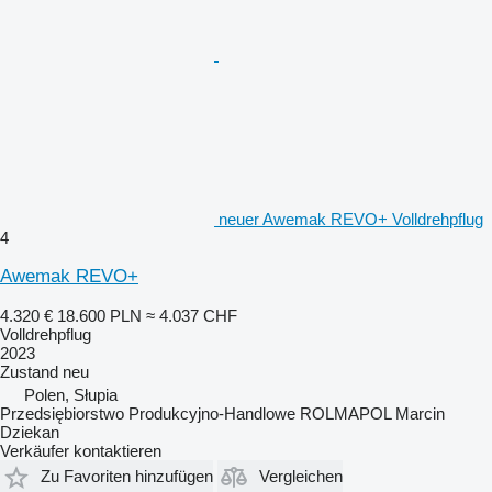
neuer Awemak REVO+ Volldrehpflug
4
Awemak REVO+
4.320 €
18.600 PLN
≈ 4.037 CHF
Volldrehpflug
2023
Zustand
neu
Polen, Słupia
Przedsiębiorstwo Produkcyjno-Handlowe ROLMAPOL Marcin
Dziekan
Verkäufer kontaktieren
Zu Favoriten hinzufügen
Vergleichen