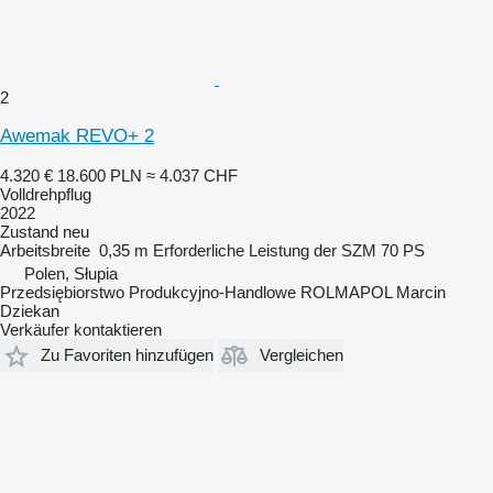
2
Awemak REVO+ 2
4.320 €
18.600 PLN
≈ 4.037 CHF
Volldrehpflug
2022
Zustand
neu
Arbeitsbreite
0,35 m
Erforderliche Leistung der SZM
70 PS
Polen, Słupia
Przedsiębiorstwo Produkcyjno-Handlowe ROLMAPOL Marcin
Dziekan
Verkäufer kontaktieren
Zu Favoriten hinzufügen
Vergleichen