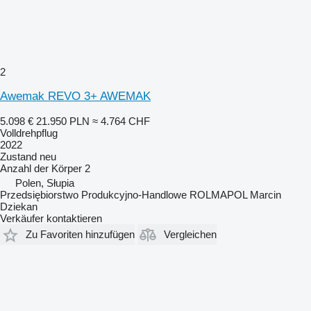
2
Awemak REVO 3+ AWEMAK
5.098 €
21.950 PLN
≈ 4.764 CHF
Volldrehpflug
2022
Zustand
neu
Anzahl der Körper
2
Polen, Słupia
Przedsiębiorstwo Produkcyjno-Handlowe ROLMAPOL Marcin
Dziekan
Verkäufer kontaktieren
Zu Favoriten hinzufügen
Vergleichen