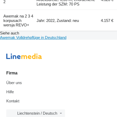
2
Leistung der SZM: 70 PS
Awemak na 2 3 4
korpusach
Jahr: 2022, Zustand: neu
4.157 €
wersja REVO+
Siehe auch
Awemak Volldrehpflüge in Deutschland
Firma
Über uns
Hilfe
Kontakt
Liechtenstein / Deutsch