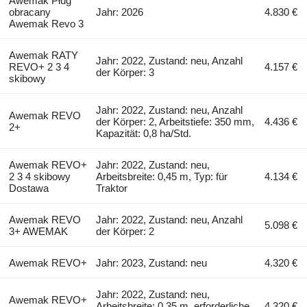
Awemak Pług
obracany
Jahr: 2026
4.830 €
Awemak Revo 3
Awemak RATY
Jahr: 2022, Zustand: neu, Anzahl
REVO+ 2 3 4
4.157 €
der Körper: 3
skibowy
Jahr: 2022, Zustand: neu, Anzahl
Awemak REVO
der Körper: 2, Arbeitstiefe: 350 mm,
4.436 €
2+
Kapazität: 0,8 ha/Std.
Awemak REVO+
Jahr: 2022, Zustand: neu,
2 3 4 skibowy
Arbeitsbreite: 0,45 m, Typ: für
4.134 €
Dostawa
Traktor
Awemak REVO
Jahr: 2022, Zustand: neu, Anzahl
5.098 €
3+ AWEMAK
der Körper: 2
Awemak REVO+
Jahr: 2023, Zustand: neu
4.320 €
Jahr: 2022, Zustand: neu,
Awemak REVO+
Arbeitsbreite: 0,35 m, erforderliche
4.320 €