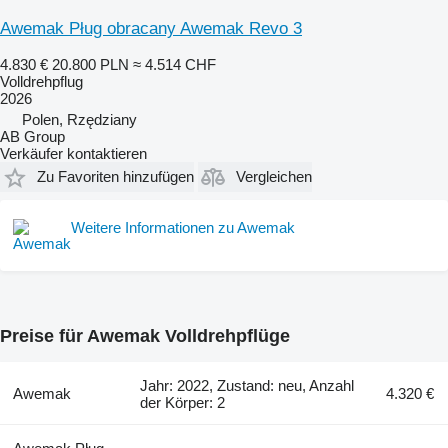
Awemak Pług obracany Awemak Revo 3
4.830 €
20.800 PLN
≈ 4.514 CHF
Volldrehpflug
2026
Polen, Rzędziany
AB Group
Verkäufer kontaktieren
Zu Favoriten hinzufügen
Vergleichen
Weitere Informationen zu Awemak
Preise für Awemak Volldrehpflüge
Jahr: 2022, Zustand: neu, Anzahl
Awemak
4.320 €
der Körper: 2