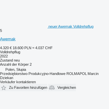
neuer Awemak Volldrehpflug
5
Awemak
4.320 €
18.600 PLN
≈ 4.037 CHF
Volldrehpflug
2022
Zustand
neu
Anzahl der Körper
2
Polen, Słupia
Przedsiębiorstwo Produkcyjno-Handlowe ROLMAPOL Marcin
Dziekan
Verkäufer kontaktieren
Zu Favoriten hinzufügen
Vergleichen